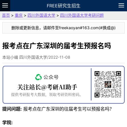
FREE研究生招生
首页
>
重庆
>
四川外国语大学
>
四川外国语大学考研问题
题库
故事
专题
APP
笔记
论坛
删除或更新信息，请邮件至freekaoyan#163.com(#换成@)
VIP
资料
报考点在广东深圳的届考生预报名吗
本站小编 四川外国语大学/2022-11-08
提问问题:
报考点在广东深圳的往届考生可以预报名吗？
学院: