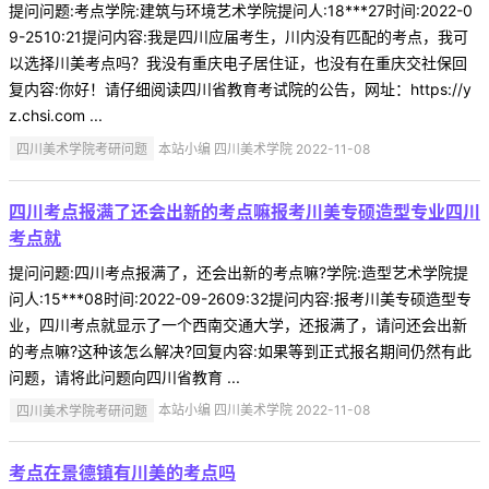
提问问题:考点学院:建筑与环境艺术学院提问人:18***27时间:2022-0
9-2510:21提问内容:我是四川应届考生，川内没有匹配的考点，我可
以选择川美考点吗？我没有重庆电子居住证，也没有在重庆交社保回
复内容:你好！请仔细阅读四川省教育考试院的公告，网址：https://y
z.chsi.com ...
四川美术学院考研问题
本站小编 四川美术学院 2022-11-08
四川考点报满了还会出新的考点嘛报考川美专硕造型专业四川
考点就
提问问题:四川考点报满了，还会出新的考点嘛?学院:造型艺术学院提
问人:15***08时间:2022-09-2609:32提问内容:报考川美专硕造型专
业，四川考点就显示了一个西南交通大学，还报满了，请问还会出新
的考点嘛?这种该怎么解决?回复内容:如果等到正式报名期间仍然有此
问题，请将此问题向四川省教育 ...
四川美术学院考研问题
本站小编 四川美术学院 2022-11-08
考点在景德镇有川美的考点吗