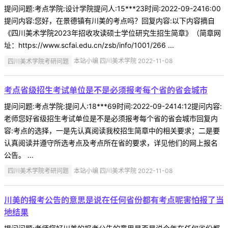
提问问题:考点学院:设计学院提问人:15***23时间:2022-09-2416:00
提问内容:您好，在景德镇有川美的考点吗？回复内容:以下内容摘自
《四川美术学院2023年招收攻读硕士学位研究生招生简章》（简章网
址：https://www.scfai.edu.cn/zsb/info/1001/266 ...
四川美术学院考研问题
本站小编 四川美术学院 2022-11-08
考点省级招生考试单位是不是必须报考每个省的省会城市
提问问题:考点学院:提问人:18***69时间:2022-09-2414:12提问内容:
老师您好省级招生考试单位是不是必须报考每个省的省会城市回复内
容:考点的选择，一是先认真阅读我校招生简章中的相关要求；二是要
认真阅读并遵守所选考点及考点所在省的要求，详见他们的网上报名
公告。 ...
四川美术学院考研问题
本站小编 四川美术学院 2022-11-08
川美的报考公告的意思是说在任何省份都有考点呢害怕报了当
地结果