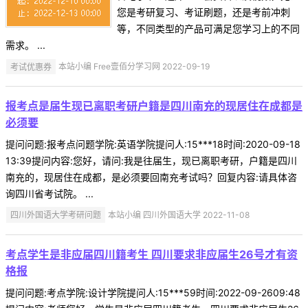
您是考研复习、考证刷题，还是考前冲刺
等，不同类型的产品可满足您学习上的不同
需求。 ...
考试优惠券
本站小编 Free壹佰分学习网 2022-09-19
报考点是届生现已离职考研户籍是四川南充的现居住在成都是
必须要
提问问题:报考点问题学院:英语学院提问人:15***18时间:2020-09-18
13:39提问内容:您好，请问:我是往届生，现已离职考研，户籍是四川
南充的，现居住在成都，是必须要回南充考试吗？回复内容:请具体咨
询四川省考试院。 ...
四川外国语大学考研问题
本站小编 四川外国语大学 2022-11-08
考点学生是非应届四川籍考生 四川要求非应届生26号才有资
格报
提问问题:考点学院:设计学院提问人:15***59时间:2022-09-2609:48