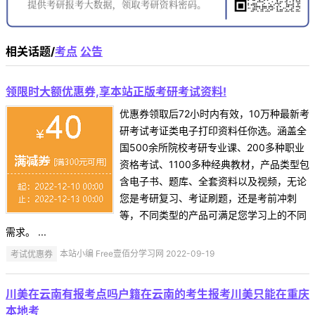
相关话题/
考点
公告
领限时大额优惠券,享本站正版考研考试资料!
优惠券领取后72小时内有效，10万种最新考
研考试考证类电子打印资料任你选。涵盖全
国500余所院校考研专业课、200多种职业
资格考试、1100多种经典教材，产品类型包
含电子书、题库、全套资料以及视频，无论
您是考研复习、考证刷题，还是考前冲刺
等，不同类型的产品可满足您学习上的不同
需求。 ...
考试优惠券
本站小编 Free壹佰分学习网 2022-09-19
川美在云南有报考点吗户籍在云南的考生报考川美只能在重庆
本地考