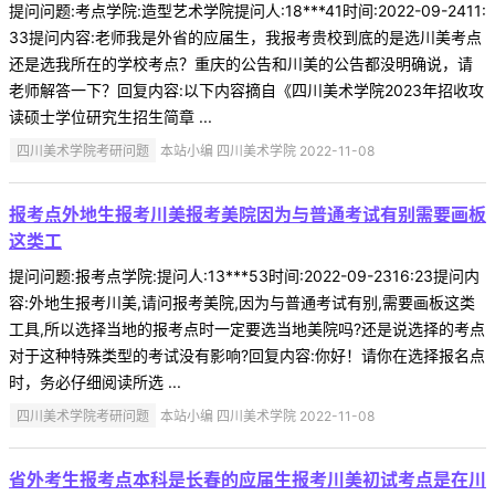
提问问题:考点学院:造型艺术学院提问人:18***41时间:2022-09-2411:
33提问内容:老师我是外省的应届生，我报考贵校到底的是选川美考点
还是选我所在的学校考点？重庆的公告和川美的公告都没明确说，请
老师解答一下？回复内容:以下内容摘自《四川美术学院2023年招收攻
读硕士学位研究生招生简章 ...
四川美术学院考研问题
本站小编 四川美术学院 2022-11-08
报考点外地生报考川美报考美院因为与普通考试有别需要画板
这类工
提问问题:报考点学院:提问人:13***53时间:2022-09-2316:23提问内
容:外地生报考川美,请问报考美院,因为与普通考试有别,需要画板这类
工具,所以选择当地的报考点时一定要选当地美院吗?还是说选择的考点
对于这种特殊类型的考试没有影响?回复内容:你好！请你在选择报名点
时，务必仔细阅读所选 ...
四川美术学院考研问题
本站小编 四川美术学院 2022-11-08
省外考生报考点本科是长春的应届生报考川美初试考点是在川