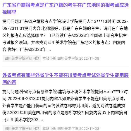
广东省户籍报考点是广东户籍的考生在广东地区的报考点应选
择哪里
提问问题:广东省户籍报考点学院:设计学院提问人:13***13时间:2022-
09-2311:31提问内容:老师您好，我是广东户籍的考生，请问在广东地
区的报考点应选择哪里？（已阅读广东省2023年全国硕士研究生招生
考试报名须知，并未找到四川美术学院在广东地区的报考点）回复内
容:你好！广东省2023年 ...
四川美术学院考研问题
本站小编 四川美术学院 2022-11-08
外省考点有哪些外省学生不能在川美考点考试外省学生能用装
画的画
提问问题:外省考点有哪些学院:建筑与环境艺术学院提问人:ch***h7时
间:2022-09-2313:01提问内容:1.如果外省学生不能在川美考点考试，
外省学生是否能用装画的画筒装试卷邮寄到川美，避免对试卷造成损
伤2.2022年川美在四川省的考点是哪所学校？回复内容:以下内容摘自
《四川美术学院202 ...
四川美术学院考研问题
本站小编 四川美术学院 2022-11-08