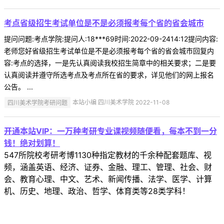
考点省级招生考试单位是不是必须报考每个省的省会城市
提问问题:考点学院:提问人:18***69时间:2022-09-2414:12提问内容:
老师您好省级招生考试单位是不是必须报考每个省的省会城市回复内
容:考点的选择，一是先认真阅读我校招生简章中的相关要求；二是要
认真阅读并遵守所选考点及考点所在省的要求，详见他们的网上报名
公告。 ...
四川美术学院考研问题
本站小编 四川美术学院 2022-11-08
开通本站VIP：一万种考研专业课视频随便看，每本不到一分
钱！绝对划算！
547所院校考研考博1130种指定教材的千余种配套题库、视
频，涵盖英语、经济、证券、金融、理工、管理、社会、财
会、教育心理、中文、艺术、新闻传播、法学、医学、计算
机、历史、地理、政治、哲学、体育类等28类学科！