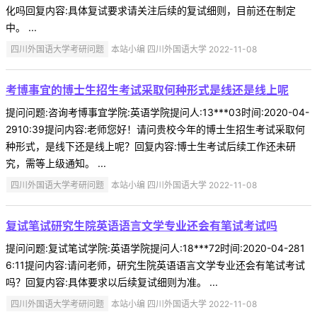
化吗回复内容:具体复试要求请关注后续的复试细则，目前还在制定
中。 ...
四川外国语大学考研问题
本站小编 四川外国语大学 2022-11-08
考博事宜的博士生招生考试采取何种形式是线还是线上呢
提问问题:咨询考博事宜学院:英语学院提问人:13***03时间:2020-04-
2910:39提问内容:老师您好！请问贵校今年的博士生招生考试采取何
种形式，是线下还是线上呢？回复内容:博士生考试后续工作还未研
究，需等上级通知。 ...
四川外国语大学考研问题
本站小编 四川外国语大学 2022-11-08
复试笔试研究生院英语语言文学专业还会有笔试考试吗
提问问题:复试笔试学院:英语学院提问人:18***72时间:2020-04-281
6:11提问内容:请问老师，研究生院英语语言文学专业还会有笔试考试
吗？回复内容:具体要求以后续复试细则为准。 ...
四川外国语大学考研问题
本站小编 四川外国语大学 2022-11-08