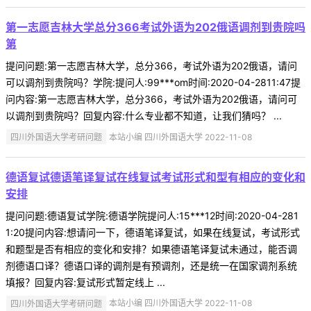
第一志愿吉林大学总分366考试外语为202俄语调剂到贵院吗
第
提问问题:第一志愿吉林大学，总分366，考试外语为202俄语，请问
可以调剂到贵院吗？学院:提问人:99***om时间:2020-04-2811:47提
问内容:第一志愿吉林大学，总分366，考试外语为202俄语，请问可
以调剂到贵院吗？回复内容:什么专业都不知道，让我们猜吗？ ...
四川外国语大学考研问题
本站小编 四川外国语大学 2022-11-08
德语复试德语笔译复试在线复试考试形式和型有相应的变化和
安排
提问问题:德语复试学院:德语学院提问人:15***12时间:2020-04-281
1:20提问内容:想请问一下，德语笔译复试，如果在线复试，考试形式
和题型是否有相应的变化和安排？如果德语笔译复试未通过，能否调
剂德语口译？德语口译的调剂是有预调剂，还是统一在国家调剂系统
填报？回复内容:复试形式暂定线上 ...
四川外国语大学考研问题
本站小编 四川外国语大学 2022-11-08