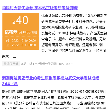
领限时大额优惠券,享本站正版考研考试资料!
优惠券领取后72小时内有效，10万种最新考
研考试考证类电子打印资料任你选。涵盖全
国500余所院校考研专业课、200多种职业
资格考试、1100多种经典教材，产品类型包
含电子书、题库、全套资料以及视频，无论
您是考研复习、考证刷题，还是考前冲刺
等，不同类型的产品可满足您学习上的不同
需求。 ...
考试优惠券
本站小编 Free壹佰分学习网 2022-09-19
调剂询是党史专业的考生原报考学校为武汉大学考试成绩
344（总
提问问题:调剂问询学院:提问人:18***98时间:2020-04-3016:05提问
内容:老师好，我是党史专业的考生，原报考学校为武汉大学，考试成
绩344（总分和各科目考试成绩已均过国家线），专业课成绩分别为1
10（马哲）和107（党史），外语语种为日语（203），请问能否被调