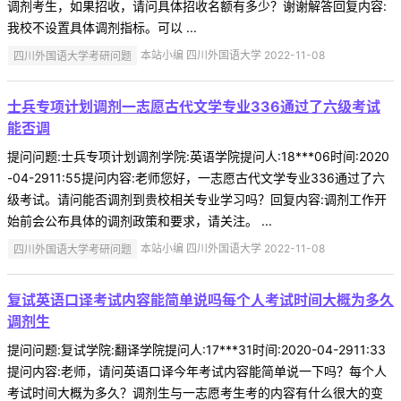
调剂考生，如果招收，请问具体招收名额有多少？谢谢解答回复内容:
我校不设置具体调剂指标。可以 ...
四川外国语大学考研问题
本站小编 四川外国语大学 2022-11-08
士兵专项计划调剂一志愿古代文学专业336通过了六级考试
能否调
提问问题:士兵专项计划调剂学院:英语学院提问人:18***06时间:2020
-04-2911:55提问内容:老师您好，一志愿古代文学专业336通过了六
级考试。请问能否调剂到贵校相关专业学习吗？回复内容:调剂工作开
始前会公布具体的调剂政策和要求，请关注。 ...
四川外国语大学考研问题
本站小编 四川外国语大学 2022-11-08
复试英语口译考试内容能简单说吗每个人考试时间大概为多久
调剂生
提问问题:复试学院:翻译学院提问人:17***31时间:2020-04-2911:33
提问内容:老师，请问英语口译今年考试内容能简单说一下吗？每个人
考试时间大概为多久？调剂生与一志愿考生考的内容有什么很大的变