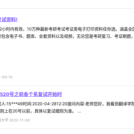
试资料!
2小时内有效，10万种最新考研考试考证类电子打印资料任你选。涵盖全国
型包含电子书、题库、全套资料以及视频，无论您是考研复习、考证刷题，还
09-19
520号之前各个系复试开始时
:15***49时间:2020-04-2812:20提问内容:老师您好，我看
上在20号以前，具体以复试细则为准。 ...
 2022-11-08