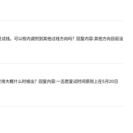
方向没过复试线。可以校内调剂到其他过线方向吗？回复内容:其他方向目前没
时间等安排大概什么时候出？回复内容:一志愿复试时间原则上在5月20日