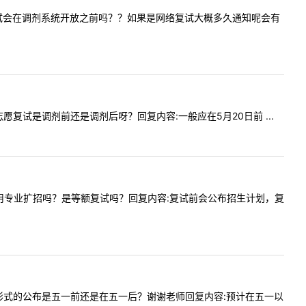
问一志愿复试会在调剂系统开放之前吗？？如果是网络复试大概多久通知呢会有
问一志愿复试是调剂前还是调剂后呀？回复内容:一般应在5月20日前 ...
理论与应用专业扩招吗？是等额复试吗？回复内容:复试前会公布招生计划，复
试时间和形式的公布是五一前还是在五一后？谢谢老师回复内容:预计在五一以