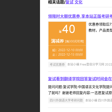
相关话题/
复试
文化
领限时大额优惠券,享本站正版考研考
优惠券领取后7
教材，产品类
考试优惠券
本站小编 Free壹佰分学习网 2022-
复试看到翻译学院回答复试时间会在
提问问题:复试学院:中国语言文化学院提问人
了就吗？谢谢老师回复内容:一志愿复试原则
四川外国语大学考研问题
本站小编 四川外国语大学