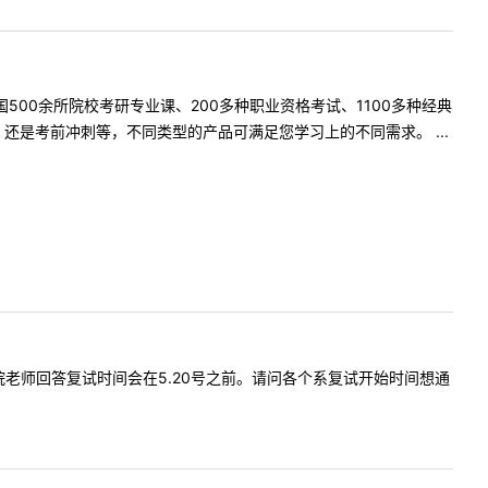
500余所院校考研专业课、200多种职业资格考试、1100多种经典
是考前冲刺等，不同类型的产品可满足您学习上的不同需求。 ...
到翻译学院老师回答复试时间会在5.20号之前。请问各个系复试开始时间想通