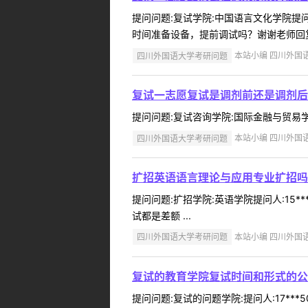
提问问题:复试学院:中国语言文化学院提问人
时间准备设备，提前调试吗？谢谢老师回复内
四川外国语大学考研问题
本站小编 四川外国语大学
复试一志愿复试是调剂前还是调剂后
提问问题:复试咨询学院:国际金融与贸易学院提
四川外国语大学考研问题
本站小编 四川外国语大学
扩招英语语言理论与应用专业扩招吗
提问问题:扩招学院:英语学院提问人:15*
试都是差额 ...
四川外国语大学考研问题
本站小编 四川外国语大学
复试的教育学院复试时间和形式的公
提问问题:复试的问题学院:提问人:17**