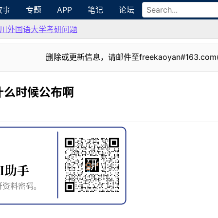
故事
专题
APP
笔记
论坛
川外国语大学考研问题
删除或更新信息，请邮件至freekaoyan#163.com
什么时候公布啊