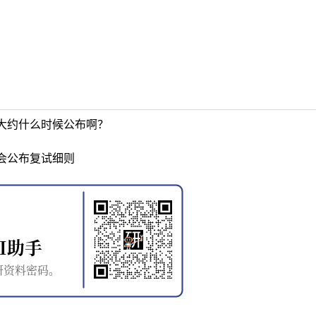
大约什么时候公布啊？
会公布复试细则