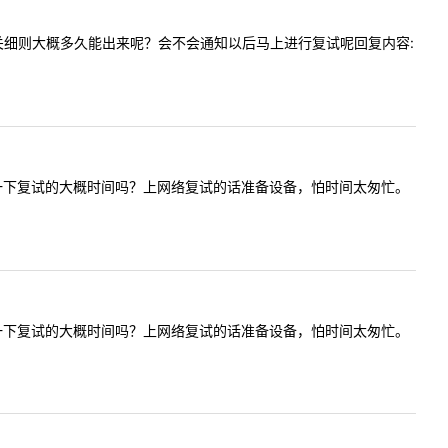
复试的相关细则大概多久能出来呢？会不会通知以后马上进行复试呢回复内容:
问可以告知一下复试的大概时间吗？上网络复试的话准备设备，怕时间太匆忙。
问可以告知一下复试的大概时间吗？上网络复试的话准备设备，怕时间太匆忙。