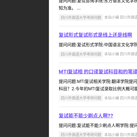
提问问题:复试咨询学院:东方语言文化学院提
知为准。 ...
四川外国语大学考研问题
本站小编 四川外国语大学
复试形式复试形式是线上还是线啊
提问问题:复试形式学院:中国语言文化学院提问
四川外国语大学考研问题
本站小编 四川外国语大学
MTI复试相 的口译复试科目和的笔
提问问题:MTI复试相关学院:翻译学院提问
科目？2.今年的MTI复试录取比例大概可
四川外国语大学考研问题
本站小编 四川外国语大学
复试能不能少刷点人啊??
提问问题:复试能不能少刷点人啊学院:提问人:15
四川外国语大学考研问题
本站小编 四川外国语大学