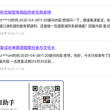
形式和型有相应的变化和安排
5***12时间:2020-04-2811:20提问内容:想请问一下，德语
口译的调剂是有预调剂，还是统一在国家调剂系统填报？回复内容:复试形式
 2022-11-08
复试名单英语国家社会与文化大
x***om时间:2020-04-2811:20提问内容:老师，你好，今天
容:一志愿复试预计5月20日前 ...
 2022-11-08