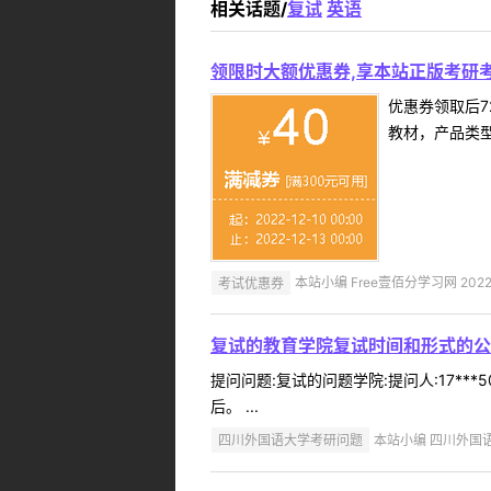
相关话题/
复试
英语
领限时大额优惠券,享本站正版考研考
优惠券领取后7
教材，产品类
考试优惠券
本站小编 Free壹佰分学习网 2022-
复试的教育学院复试时间和形式的公
提问问题:复试的问题学院:提问人:17**
后。 ...
四川外国语大学考研问题
本站小编 四川外国语大学