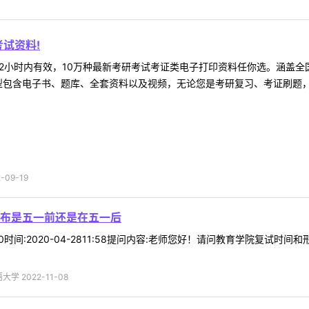
试资料!
2小时内有效，10万种最新考研考试考证类电子打印资料任你选。涵盖全国
型包含电子书、题库、全套资料以及视频，无论您是考研复习、考证刷题，还
09-19
布是五一前还是在五一后
*50时间:2020-04-2811:58提问内容:老师您好！请问教育学院复
 2022-11-08