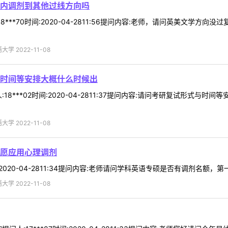
内调剂到其他过线方向吗
8***70时间:2020-04-2811:56提问内容:老师，请问英美文学
 2022-11-08
时间等安排大概什么时候出
18***02时间:2020-04-2811:37提问内容:请问考研复试形式与
 2022-11-08
愿应用心理调剂
间:2020-04-2811:34提问内容:老师请问学科英语专硕是否有调剂名额
 2022-11-08