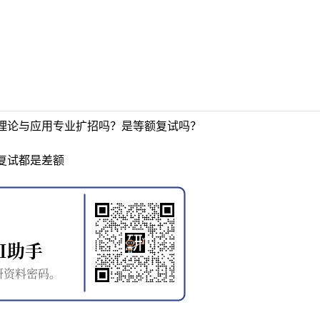
理论与应用专业扩招吗？是等额复试吗？
复试都是差额