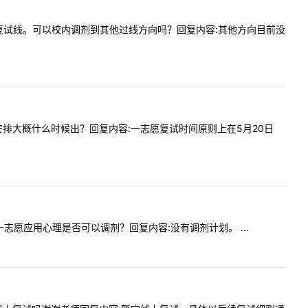
方向没过复试线。可以校内调剂到其他过线方向吗？回复内容:其他方向目前没
时间等安排大概什么时候出？回复内容:一志愿复试时间原则上在5月20日
，第一志愿应用心理是否可以调剂？回复内容:没有调剂计划。 ...