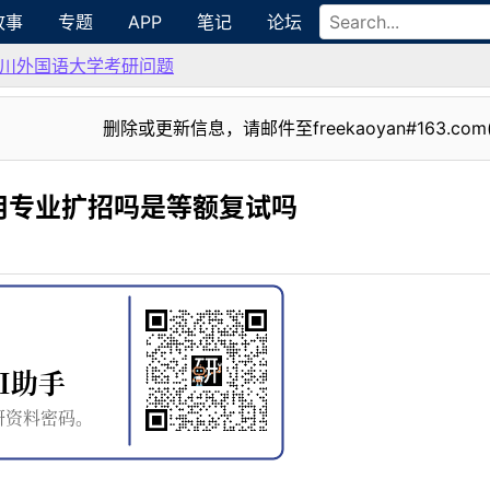
故事
专题
APP
笔记
论坛
川外国语大学考研问题
删除或更新信息，请邮件至freekaoyan#163.com
用专业扩招吗是等额复试吗