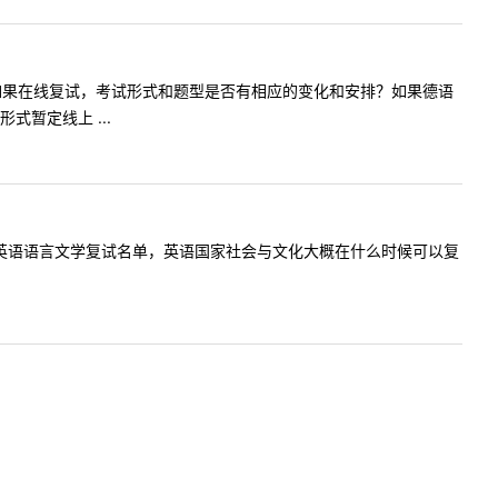
笔译复试，如果在线复试，考试形式和题型是否有相应的变化和安排？如果德语
暂定线上 ...
已经发布了英语语言文学复试名单，英语国家社会与文化大概在什么时候可以复