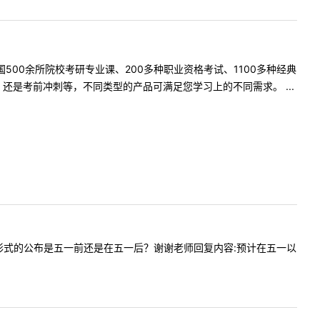
500余所院校考研专业课、200多种职业资格考试、1100多种经典
是考前冲刺等，不同类型的产品可满足您学习上的不同需求。 ...
试时间和形式的公布是五一前还是在五一后？谢谢老师回复内容:预计在五一以