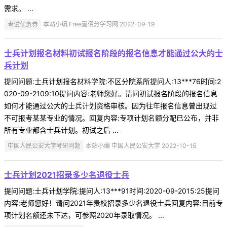
需求。 ...
考试优惠券
本站小编 Free壹佰分学习网 2022-09-19
士兵计划报名材料初试报名阶段的报名信息才能通过公大的士
兵计划
提问问题:士兵计划报名材料学院:不区分院系所提问人:13***76时间:2
020-09-2109:10提问内容:老师您好。请问初试报名阶段的报名信息
如何才能通过公大的士兵计划资格审核。因为往年报名信息曾出现过
不可报考某某专业的情况。回复内容:专项计划名额分配已公布，并非
所有专业都含士兵计划。初试之后 ...
中国人民公安大学考研问题
本站小编 中国人民公安大学 2022-10-15
士兵计划2021招录多少名退役士兵
提问问题:士兵计划学院:提问人:13***91时间:2020-09-2015:25提问
内容:老师您好！请问2021年贵校招录多少名退役士兵回复内容:目前专
项计划名额还未下达，可参照2020年录取情况。 ...