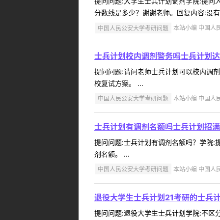
提问问题:大学生士兵计划调剂学院:提问人:
分数线是多少？谢谢老师。回复内容:没有调剂
中国人民公安大学考研问题
本站小编 中国人民公
士兵计划校内调剂警务吗士兵计划达
提问问题:请问老师士兵计划可以校内调剂警务
校复试方案。 ...
中国人民公安大学考研问题
本站小编 中国人民公
士兵计划有调剂名额吗士兵计划招满
提问问题:士兵计划有调剂名额吗？学院:提问
剂名额。 ...
中国人民公安大学考研问题
本站小编 中国人民公
退役大学生士兵计划21考研的士兵
提问问题:退役大学生士兵计划学院:不区分院