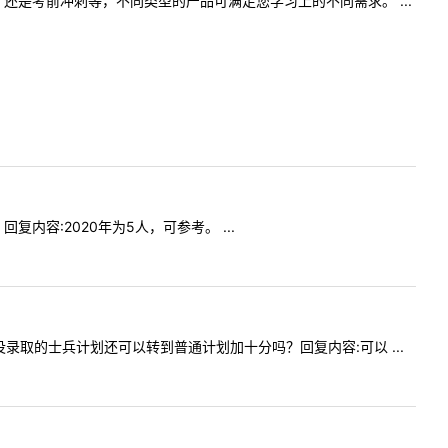
是考前冲刺等，不同类型的产品可满足您学习上的不同需求。 ...
回复内容:2020年为5人，可参考。 ...
一批次没录取的士兵计划还可以转到普通计划加十分吗？回复内容:可以 ...