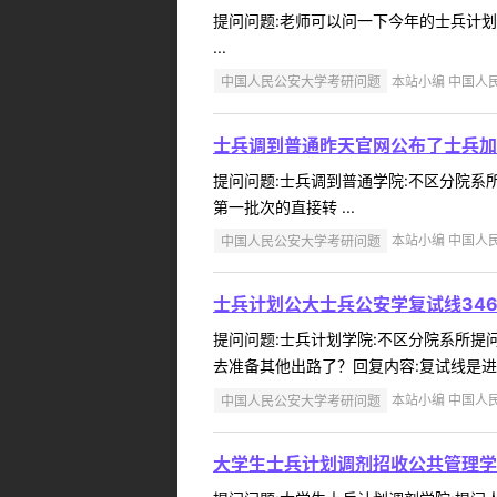
提问问题:老师可以问一下今年的士兵计划报名
...
中国人民公安大学考研问题
本站小编 中国人民公
士兵调到普通昨天官网公布了士兵加
提问问题:士兵调到普通学院:不区分院系所提
第一批次的直接转 ...
中国人民公安大学考研问题
本站小编 中国人民公
士兵计划公大士兵公安学复试线346
提问问题:士兵计划学院:不区分院系所提问人
去准备其他出路了？回复内容:复试线是进入
中国人民公安大学考研问题
本站小编 中国人民公
大学生士兵计划调剂招收公共管理学