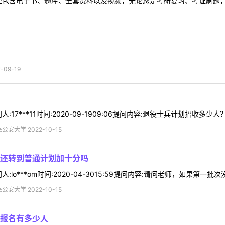
型包含电子书、题库、全套资料以及视频，无论您是考研复习、考证刷题，还
09-19
7***11时间:2020-09-1909:06提问内容:退役士兵计划招收多少人？
安大学 2022-10-15
还转到普通计划加十分吗
lo***om时间:2020-04-3015:59提问内容:请问老师，如果第
安大学 2022-10-15
报名有多少人