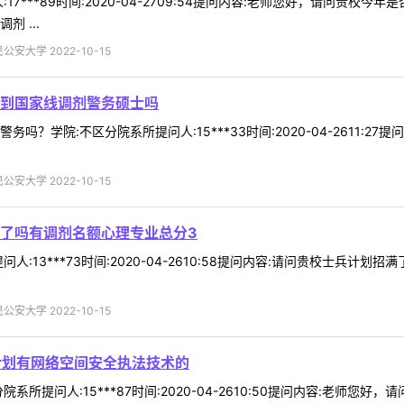
17***89时间:2020-04-2709:54提问内容:老师您好，请问贵
 ...
安大学 2022-10-15
到国家线调剂警务硕士吗
吗？学院:不区分院系所提问人:15***33时间:2020-04-2611:
安大学 2022-10-15
了吗有调剂名额心理专业总分3
人:13***73时间:2020-04-2610:58提问内容:请问贵校士兵计
安大学 2022-10-15
计划有网络空间安全执法技术的
系所提问人:15***87时间:2020-04-2610:50提问内容:老师