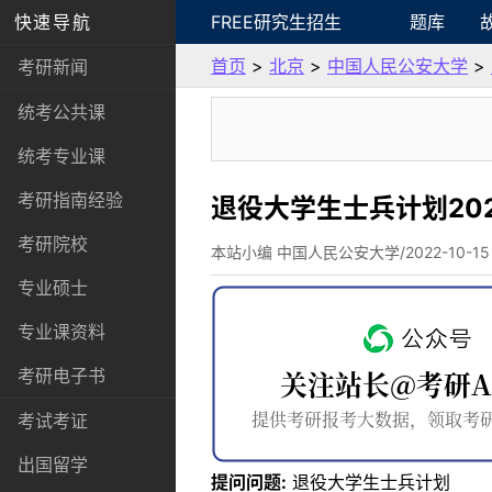
快速导航
FREE研究生招生
题库
首页
>
北京
>
中国人民公安大学
>
考研新闻
统考公共课
统考专业课
考研指南经验
退役大学生士兵计划20
考研院校
本站小编 中国人民公安大学/2022-10-15
专业硕士
专业课资料
考研电子书
考试考证
出国留学
提问问题:
退役大学生士兵计划