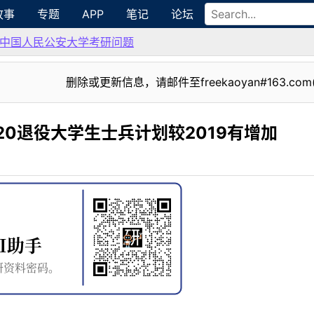
故事
专题
APP
笔记
论坛
中国人民公安大学考研问题
删除或更新信息，请邮件至freekaoyan#163.com
20退役大学生士兵计划较2019有增加