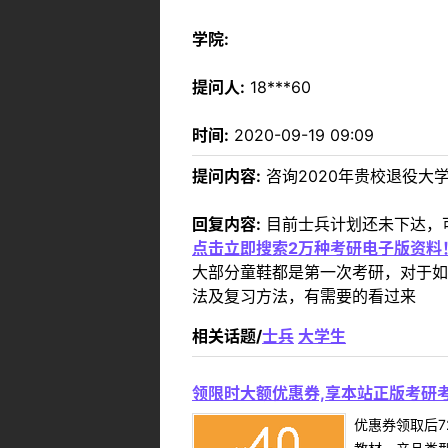
学院:
提问人:
18***60
时间:
2020-09-19 09:09
提问内容:
咨询2020年贵校退役大
回复内容:
目前士兵计划还未下达，可
点击立即搜索2万种考研电子版资料
大部分童鞋都是第一次考研，对于如
法及复习方法，有需要的看过来
相关话题/
士兵
大学生
领限时大额优惠券,享本站正版考研考
优惠券领取后7