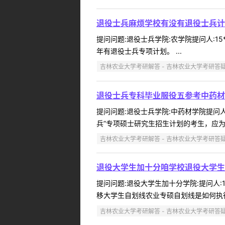
退役士兵麻烦学校有没有退役士兵计
提问问题:退役士兵学院:农学院提问人:15
年有退役士兵专项计划。 ...
吉林农业大学考研解答 - 吉林农业大学考研答
退役士兵专科毕业服役五参考中药材
提问问题:退役士兵学院:中药材学院提问人:
兵”专项硕士研究生招生计划的考生，应为
吉林农业大学考研解答 - 吉林农业大学考研答
退役大学生加十分咱学校退役大学生
提问问题:退役大学生加十分学院:提问人:1
移大学生自划线农业专硕自划线是如何执行
吉林农业大学考研解答 - 吉林农业大学考研答