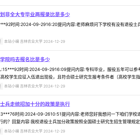
划非全大专毕业两报录比是多少
***92时间:2024-09-2916:20提问内容:老师麻烦问下学校有没有
疑
本站小编 吉林农业大学 2024-12-29
学院吗去报名比是多少
15***92时间:2024-09-2916:09提问内容:专科毕业，服役五
高校学生应征入伍退出现役，且符合硕士研究生报考条件者〔高校学生指全日
疑
本站小编 吉林农业大学 2024-12-29
士兵走统招加十分的政策是执行
3***76时间:2024-09-2610:51提问内容:老师您好我想问一
的？回复内容:我校退役士兵加分政策按照全国硕士研究生招生管理规定执行
疑
本站小编 吉林农业大学 2024-12-29