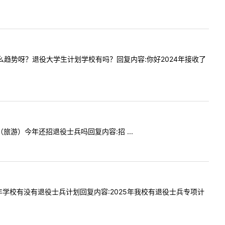
比是什么趋势呀？退役大学生计划学校有吗？回复内容:你好2024年接收了
育（旅游）今年还招退役士兵吗回复内容:招 ...
毕业两年学校有没有退役士兵计划回复内容:2025年我校有退役士兵专项计