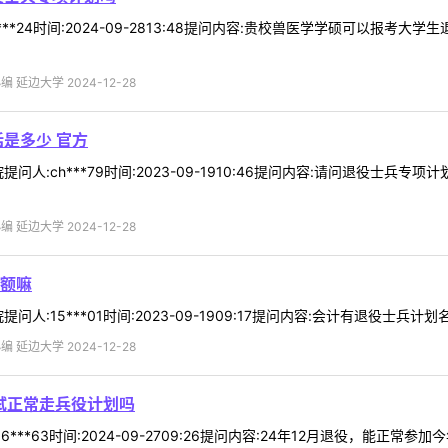
***24时间:2024-09-2813:48提问内容:贵校兽医学学硕可以报
 延边大学 2024-12-28
是多少 官方
问人:ch***79时间:2023-09-1910:46提问内容:请问退役士
.
 延边大学 2024-12-28
额嘛
人:15***01时间:2023-09-1909:17提问内容:会计有退役士兵
 延边大学 2024-12-28
试正常走兵役计划吗
6***63时间:2024-09-2709:26提问内容:24年12月退役，能