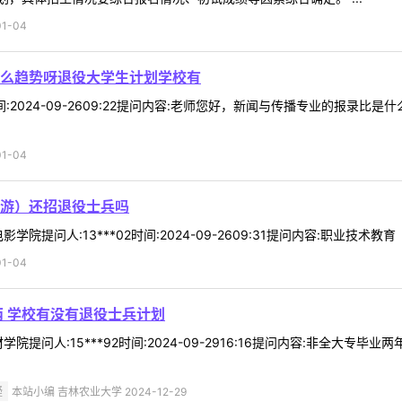
1-04
么趋势呀退役大学生计划学校有
9时间:2024-09-2609:22提问内容:老师您好，新闻与传播专业的报录
1-04
游）还招退役士兵吗
院提问人:13***02时间:2024-09-2609:31提问内容:职业技术教
1-04
两 学校有没有退役士兵计划
院提问人:15***92时间:2024-09-2916:16提问内容:非全大专
疑
本站小编 吉林农业大学 2024-12-29