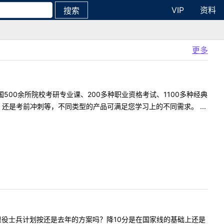
VIP
资料
搜索
更多
500余所院校考研专业课、200多种职业资格考试、1100多种经典
是考前冲刺等，不同类型的产品可满足您学习上的不同需求。 ...
问贵校的退役士兵计划按还是去年的方案吗？降10分是在国家线的基础上还是