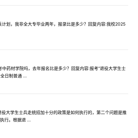
退役士兵计划，我非全大专毕业两年，报录比是多少？回复内容:我校2025
年可以参考中药材学院吗，去年报名比是多少？回复内容:报考“退役大学生士
制普通 ...
下咱们学校退役大学生士兵走统招加十分的政策是如何执行的，第二个问题是推
。根据退 ...