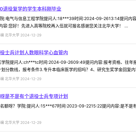
20退役复学的学生本科刚毕业
电气与信息工程学院提问人:18***39时间:2024-09-2613:14
容:您好！先进入高等院校再入伍就可报名感谢您关注北华大学！ ...
 北华大学 2024-12-29
役士兵计划人数眼科学心血管内
院提问人:ch***tc时间:2024-09-2609:49提问内容:报考资
分数线，报考条件3.专升本临床医学的招吗？4、研究生奖学金回复内容:您
 北华大学 2024-12-29
呀是不是有个退役士兵专项计划
呀？学院:提问人:15***67时间:2023-09-2215:22提问内容
 北华大学 2024-12-29