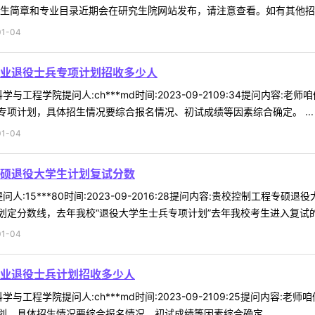
生简章和专业目录近期会在研究生院网站发布，请注意查看。如有其他招生相
1-04
业退役士兵专项计划招收多少人
与工程学院提问人:ch***md时间:2023-09-2109:34提问内
项计划，具体招生情况要综合报名情况、初试成绩等因素综合确定。 ...
1-04
硕退役大学生计划复试分数
人:15***80时间:2023-09-2016:28提问内容:贵校控制工程
定分数线，去年我校“退役大学生士兵专项计划”去年我校考生进入复试的初
1-04
业退役士兵计划招收多少人
与工程学院提问人:ch***md时间:2023-09-2109:25提问内
，具体招生情况要综合报名情况、初试成绩等因素综合确定。 ...