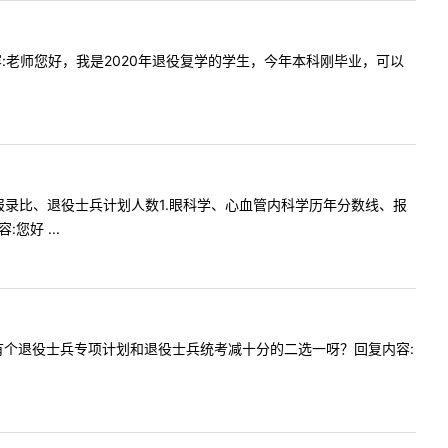
提问内容:老师您好，我是2020年退役复学的学生，今年本科刚毕业，可以
格、往年报录比、退役士兵计划人数1.眼科学、心血管内科学历年分数线、报
好 ...
:是不是有个退役士兵专项计划和退役士兵统考减十分的二选一呀？回复内容: