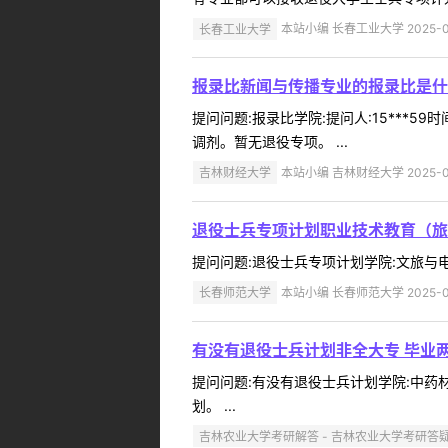
长春工业大学
本站小编 长春工业大学 2025-0
报录比新闻与传播专业的报录比是什
提问问题:报录比学院:提问人:15***5
调剂。暂无退役专项。 ...
吉林财经大学
本站小编 吉林财经大学 2025-0
退役士兵专项计划职业技术教育（旅
提问问题:退役士兵专项计划学院:文旅与电影学
长春师范大学
本站小编 长春师范大学 2025-0
有没有退役士兵计划非全大专 毕业
提问问题:有没有退役士兵计划学院:中药材学
划。 ...
吉林农业大学考研解答 - 吉林农业大学考研答