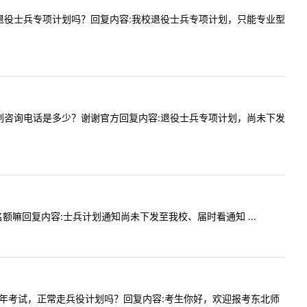
考大学生退役士兵专项计划吗？回复内容:我校退役士兵专项计划，只能专业型
兵专项计划咨询电话是多少？谢谢官方回复内容:退役士兵专项计划，尚未下发
计划名额嘛回复内容:士兵计划通知尚未下发至我校、届时看通知 ...
正常参加今年考试，正常走兵役计划吗？回复内容:考生你好，欢迎报考东北师