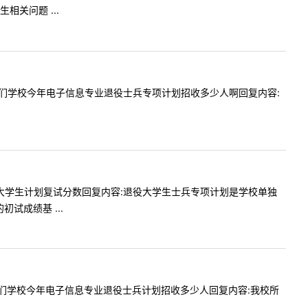
关问题 ...
容:老师咱们学校今年电子信息专业退役士兵专项计划招收多少人啊回复内容:
专硕退役大学生计划复试分数回复内容:退役大学生士兵专项计划是学校单独
试成绩基 ...
容:老师咱们学校今年电子信息专业退役士兵计划招收多少人回复内容:我校所