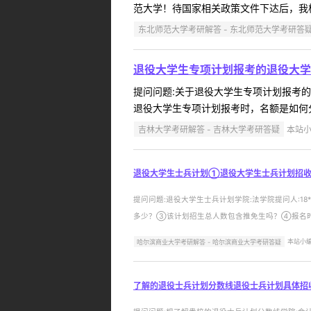
范大学！待国家相关政策文件下达后，我校将在研究生院
东北师范大学考研解答 - 东北师范大学考研答
退役大学生专项计划报考的退役大学生
提问问题:关于退役大学生专项计划报考的问题学院
退役大学生专项计划报考时，名额是如何分
吉林大学考研解答 - 吉林大学考研答疑
本站小
退役大学生士兵计划①退役大学生士兵计划招收全
提问问题:退役大学生士兵计划学院:法学院提问人:18
多少？③该计划招生总人数包含推免生吗？④报名时需
哈尔滨商业大学考研解答 - 哈尔滨商业大学考研答疑
本站小编 
了解的退役士兵计划分数线退役士兵计划具体招