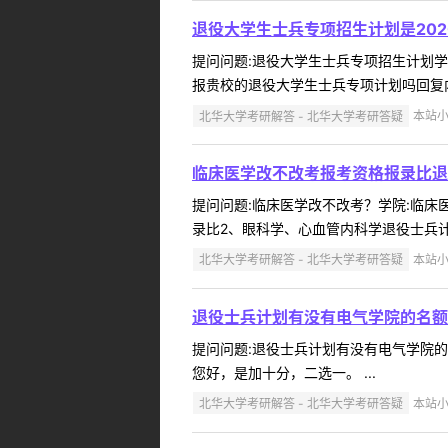
退役大学生士兵专项招生计划是20
提问问题:退役大学生士兵专项招生计划学院:
报贵校的退役大学生士兵专项计划吗回复内
北华大学考研解答 - 北华大学考研答疑
本站小编
临床医学改不改考报考资格报录比退
提问问题:临床医学改不改考？学院:临床医学
录比2、眼科学、心血管内科学退役士兵计划
北华大学考研解答 - 北华大学考研答疑
本站小编
退役士兵计划有没有电气学院的名额
提问问题:退役士兵计划有没有电气学院的名额
您好，是加十分，二选一。 ...
北华大学考研解答 - 北华大学考研答疑
本站小编