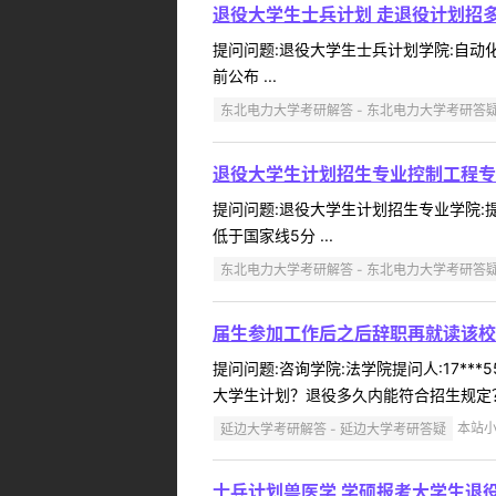
退役大学生士兵计划 走退役计划招
提问问题:退役大学生士兵计划学院:自动化工
前公布 ...
东北电力大学考研解答 - 东北电力大学考研答
退役大学生计划招生专业控制工程专
提问问题:退役大学生计划招生专业学院:提问
低于国家线5分 ...
东北电力大学考研解答 - 东北电力大学考研答
届生参加工作后之后辞职再就读该校
提问问题:咨询学院:法学院提问人:17**
大学生计划？退役多久内能符合招生规定？
延边大学考研解答 - 延边大学考研答疑
本站小编
士兵计划兽医学 学硕报考大学生退