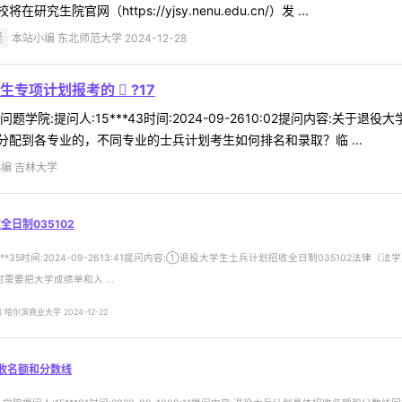
官网（https://yjsy.nenu.edu.cn/）发 ...
疑
本站小编 东北师范大学 2024-12-28
专项计划报考的  ?17
:提问人:15***43时间:2024-09-2610:02提问内容:关于退役大学生
配到各专业的，不同专业的士兵计划考生如何排名和录取？临 ...
编 吉林大学
日制035102
***35时间:2024-09-2613:41提问内容:①退役大学生士兵计划招收全日制0351
要把大学成绩单和入 ...
哈尔滨商业大学 2024-12-22
收名额和分数线