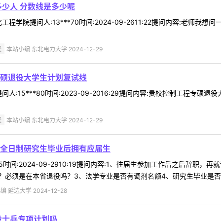
多少人 分数线是多少呢
程学院提问人:13***70时间:2024-09-2611:22提问内容:老
疑
本站小编 东北电力大学 2024-12-29
硕退役大学生计划复试线
人:15***80时间:2023-09-2016:29提问内容:贵校控制工程
疑
本站小编 东北电力大学 2024-12-29
全日制研究生毕业后拥有应届生
*55时间:2024-09-2910:19提问内容:1、往届生参加工作后之后
必须是在本省退役吗？3、法学专业是否有调剂名额4、研究生毕业是否要求
 延边大学 2024-12-28
役士兵专项计划吗