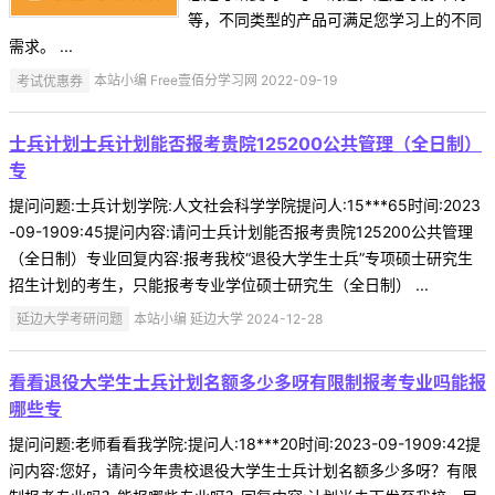
等，不同类型的产品可满足您学习上的不同
需求。 ...
考试优惠券
本站小编 Free壹佰分学习网 2022-09-19
士兵计划士兵计划能否报考贵院125200公共管理（全日制）
专
提问问题:士兵计划学院:人文社会科学学院提问人:15***65时间:2023
-09-1909:45提问内容:请问士兵计划能否报考贵院125200公共管理
（全日制）专业回复内容:报考我校“退役大学生士兵”专项硕士研究生
招生计划的考生，只能报考专业学位硕士研究生（全日制） ...
延边大学考研问题
本站小编 延边大学 2024-12-28
看看退役大学生士兵计划名额多少多呀有限制报考专业吗能报
哪些专
提问问题:老师看看我学院:提问人:18***20时间:2023-09-1909:42提
问内容:您好，请问今年贵校退役大学生士兵计划名额多少多呀？有限