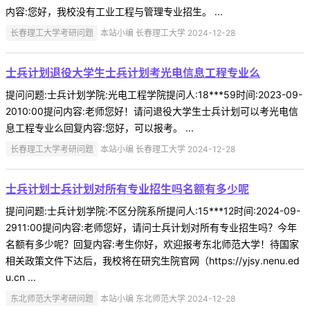
内容:您好，我校没有工业工程与管理专业招生。 ...
长春理工大学考研问题
本站小编 长春理工大学 2024-12-28
士兵计划退役大学生士兵计划考光电信息工程专业么
提问问题:士兵计划学院:光电工程学院提问人:18***59时间:2023-09-
2010:00提问内容:老师您好！请问退役大学生士兵计划可以考光电信
息工程专业么回复内容:您好，可以报考。 ...
长春理工大学考研问题
本站小编 长春理工大学 2024-12-28
士兵计划士兵计划对所有专业招生吗名额有多少呢
提问问题:士兵计划学院:不区分院系所提问人:15***12时间:2024-09-
2911:00提问内容:老师您好，请问士兵计划对所有专业招生吗？今年
名额有多少呢？回复内容:考生你好，欢迎报考东北师范大学！待国家
相关政策文件下达后，我校将在研究生院官网（https://yjsy.nenu.ed
u.cn ...
东北师范大学考研问题
本站小编 东北师范大学 2024-12-28