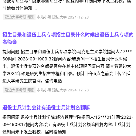
制报考专业吗？能报哪些专业呀？回复内容:计划尚未下发至我校。届
时请看具体通知 ...
延边大学考研问题
本站小编 延边大学 2024-12-28
招生目录和退伍士兵专项招生目录什么时候出退伍士兵专项的
名额会
提问问题:招生目录和退伍士兵专项学院:马克思主义学院提问人:17***
60时间:2023-09-1909:32提问内容:我想问一下招生目录什么时候
出，退伍士兵专项的名额是否会在其中体现啊回复内容:请查看延边大
学2024年硕是研究生招生章程和目录。预计下午5点之前会上传至延
边大学研究生院官网。咨询电话 ...
延边大学考研问题
本站小编 延边大学 2024-12-28
退役士兵计划会计有退役士兵计划名额嘛
提问问题:退役士兵计划学院:经济管理学院提问人:15***01时间:2023-
09-1909:17提问内容:会计有退役士兵计划名额嘛回复内容:士兵计划
通知尚未下发至我校、届时看通知 ...