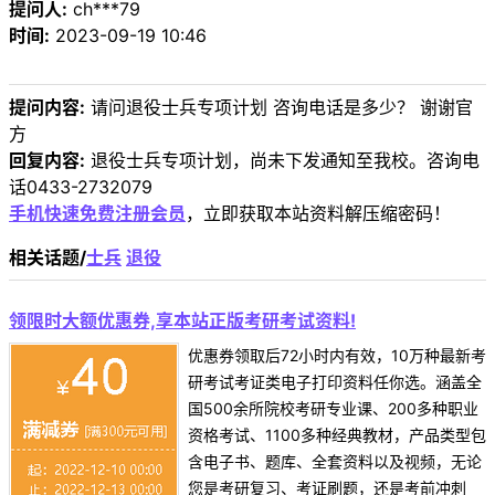
提问人:
ch***79
时间:
2023-09-19 10:46
提问内容:
请问退役士兵专项计划 咨询电话是多少？ 谢谢官
方
回复内容:
退役士兵专项计划，尚未下发通知至我校。咨询电
话0433-2732079
手机快速免费注册会员
，立即获取本站资料解压缩密码！
相关话题/
士兵
退役
领限时大额优惠券,享本站正版考研考试资料!
优惠券领取后72小时内有效，10万种最新考
研考试考证类电子打印资料任你选。涵盖全
国500余所院校考研专业课、200多种职业
资格考试、1100多种经典教材，产品类型包
含电子书、题库、全套资料以及视频，无论
您是考研复习、考证刷题，还是考前冲刺