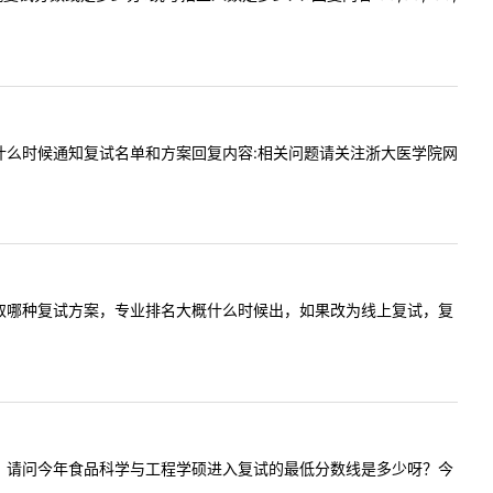
额，以及什么时候通知复试名单和方案回复内容:相关问题请关注浙大医学院网
化学系会采取哪种复试方案，专业排名大概什么时候出，如果改为线上复试，复
:老师您好，请问今年食品科学与工程学硕进入复试的最低分数线是多少呀？今