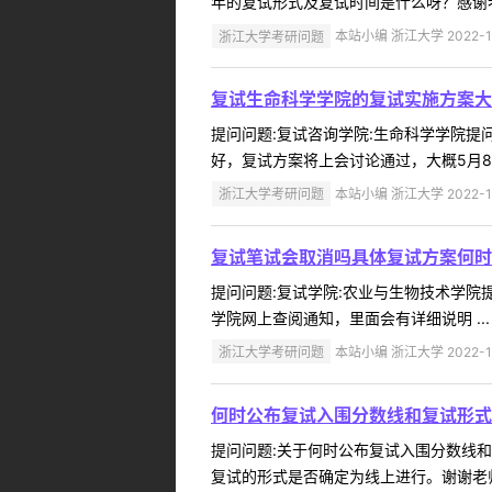
年的复试形式及复试时间是什么呀？感谢老师
浙江大学考研问题
本站小编 浙江大学 2022-1
复试生命科学学院的复试实施方案大
提问问题:复试咨询学院:生命科学学院提问人
好，复试方案将上会讨论通过，大概5月8日
浙江大学考研问题
本站小编 浙江大学 2022-1
复试笔试会取消吗具体复试方案何时
提问问题:复试学院:农业与生物技术学院提问
学院网上查阅通知，里面会有详细说明 ...
浙江大学考研问题
本站小编 浙江大学 2022-1
何时公布复试入围分数线和复试形式
提问问题:关于何时公布复试入围分数线和复试
复试的形式是否确定为线上进行。谢谢老师