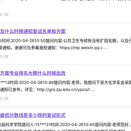
0-28
及什么时候通知复试名单和方案
*25时间:2020-04-2610:50提问内容:公共卫生专硕有没有扩招名
谢可先参看我校通知：https://mp.weixin.qq.c ...
0-28
方案专业排名大概什么时候出改
***13时间:2020-04-2610:49提问内容:老师，我想问下浙大
见：http://grs.zju.edu.cn/yjszs/r ...
0-28
最低分数线是多少呀的复试形式
科学学院提问人:15***31时间:2020-04-2610:45提问内容