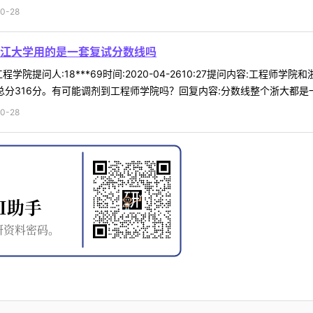
0-28
江大学用的是一套复试分数线吗
学院提问人:18***69时间:2020-04-2610:27提问内容:工程
总分316分。有可能调剂到工程师学院吗？回复内容:分数线整个浙大都是一 .
0-28