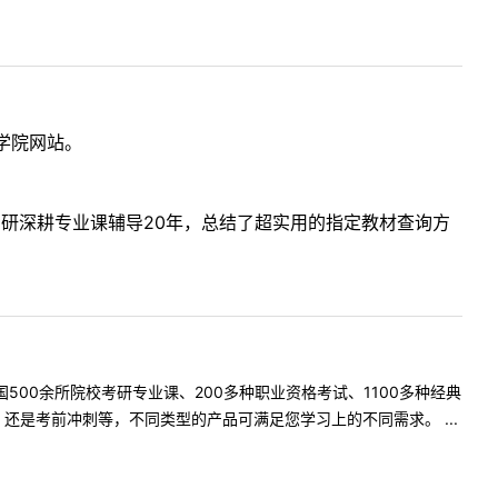
学院网站。
考研深耕专业课辅导20年，总结了超实用的指定教材查询方
500余所院校考研专业课、200多种职业资格考试、1100多种经典
是考前冲刺等，不同类型的产品可满足您学习上的不同需求。 ...