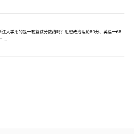
师学院和浙江大学用的是一套复试分数线吗？思想政治理论60分、英语一66
..