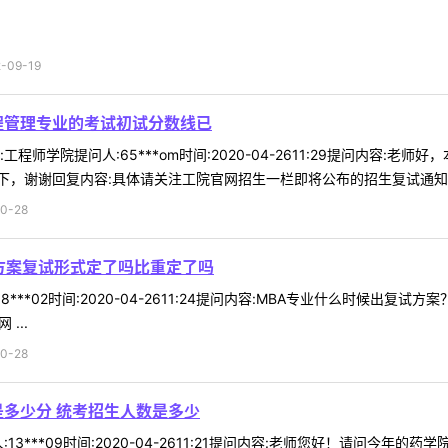
09-19
程管理专业的考试初试分数线已
程师学院提问人:65***om时间:2020-04-2611:29提问内容
，谢谢回复内容:具体请关注工院官网招生一栏即将公布的招生复试通知。 
0-28
方案复试形式定了吗比重定了吗
8***02时间:2020-04-2611:24提问内容:MBA专业什么时候
...
0-28
是多少分 统考招生人数是多少
3***09时间:2020-04-2611:21提问内容:老师您好！请问今年的药