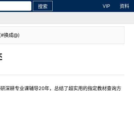
VIP
资料
搜索
(#换成@)
还
考研深耕专业课辅导20年，总结了超实用的指定教材查询方