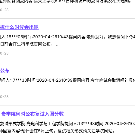
回答回复内容:请关注学院5.6-7日即将发布的复试方案及相关通知。 ..
0-28
概什么时候会出呢
:18***05时间:2020-04-2610:43提问内容:老师您好，我想
前会在生科学院官网公布。 ...
0-28
公布
人:17***30时间:2020-04-2610:39提问内容:今年笔试会取
0-28
 贵学院何时公布复试入围分数
形式学院:光电科学与工程学院提问人:13***98时间:2020-04-2
回复内容:预计会在5月上旬，复试相关形式请关注学院网站。 ...