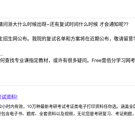
问浙大什么时候出呀~还有复试时间什么时候 才会通知呢??
生招生网公布。我院的复试名单和方案将在近期公布，敬请留意
！
何查找专业课指定教材，或许有很多疑问。Free壹佰分学习网
试资料!
2小时内有效，10万种最新考研考试考证类电子打印资料任你选。涵盖全国
型包含电子书、题库、全套资料以及视频，无论您是考研复习、考证刷题，还