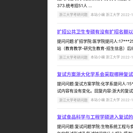
373.统考招51人 ...
浙江大学考研问题
本站小编 浙江大学 2022-1
扩招公共卫生专硕有没有扩招名额以
提问问题:扩招学院:医学院提问人:17**
站（教育教学-研究生教育-招生信息）后续通知。谢
浙江大学考研问题
本站小编 浙江大学 2022-1
复试方案浙大化学系会采取哪种复试
提问问题:复试方案学院:化学系提问人:15
试内容有没有变化。回复内容:浙大的复试通知已发布，详
浙江大学考研问题
本站小编 浙江大学 2022-1
复试食品科学与工程学硕进入复试的
提问问题:复试问题学院:生物系统工程与食品