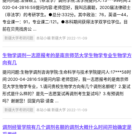
提问问题:法律硕士（非法学）调剂学院:法学院提问人:13***99时间:2
020-04-2816:59提问内容:老师您好，我叫吕晨聪，2020届法律硕士
（非法学）的考研学生。●总分:332分。其中政治：76，英语一44，
专业课一：91，专业课二:121。●本科期间获得法学双学位学位。目
前在贝壳找房公 ...
新疆大学考研问题
本站小编 新疆大学 2022-11-09
生物学调剂一志愿报考的是南京师范大学生物学专业生物学方
向有几
提问问题:生物学调剂咨询学院:生命科学与技术学院提问人:17***58时
间:2020-04-2816:59提问内容:老师您好，我一志愿报考的是南京师
范大学生物学专业，1.请问贵校生物学方向有几个调剂名额呢？2.复试
形式是什么样的？是先一志愿复试再调剂考生复试吗？3.有预调剂
吗？谢谢您！回复内容:请查 ...
新疆大学考研问题
本站小编 新疆大学 2022-11-09
调剂经管学院有几个调剂名额的调剂大概什么时间开始确定是