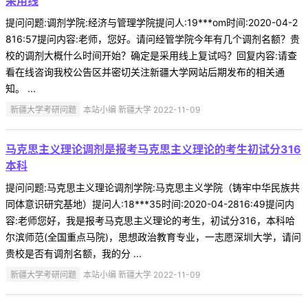
采用线
提问问题:调剂学院:经济与管理学院提问人:19***om时间:2020-04-2
816:57提问内容:老师，您好。请问经管学院今年有几个调剂名额？贵
校的调剂大概什么时间开始？确定是采用线上复试吗？回复内容:请查
看在线咨询我校公告区并密切关注新疆大学网站后期发布的相关通
知。 ...
新疆大学考研问题
本站小编 新疆大学 2022-11-09
马克思主义理论调剂是报考马克思主义理论的考生初试分316
本科
提问问题:马克思主义理论调剂学院:马克思主义学院（铸牢中华民族共
同体意识研究基地）提问人:18***35时间:2020-04-2816:49提问内
容:老师您好，我是报考马克思主义理论的考生，初试分316，本科哈
尔滨师范(全国重点马院)，思想政治教育专业，一志愿深圳大学，请问
贵校是否有调剂名额，我的分 ...
新疆大学考研问题
本站小编 新疆大学 2022-11-09