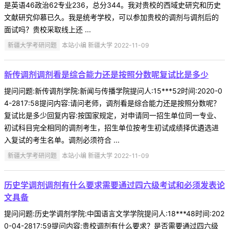
是英语46政治62专业236，总分344。我对贵校的西域史研究和历史
文献研究仰慕已久。我是统考学校，可以参加贵校的调剂与调剂后的
面试吗？贵校采取线上还 ...
新疆大学考研问题
本站小编 新疆大学 2022-11-09
新传调剂调剂看是综合能力还是按照分数呢复试比是多少
提问问题:新传调剂学院:新闻与传播学院提问人:15***52时间:2020-0
4-2817:58提问内容:请问老师，调剂看是综合能力还是按照分数呢？
复试比是多少回复内容:按国家规定，对申请同一招生单位同一专业、
初试科目完全相同的调剂考生，招生单位按考生初试成绩择优遴选进
入复试的考生名单。调剂必须符合 ...
新疆大学考研问题
本站小编 新疆大学 2022-11-09
历史学调剂调剂有什么要求需要通过四六级考试和必须发表论
文具备
提问问题:历史学调剂学院:中国语言文学学院提问人:18***48时间:202
0-04-2817:59提问内容:贵校调剂有什么要求？是否需要通过四六级