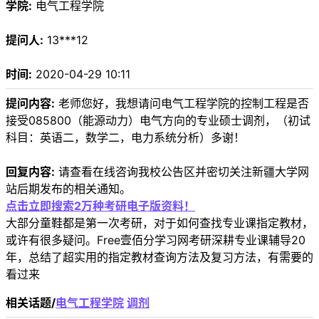
学院:
电气工程学院
提问人:
13***12
时间:
2020-04-29 10:11
提问内容:
老师您好，我想请问电气工程学院的控制工程是否
接受085800（能源动力）电气方向的专业硕士调剂，（初试
科目：英语二，数学二，电力系统分析）多谢！
回复内容:
请查看在线咨询我校公告区并密切关注新疆大学网
站后期发布的相关通知。
点击立即搜索2万种考研电子版资料！
大部分童鞋都是第一次考研，对于如何查找专业课指定教材，
或许有很多疑问。Free壹佰分学习网考研深耕专业课辅导20
年，总结了超实用的指定教材查询方法及复习方法，有需要的
看过来
相关话题/
电气工程学院
调剂