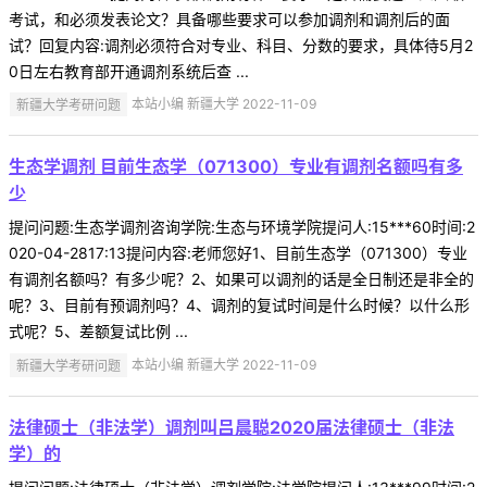
考试，和必须发表论文？具备哪些要求可以参加调剂和调剂后的面
试？回复内容:调剂必须符合对专业、科目、分数的要求，具体待5月2
0日左右教育部开通调剂系统后查 ...
新疆大学考研问题
本站小编 新疆大学 2022-11-09
生态学调剂 目前生态学（071300）专业有调剂名额吗有多
少
提问问题:生态学调剂咨询学院:生态与环境学院提问人:15***60时间:2
020-04-2817:13提问内容:老师您好1、目前生态学（071300）专业
有调剂名额吗？有多少呢？2、如果可以调剂的话是全日制还是非全的
呢？3、目前有预调剂吗？4、调剂的复试时间是什么时候？以什么形
式呢？5、差额复试比例 ...
新疆大学考研问题
本站小编 新疆大学 2022-11-09
法律硕士（非法学）调剂叫吕晨聪2020届法律硕士（非法
学）的