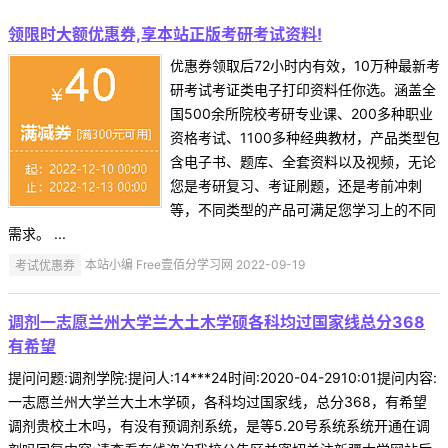
领限时大额优惠券,享本站正版考研考试资料!
优惠券领取后72小时内有效，10万种最新考
研考试考证类电子打印资料任你选。涵盖全
国500余所院校考研专业课、200多种职业
资格考试、1100多种经典教材，产品类型包
含电子书、题库、全套资料以及视频，无论
您是考研复习、考证刷题，还是考前冲刺
等，不同类型的产品可满足您学习上的不同
需求。 ...
考试优惠券
本站小编 Free壹佰分学习网 2022-09-19
调剂一志愿兰州大学兰大土木学硕各科均过国家线总分368
有希望
提问问题:调剂学院:提问人:14***24时间:2020-04-2910:01提问内容:
一志愿兰州大学兰大土木学硕，各科均过国家线，总分368，有希望
调剂贵校土木吗，有没有预调剂系统，是等5.20号系统系统开通在调