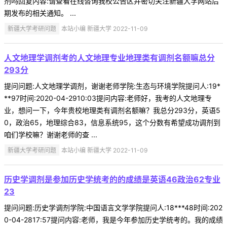
剂吗回复内容:请查看在线咨询我校公告区并密切关注新疆大学网站后
期发布的相关通知。 ...
新疆大学考研问题
本站小编 新疆大学 2022-11-09
人文地理学调剂考的人文地理专业地理类有调剂名额嘛总分
293分
提问问题:人文地理学调剂，谢谢老师学院:生态与环境学院提问人:19*
**97时间:2020-04-2910:03提问内容:老师好，我考的人文地理专
业，想问一下，今年贵校地理类有调剂名额嘛？我总分293分，英语5
0，政治65，地理综合83，信息系统95，这个分数有希望成功调剂到
咱们学校嘛？谢谢老师的查 ...
新疆大学考研问题
本站小编 新疆大学 2022-11-09
历史学调剂是参加历史学统考的的成绩是英语46政治62专业
23
提问问题:历史学调剂学院:中国语言文学学院提问人:18***48时间:202
0-04-2817:57提问内容:老师，我是今年参加历史学统考的。我的成绩