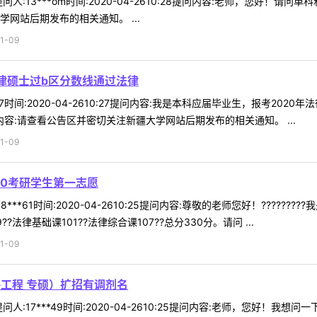
人:13***om时间:2020-04-2610:28提问内容:老师，您好
网站后期发布的相关通知。 ...
1-09
法律硕士过b区分数线通过法律
*37时间:2020-04-2610:27提问内容:我是本科应届毕业生，报考2
容:请查看公告区并密切关注新疆大学网站后期发布的相关通知。 ...
1-09
020考研学生第一志愿
***61时间:2020-04-2610:25提问内容:尊敬的老师您好！????
法律基础课101??法律综合课107??总分330分。请问 ...
1-09
件工程 专硕）扩招有调剂名
人:17***49时间:2020-04-2610:25提问内容:老师，您好！我