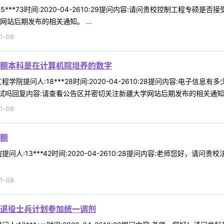
5***73时间:2020-04-2610:29提问内容:请问贵校控制工程专
站后期发布的相关通知。 ...
1-09
额本科是在计算机院培养的数字
学院提问人:18***28时间:2020-04-2610:28提问内容:电
吗回复内容:请查看公告区并密切关注新疆大学网站后期发布的相关通知。 
1-09
额
问人:13***42时间:2020-04-2610:28提问内容:老师您好，
1-09
退役士兵计划参加统一调剂