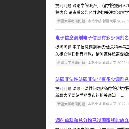
提问问题:调剂学院:电气工程学院提问人:1
复内容:请查看公告区并密切关注新疆大学网
新疆大学考研问题
本站小编 新疆大学 2022-1
电子信息调剂电子信息有多少调剂名
提问问题:电子信息调剂学院:信息科学与工程
关核心课程都有开课，请问这样还需要加试
新疆大学考研问题
本站小编 新疆大学 2022-1
法硕非法性法硕非法学有多少调剂名
提问问题:法硕非法性问题咨询学院:法学院提
新疆大学网站后期发布的相关通知。 ...
新疆大学考研问题
本站小编 新疆大学 2022-1
调剂单科和总分均已过国家线能放弃