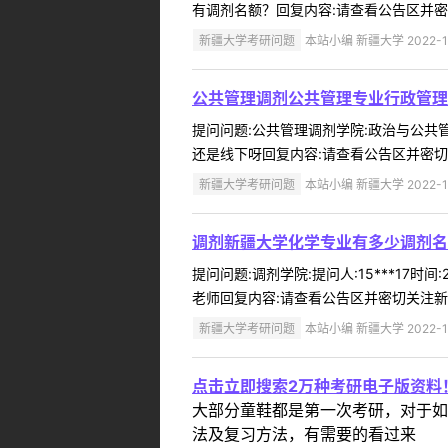
有调剂名额？回复内容:请查看公告区并密
新疆大学考研问题
本站小编 新疆大学 2022-1
公共管理调剂公共管理专业行政管理
提问问题:公共管理调剂学院:政治与公共管理
还是线下呀回复内容:请查看公告区并密切关
新疆大学考研问题
本站小编 新疆大学 2022-1
调剂新疆大学化学专业有多少调剂名
提问问题:调剂学院:提问人:15***17
老师回复内容:请查看公告区并密切关注新疆
新疆大学考研问题
本站小编 新疆大学 2022-1
点击立即搜索2万种考研电子版资料
大部分童鞋都是第一次考研，对于如
法及复习方法，有需要的看过来