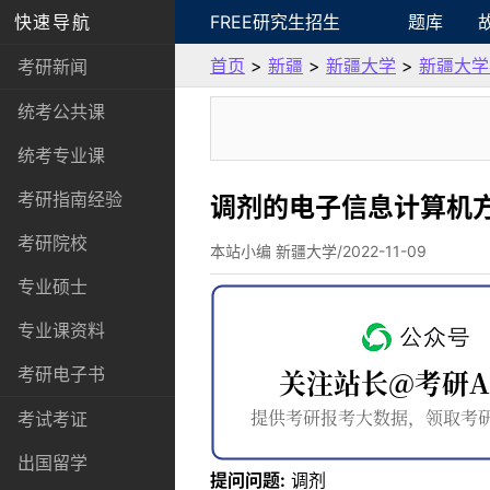
快速导航
FREE研究生招生
题库
首页
>
新疆
>
新疆大学
>
新疆大学
考研新闻
统考公共课
统考专业课
考研指南经验
调剂的电子信息计算机
考研院校
本站小编 新疆大学/2022-11-09
专业硕士
专业课资料
考研电子书
考试考证
出国留学
提问问题:
调剂