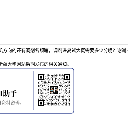
机方向的还有调剂名额嘛，调剂进复试大概需要多少分呢？谢谢
新疆大学网站后期发布的相关通知。