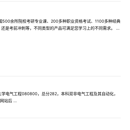
500余所院校考研专业课、200多种职业资格考试、1100多种经典
是考前冲刺等，不同类型的产品可满足您学习上的不同需求。 ...
北电力大学电气工程080800，总分282，本科双非电气工程及其自动化，
后 ...