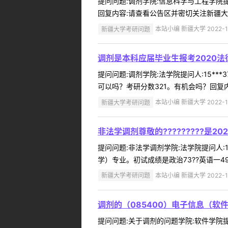
提问问题:调剂学院:信息科学与工程学院提问
回复内容:请查看公告区并密切关注新疆大学
新疆大学考研问题
本站小编 新疆大学 2022-1
调剂是本科应届毕业生报考2020
提问问题:调剂学院:法学院提问人:15**
可以吗？考研分数321。有机会吗？回复内
新疆大学考研问题
本站小编 新疆大学 2022-1
非法学调剂尊敬的?????????是2
提问问题:非法学调剂学院:法学院提问人:18
学）专业。初试成绩是政治73??英语一49??
新疆大学考研问题
本站小编 新疆大学 2022-1
调剂的（085400）电子信息（软
提问问题:关于调剂的问题学院:软件学院提问