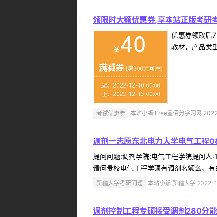
领限时大额优惠券,享本站正版考研考
优惠券领取后7
教材，产品类
考试优惠券
本站小编 Free壹佰分学习网 2022-
调剂一志愿东北电力大学电气工程08
提问问题:调剂学院:电气工程学院提问人:15
请问贵校电气工程学硕有调剂名额么，有的
新疆大学考研问题
本站小编 新疆大学 2022-1
调剂控制工程专硕接受调剂280分