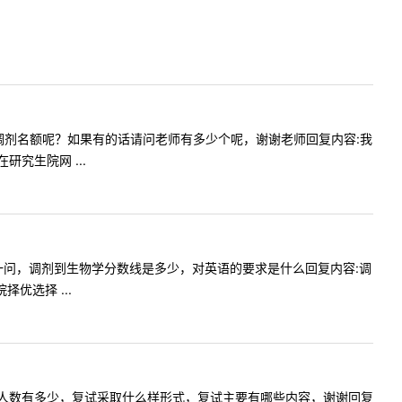
非法学的调剂名额呢？如果有的话请问老师有多少个呢，谢谢老师回复内容:我
究生院网 ...
，我想问一问，调剂到生物学分数线是多少，对英语的要求是什么回复内容:调
优选择 ...
硕接受调剂人数有多少，复试采取什么样形式，复试主要有哪些内容，谢谢回复