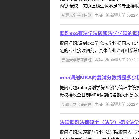
内容:我校一志愿上线生源不足的专业接收
新疆大学考研问题
本站小编 新疆大学 2022-1
调剂xxc有法学法硕和法学学硕的
提问问题:调剂xxc学院:法学院提问人:1
足的专业接收调剂，具体专业以调剂系统中
新疆大学考研问题
本站小编 新疆大学 2022-1
mba调剂MBA的复试分数线是多少
提问问题:mba调剂学院:经济与管理学院提
贵校接收全日制MBA调剂的名额大约是多
新疆大学考研问题
本站小编 新疆大学 2022-1
法硕调剂法律硕士（法学）接收法学
提问问题:法硕调剂学院:法学院提问人:17