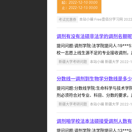
考试优惠券
本站小编 Free壹佰分学习网 2022-
调剂有没有法硕非法学的调剂名额呢
提问问题:调剂学院:法学院提问人:19**
校一志愿上线生源不足的专业接收调剂，具
新疆大学考研问题
本站小编 新疆大学 2022-1
分数线一调剂到生物学分数线是多少
提问问题:分数线学院:生命科学与技术学院提
剂必须符合对专业、科目、分数的要求，具
新疆大学考研问题
本站小编 新疆大学 2022-1
调剂咱学校法本法硕接受调剂人数有
提问问题:调剂学院:法学院提问人:13**