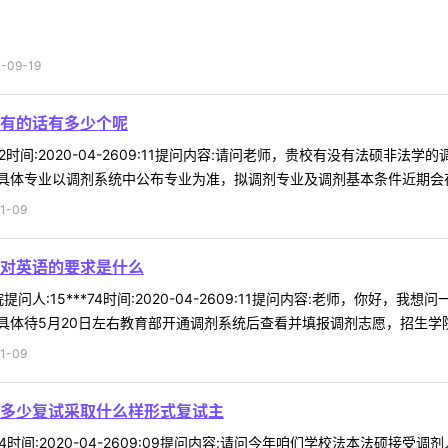
09-19
有的话有多少个呢
*52时间:2020-04-2609:11提问内容:请问老师，贵校有没有法硕
体专业以调剂系统中公布专业为准，拟调剂专业及调剂基本条件近期会在研
1-09
对英语的要求是什么
问人:15***74时间:2020-04-2609:11提问内容:老师，你好
体待5月20日左右教育部开通调剂系统后查看并填报调剂志愿，招生学院择
1-09
多少复试采取什么样形式复试主
*04时间:2020-04-2609:09提问内容:请问今年咱们学校法本法