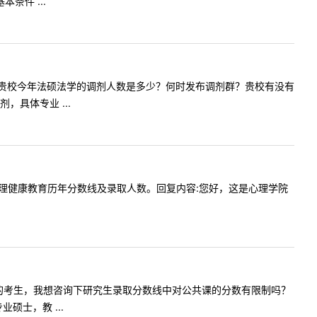
件 ...
想咨询一下贵校今年法硕法学的调剂人数是多少？何时发布调剂群？贵校有没有
具体专业 ...
请问一下心理健康教育历年分数线及录取人数。回复内容:您好，这是心理学院
，我是今年的考生，我想咨询下研究生录取分数线中对公共课的分数有限制吗？
士，教 ...