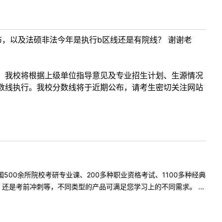
，以及法硕非法今年是执行b区线还是有院线？ 谢谢老
，我校将根据上级单位指导意见及专业招生计划、生源情况
数线执行。我校分数线将于近期公布，请考生密切关注网站
500余所院校考研专业课、200多种职业资格考试、1100多种经典
是考前冲刺等，不同类型的产品可满足您学习上的不同需求。 ...