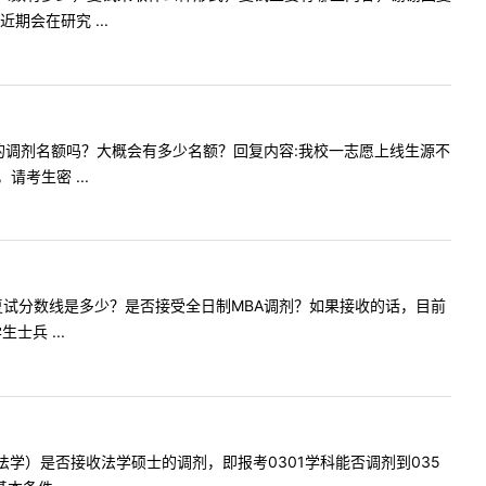
会在研究 ...
和法学学硕的调剂名额吗？大概会有多少名额？回复内容:我校一志愿上线生源不
考生密 ...
校MBA的复试分数线是多少？是否接受全日制MBA调剂？如果接收的话，目前
兵 ...
硕士（法学）是否接收法学硕士的调剂，即报考0301学科能否调剂到035