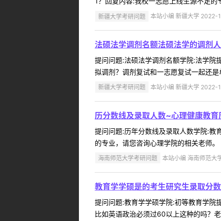
1？回复内容:我校一志愿上线生源不足的
新疆大学考研问题
本站小编 新疆大学 2022-1
法硕法学调剂名额法硕法学的调剂人
提问问题:法硕法学调剂名额学院:法学院提问
拟调剂？调剂复试和一志愿复试一起还是单
新疆大学考研问题
本站小编 新疆大学 2022-1
历分数线及录取人数~心理健康教育
提问问题:历年分数线及录取人数学院:教育学
的专业，请您咨询心理学院的相关老师。 ..
海南师范大学考研问题
本站小编 海南师范大学 2
教育学学硕是的考生研究生录取分数
提问问题:教育学学硕学院:初等教育学院提问
比如英语政治必须过60以上这种的吗？老