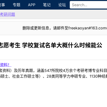
故事
专题
APP
笔记
论坛
考研问题
删除或更新信息，请邮件至freekaoyan#163.com
志愿考生 学校复试名单大概什么时候能公
资料！
套资料）及历年真题，涵盖547所院校4万余个考研考博专业科
硕士、社会工作硕士等）、28类同等学力申硕专业、1130种经