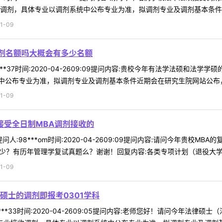
调剂，具体专业以调剂系统中公布专业为准，拟调剂专业及调剂基本条件近期
1-09
调剂名额吗大概会有多少名额
3***37时间:2020-04-2609:09提问内容:贵校今年有法学法硕
公布专业为准，拟调剂专业及调剂基本条件近期会在研究生院网站公布，请
1-09
接受全日制MBA调剂接收的
问人:98***om时间:2020-04-2609:09提问内容:请问今年贵
少？有历年管理学复试真题么？谢谢！回复内容:各类专项计划（退役大学生士
1-09
硕士的调剂即报考0301学科
***33时间:2020-04-2609:05提问内容:老师您好！请问今年法律