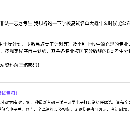
非法一志愿考生 我想咨询一下学校复试名单大概什么时候能公布
生士兵计划、少数民族骨干计划等）及个别上线生源充足的专业
，按规定程序自主划线，其余各专业按国家分数线的B类考生分
站资料解压缩密码！
试资料!
2小时内有效，10万种最新考研考试考证类电子打印资料任你选。涵盖全国
型包含电子书、题库、全套资料以及视频，无论您是考研复习、考证刷题，还