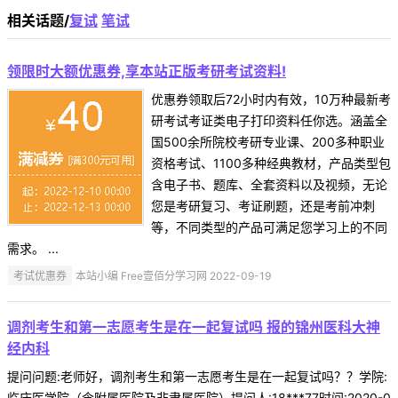
相关话题/
复试
笔试
领限时大额优惠券,享本站正版考研考试资料!
优惠券领取后72小时内有效，10万种最新考
研考试考证类电子打印资料任你选。涵盖全
国500余所院校考研专业课、200多种职业
资格考试、1100多种经典教材，产品类型包
含电子书、题库、全套资料以及视频，无论
您是考研复习、考证刷题，还是考前冲刺
等，不同类型的产品可满足您学习上的不同
需求。 ...
考试优惠券
本站小编 Free壹佰分学习网 2022-09-19
调剂考生和第一志愿考生是在一起复试吗 报的锦州医科大神
经内科
提问问题:老师好，调剂考生和第一志愿考生是在一起复试吗？？学院:
临床医学院（含附属医院及非隶属医院）提问人:18***77时间:2020-0