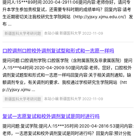
提问人:15***89时间:2020-04-2911:06提问内容:老师你好，请问专
升本学生参加贵校复试，还需要专科时期的成绩单吗？回复内容:请考
生近期密切关注我校研究生学院网站（http://yjsxy.xjmu.edu.cn/）发
布 ...
新疆医科大学考研问题
本站小编 新疆医科大学 2022-11-09
口腔调剂口腔校外调剂复试型和形式和一志愿一样吗
提问问题:口腔调剂学院:口腔医学院（含附属医院及非隶属医院）提问
人:15***64时间:2020-04-2909:50提问内容:老师，您好，口腔校外
调剂复试题型和形式和一志愿一样吗回复内容:关于相关调剂通知，缺
额调剂专业，有关调剂的要求、我校通过学校研究生学院网站（htt
p://yjsxy.xjmu ...
新疆医科大学考研问题
本站小编 新疆医科大学 2022-11-09
复试一志愿复试和校外调剂复试是同时进行吗
提问问题:复试学院:提问人:15***35时间:2020-04-2816:53提问内容:
老师，一志愿复试和校外调剂复试是同时进行吗？回复内容:预计分批