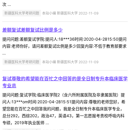
次 ...
新疆医科大学考研问题
本站小编 新疆医科大学 2022-11-09
差额复试差额复试比例是多少
提问问题:差额复试学院:提问人:18***36时间:2020-04-2815:50提问
内容:老师你好，请问差额复试比例是多少回复内容:不低于教育部要求
...
新疆医科大学考研问题
本站小编 新疆医科大学 2022-11-09
复试尊敬的希望能在百忙之中回答的是全日制专升本临床医学
专业总
提问问题:复试学院:临床医学院2（含六所附属医院及非隶属医院）提
问人:13***om时间:2020-04-2815:51提问内容:尊敬的老师您好，希
望您能在百忙之中回答我的问题，我是全日制专升本临床医学专业，
总分292，西综202，政治47，英语43，第一志愿报考贵校呼吸内科
专硕，2019年执业医师 ...