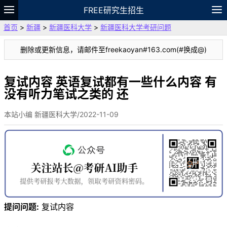
FREE研究生招生
首页
>
新疆
>
新疆医科大学
>
新疆医科大学考研问题
题库
故事
专题
APP
笔记
论坛
删除或更新信息，请邮件至freekaoyan#163.com(#换成@)
VIP
资料
复试内容 英语复试都有一些什么内容 有
没有听力笔试之类的 还
本站小编 新疆医科大学/2022-11-09
提问问题:
复试内容