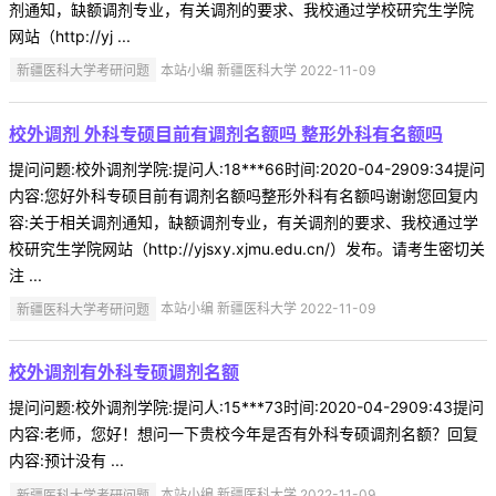
剂通知，缺额调剂专业，有关调剂的要求、我校通过学校研究生学院
网站（http://yj ...
新疆医科大学考研问题
本站小编 新疆医科大学 2022-11-09
校外调剂 外科专硕目前有调剂名额吗 整形外科有名额吗
提问问题:校外调剂学院:提问人:18***66时间:2020-04-2909:34提问
内容:您好外科专硕目前有调剂名额吗整形外科有名额吗谢谢您回复内
容:关于相关调剂通知，缺额调剂专业，有关调剂的要求、我校通过学
校研究生学院网站（http://yjsxy.xjmu.edu.cn/）发布。请考生密切关
注 ...
新疆医科大学考研问题
本站小编 新疆医科大学 2022-11-09
校外调剂有外科专硕调剂名额
提问问题:校外调剂学院:提问人:15***73时间:2020-04-2909:43提问
内容:老师，您好！想问一下贵校今年是否有外科专硕调剂名额？回复
内容:预计没有 ...
新疆医科大学考研问题
本站小编 新疆医科大学 2022-11-09