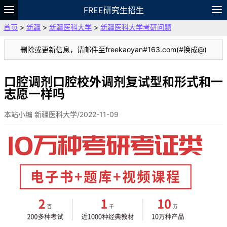
FREE研究生招生
首页
>
新疆
>
新疆医科大学
>
新疆医科大学考研问题
题库
故事
专题
APP
笔记
论坛
删除或更新信息，请邮件至freekaoyan#163.com(#换成@)
VIP
资料
口腔调剂口腔校外调剂复试型和形式和一
志愿一样吗
本站小编 新疆医科大学/2022-11-09