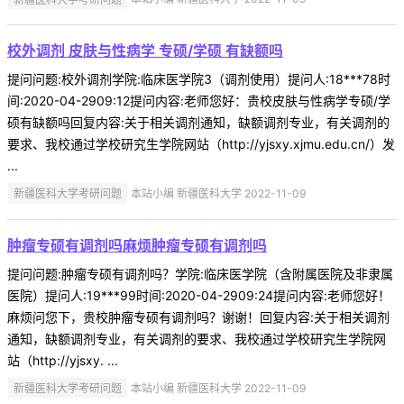
校外调剂 皮肤与性病学 专硕/学硕 有缺额吗
提问问题:校外调剂学院:临床医学院3（调剂使用）提问人:18***78时
间:2020-04-2909:12提问内容:老师您好：贵校皮肤与性病学专硕/学
硕有缺额吗回复内容:关于相关调剂通知，缺额调剂专业，有关调剂的
要求、我校通过学校研究生学院网站（http://yjsxy.xjmu.edu.cn/）发
...
新疆医科大学考研问题
本站小编 新疆医科大学 2022-11-09
肿瘤专硕有调剂吗麻烦肿瘤专硕有调剂吗
提问问题:肿瘤专硕有调剂吗？学院:临床医学院（含附属医院及非隶属
医院）提问人:19***99时间:2020-04-2909:24提问内容:老师您好！
麻烦问您下，贵校肿瘤专硕有调剂吗？谢谢！回复内容:关于相关调剂
通知，缺额调剂专业，有关调剂的要求、我校通过学校研究生学院网
站（http://yjsxy. ...
新疆医科大学考研问题
本站小编 新疆医科大学 2022-11-09