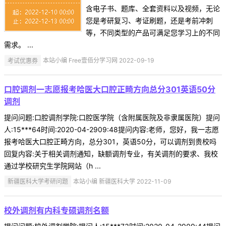
含电子书、题库、全套资料以及视频，无论
您是考研复习、考证刷题，还是考前冲刺
等，不同类型的产品可满足您学习上的不同
需求。 ...
考试优惠券
本站小编 Free壹佰分学习网 2022-09-19
口腔调剂一志愿报考哈医大口腔正畸方向总分301英语50分
调剂
提问问题:口腔调剂学院:口腔医学院（含附属医院及非隶属医院）提问
人:15***64时间:2020-04-2909:48提问内容:老师，您好，我一志愿
报考哈医大口腔正畸方向，总分301，英语50分，可以调剂到贵校吗
回复内容:关于相关调剂通知，缺额调剂专业，有关调剂的要求、我校
通过学校研究生学院网站（h ...
新疆医科大学考研问题
本站小编 新疆医科大学 2022-11-09
校外调剂有内科专硕调剂名额