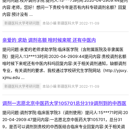
提问问题:校外调剂学院:提问人:15***73时间:2020-04-2909:44提问
内容:老师，您好！想问一下贵校今年是否有内科专硕调剂名额？回复
内容:预计没有 ...
新疆医科大学考研问题
本站小编 新疆医科大学 2022-11-09
亲爱的 求助 调剂名额 啥时候来呢 还有中医内
提问问题:亲爱的老师求助学院:临床医学院（含附属医院及非隶属医
院）提问人:13***13时间:2020-04-2909:44提问内容:贵校调剂名额
啥时候下来呢还有中医内科吗回复内容:关于相关调剂通知，缺额调剂
专业，有关调剂的要求、我校通过学校研究生学院网站（http://yjsxy.
xjmu.edu ...
新疆医科大学考研问题
本站小编 新疆医科大学 2022-11-09
调剂一志愿北京中医药大学105701总分319调剂到的中西医
提问问题:调剂学院:临床医学院3（调剂使用）提问人:15***71时间:20
20-04-2909:47提问内容:一志愿北京中医药大学105701，总分31
9，是否可以调剂到贵校的中西医结合临床专业回复内容:关于相关调