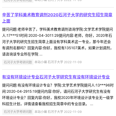
辛苦了学科美术教育调剂2020石河子大学的研究生招生简章
上面
提问问题:老师辛苦了，学科美术教育调剂咨询学院:文学艺术学院提问
人:17***51时间:2020-04-3011:29提问内容:老师，你好，2020年石
河子大学的研究生招生简章上面没有学科美术这一专业，那今年还会
有调剂名额吗？回复内容:你好，我校有135107美术，如果计划调剂，
请咨询该专业所在学院 ...
石河子大学考研问题
本站小编 石河子大学 2022-11-09
有没有环境设计专业石河子大学研究生有没有环境设计专业
提问问题:有没有环境设计专业？学院:文学艺术学院提问人:13***96时
间:2020-04-2915:19提问内容:你好，请问石河子大学研究生有没有
环境设计专业？回复内容:你好，我校2020年环境设计该专业无一级学
科招生计划，详情请查看我校招生简章中的专业目录。 ...
石河子大学考研问题
本站小编 石河子大学 2022-11-09