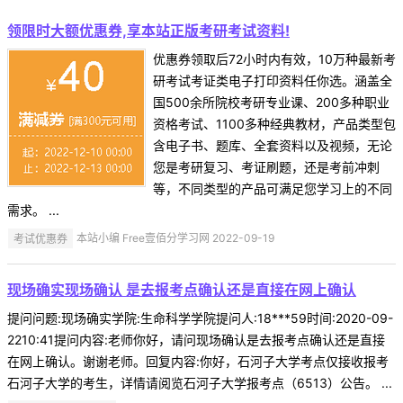
领限时大额优惠券,享本站正版考研考试资料!
优惠券领取后72小时内有效，10万种最新考
研考试考证类电子打印资料任你选。涵盖全
国500余所院校考研专业课、200多种职业
资格考试、1100多种经典教材，产品类型包
含电子书、题库、全套资料以及视频，无论
您是考研复习、考证刷题，还是考前冲刺
等，不同类型的产品可满足您学习上的不同
需求。 ...
考试优惠券
本站小编 Free壹佰分学习网 2022-09-19
现场确实现场确认 是去报考点确认还是直接在网上确认
提问问题:现场确实学院:生命科学学院提问人:18***59时间:2020-09-
2210:41提问内容:老师你好，请问现场确认是去报考点确认还是直接
在网上确认。谢谢老师。回复内容:你好，石河子大学考点仅接收报考
石河子大学的考生，详情请阅览石河子大学报考点（6513）公告。 ...