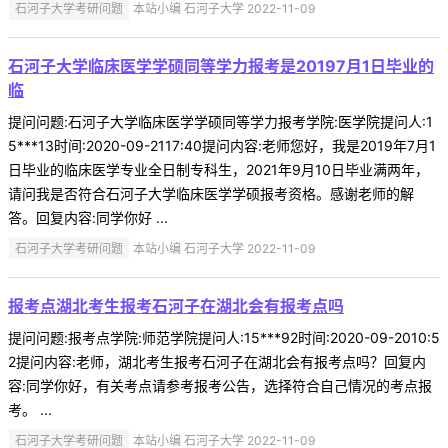
石河子大学考研问题
本站小编 石河子大学 2022-11-09
石河子大学临床医学学硕同等学力报考是20197月1日毕业的
临
提问问题:石河子大学临床医学学硕同等学力报考学院:医学院提问人:1
5***13时间:2020-09-2117:40提问内容:老师您好，我是2019年7月1
日毕业的临床医学专业全日制专科生，2021年9月10日毕业满两年，
请问我是否符合石河子大学临床医学学硕报考资格。感谢老师的解
答。回复内容:同学你好 ...
石河子大学考研问题
本站小编 石河子大学 2022-11-09
报考点湖北考生报考石河子在湖北会有报考点吗
提问问题:报考点学院:师范学院提问人:15***92时间:2020-09-2010:5
2提问内容:老师，湖北考生报考石河子在湖北会有报考点吗？回复内
容:同学你好，有关考点请参考报考公告，选择符合自己情况的考点报
考。 ...
石河子大学考研问题
本站小编 石河子大学 2022-11-09