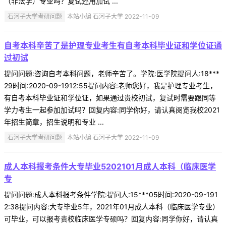
（非法学）专业吗？复试还用加试 ...
石河子大学考研问题
本站小编 石河子大学 2022-11-09
自考本科辛苦了是护理专业考生有自考本科毕业证和学位证通
过初试
提问问题:咨询自考本科问题，老师辛苦了。学院:医学院提问人:18***
29时间:2020-09-1912:55提问内容:老师您好，我是护理专业考生，
有自考本科毕业证和学位证，如果通过贵校初试，复试时需要跟同等
学力考生一起参加加试吗？回复内容:同学你好，请认真阅览我校2021
年招生简章，招生说明和专业 ...
石河子大学考研问题
本站小编 石河子大学 2022-11-09
成人本科报考条件大专毕业5202101月成人本科（临床医学
专
提问问题:成人本科报考条件学院:提问人:15***05时间:2020-09-191
2:38提问内容:大专毕业5年，2021年01月成人本科（临床医学专业）
可毕业，可以报考贵校临床医学专硕吗？回复内容:同学你好，请认真