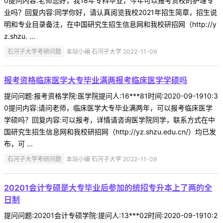
0提问内容:老师您好，我18年专科毕业，今年可以报考贵校的护理专
业吗？回复内容:同学你好，请认真阅览我校2021年招生简章，招生说
明和专业目录备注，在中国研究生招生信息网和我校研招网（http://y
z.shzu. ...
石河子大学考研问题
本站小编 石河子大学 2022-11-09
报考资格临床医学大专毕业满两报考临床医学学硕吗
提问问题:报考资格学院:医学院提问人:16***81时间:2020-09-1910:3
0提问内容:请问老师，临床医学大专毕业满两年，可以报考临床医学
学硕吗？回复内容:可以报考，详情请咨询医学院同学，联系方式在中
国研究生招生信息网和我校研招网（http://yz.shzu.edu.cn/）均已发
布，可 ...
石河子大学考研问题
本站小编 石河子大学 2022-11-09
20201会计专硕是大专毕业后参加的统招专升本上了两的全
日制
提问问题:20201会计专硕学院:提问人:13***02时间:2020-09-1910:2