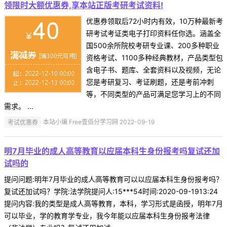
领限时大额优惠券,享本站正版考研考试资料!
优惠券领取后72小时内有效，10万种最新考
研考试考证类电子打印资料任你选。涵盖全
国500余所院校考研专业课、200多种职业
资格考试、1100多种经典教材，产品类型包
含电子书、题库、全套资料以及视频，无论
您是考研复习、考证刷题，还是考前冲刺
等，不同类型的产品可满足您学习上的不同
需求。 ...
考试优惠券
本站小编 Free壹佰分学习网 2022-09-19
明7月毕业的成人高等教育以应届本科生身份报考吗复试还加
试吗的
提问问题:明年7月毕业的成人高等教育可以以应届本科生身份报考吗？
复试还加试吗？学院:法学院提问人:15***54时间:2020-09-1913:24
提问内容:我的类型是成人高等教育，本科，学习形式是函授，明年7月
可以毕业，学的教育学专业，我今年能以应届本科生身份报考法律