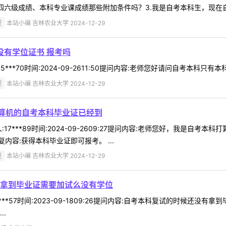
六级成绩、本科专业课成绩那些附加条件吗？3.我是自考本科生，现在自考本
疑
本站小编 吉林农业大学 2024-12-29
没有学位证书 报考吗
***70时间:2024-09-2611:50提问内容:老师您好请问自考本科只
疑
本站小编 吉林农业大学 2024-12-29
计算机的自考本科毕业证已经到
17***89时间:2024-09-2609:27提问内容:老师您好，我是自
容:获得本科毕业证即可报考。 ...
疑
本站小编 吉林农业大学 2024-12-29
拿到毕业证需要加试么没有学位
***57时间:2023-09-1809:26提问内容:自考本科复试的时候还
.