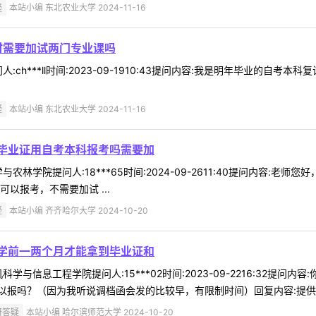
疑
本站小编 东北农业大学 2024-11-16
时需要加试两门专业课吗
:ch***ll时间:2023-09-1910:43提问内容:我是明年毕业的
疑
本站小编 东北农业大学 2024-11-16
毕业证用自考本科报考吗需要加
农林学院提问人:18***65时间:2024-09-2611:40提问内容
以报考，不需要加试 ...
疑
本站小编 齐齐哈尔大学 2024-10-20
学前一两个月才能拿到毕业证和
学与信息工程学院提问人:15***02时间:2023-09-2216:32
报吗？（因为我听说调档函会发的比较早，有限制时间）回复内容:提供学籍
研答疑
本站小编 哈尔滨师范大学 2024-10-20