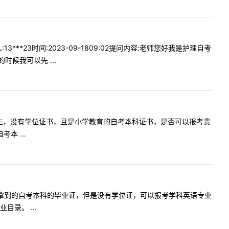
23时间:2023-09-1809:02提问内容:老师您好我是护理自考
候我可以先 ...
我是自考本科生，没有学位证书，且是小学教育的自考本科证书，是否可以报考贵
 ...
今年六月份拿到的自考本科的毕业证，但是没有学位证，可以报考学科英语专业
录。 ...