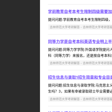
学前教育自考本考生限制四级需要加
提问问题:学前教育自考本考生限制四级，需要加
吉林师范大学考研解答 - 吉林师范大学考研答
同等力学是自考本科英语专业明上半
提问问题:同等力学学院:外国语学院提问人:
科（同等力学）来报名，还是按自考本科来报
吉林师范大学考研解答 - 吉林师范大学考研答
招生信息与录取1招生简章和专业目
提问问题:招生信息与录取学院:马克思主义学
生吗？3，如果有幸被录取硕士毕业需要必
吉林师范大学考研解答 - 吉林师范大学考研答