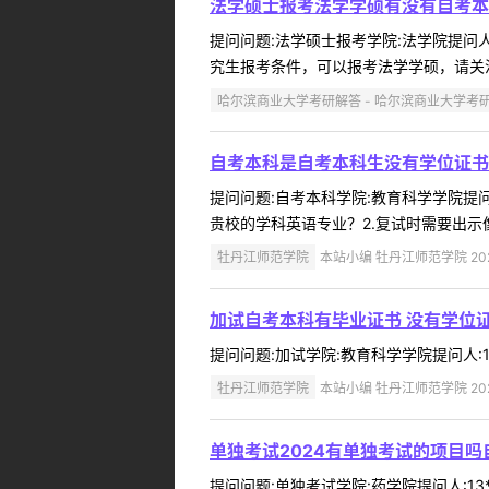
法学硕士报考法学学硕有没有自考本
提问问题:法学硕士报考学院:法学院提问人:
究生报考条件，可以报考法学学硕，请关注哈尔滨商
哈尔滨商业大学考研解答 - 哈尔滨商业大学考
自考本科是自考本科生没有学位证书
提问问题:自考本科学院:教育科学学院提问人
贵校的学科英语专业？2.复试时需要出示像
牡丹江师范学院
本站小编 牡丹江师范学院 2024
加试自考本科有毕业证书 没有学位
提问问题:加试学院:教育科学学院提问人:18
牡丹江师范学院
本站小编 牡丹江师范学院 2024
单独考试2024有单独考试的项目
提问问题:单独考试学院:药学院提问人:13**