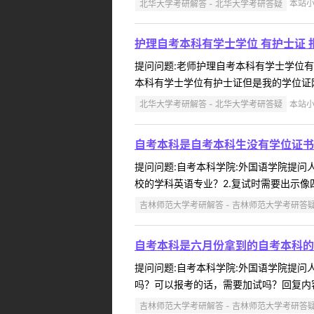
北华大学考研解答 - 北华大学考研答疑
本站小编
护理自考本科有学士学位 有护士证 
提问问题:老师护理自考本科有学士学位有护士
本科有学士学位有护士证但是我的学位证刚
北华大学考研解答 - 北华大学考研答疑
本站小编
自考本科是自考本科生没有学位证书
提问问题:自考本科学院:外国语学院提问人:
校的学科英语专业？2.复试时需要出示像四
吉林师范大学考研解答 - 吉林师范大学考研答
自考本科是六月份拿到的自考本科的
提问问题:自考本科学院:外国语学院提问人:
吗？可以报考的话，需要加试吗？回复内容
吉林师范大学考研解答 - 吉林师范大学考研答