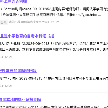
科上岸的先例呢
18***99时间:2023-09-2012:53提问内容:老师你好，请问法
业大学研究生学院官网招生信息栏目[https://yjsc.hrbc ...
研答疑
本站小编 哈尔滨商业大学 2024-12-22
且是小学教育的自考本科证书报
:17***53时间:2024-09-2913:34提问内容:您好，请问:1
四六级成绩、本科专业课成绩那些附加条件吗？3.我是自考本科生，现在自考
-12-21
证书 需要加试吗感回复
***75时间:2023-09-1815:44提问内容:请问自考本科有毕业证书
-12-21
吗自考本科的毕业证报考吗
*19时间:2023-09-2114:35提问内容:2024有单独考试的项目吗？