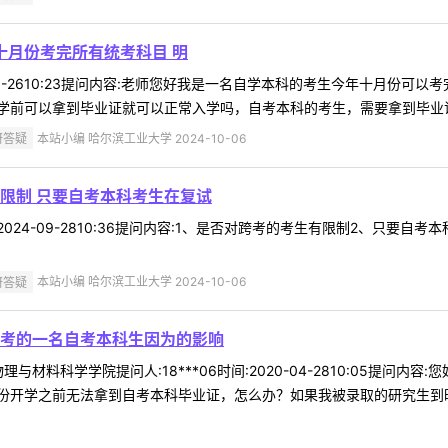
十月份考完所有统考科目 明
4-09-2610:23提问内容:老师您好我是一名自学本科的考生今年十月份
前可以拿到毕业证就可以正常入学吗，自考本科的考生，需要拿到毕业证才
研答疑
本站小编 哈尔滨工业大学 2024-10-06
限制 只要自考本科考生在复试
12024-09-2810:36提问内容:1、是否对跨考的考生有限制2、
研答疑
本站小编 哈尔滨工业大学 2024-10-06
考的一名自考本科生因为的影响
与材料科学学院提问人:18***06时间:2020-04-2810:05提
开学之前无法拿到自考本科毕业证，怎么办？如果我被录取的研究生到时候