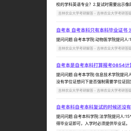
校的学科英语专业？2.复试时需要出示像四
吉林农业大学考研解答 - 吉林农业大学考研答
自考本 自考本科只有本科毕业证书 
提问问题:自考本学院:动物医学院提问人:15
吉林农业大学考研解答 - 吉林农业大学考研答
自考本是自考本科打算报考0854
提问问题:自考本学院:信息技术学院提问人:
没有学位证想问下是否强制需要学位证回复内
吉林农业大学考研解答 - 吉林农业大学考研答
自考本科自考本科复试的时候还没有
提问问题:自考本科学院:法学院提问人:15
得毕业证即可，入学时必须提供毕业证。 ..