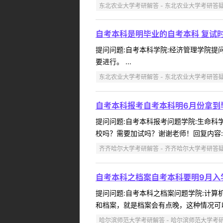
东北农业大学考研解答 - 东北农业大学考研答
自考本科是明毕业的自考本科 复试
提问问题:自考本科学院:经济管理学院提问人
要进行。 ...
东北农业大学考研解答 - 东北农业大学考研答
自考本科报考自考本科明6月份拿到
提问问题:自考本科报考问题学院:生命科学与
校吗？需要加试吗？谢谢老师！回复内容:可
齐齐哈尔大学考研解答 - 齐齐哈尔大学考研答
自考本科之档案自考本科要明9月入
提问问题:自考本科之档案问题学院:计算机科
和档案，就是档案会有点晚，这种情况可以
哈尔滨师范大学考研解答 - 哈尔滨师范大学考