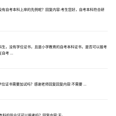
学学硕有没有自考本科上岸的先例呢？回复内容:考生您好，自考本科符合研
.我是自考本科生，没有学位证书，且是小学教育的自考本科证书，是否可以报考
 ...
没有学位证书需要加试吗？感谢老师回复回复内容:不需要 ...
自考本科的毕业证可以报考吗？回复内容:无。 ...