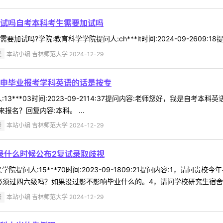
试吗自考本科考生需要加试吗
试吗?学院:教育科学学院提问人:ch***lt时间:2024-09-2609:1
疑
本站小编 吉林师范大学 2024-12-29
申毕业报考学科英语的话是按专
13***03时间:2023-09-2114:37提问内容:老师您好，我是
名？回复内容:本科。 ...
疑
本站小编 吉林师范大学 2024-12-29
录什么时候公布2复试录取歧视
院提问人:15***70时间:2023-09-1809:21提问内容:1，请
须过四六级吗？如果没过影不影响毕业什么的。4，请问学校研究生宿舍是什
疑
本站小编 吉林师范大学 2024-12-29