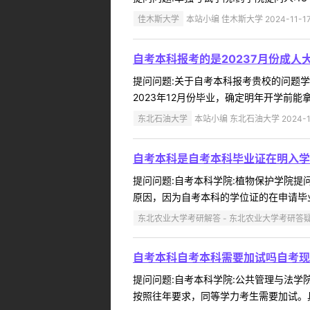
佳木斯大学
本站小编 佳木斯大学 2024-11-1
自考本科报考的是20237月份成
提问问题:关于自考本科报考贵校的问题学院:
2023年12月份毕业，确定明年开学前能
东北石油大学
本站小编 东北石油大学 2024-11
自考本科是自考本科毕业证在明入学前
提问问题:自考本科学院:植物保护学院提问人
原因，因为自考本科的学位证的在申请毕业
东北农业大学考研解答 - 东北农业大学考研答
自考本科自考本科需要加试吗自考现
提问问题:自考本科学院:公共管理与法学院提
按照往年要求，同等学力考生需要加试。具