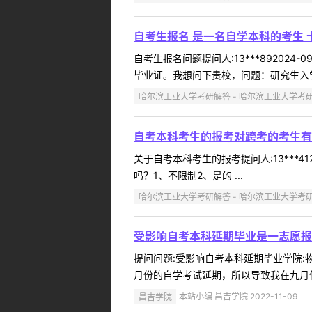
自考生报名 是一名自学本科的考生 
自考生报名问题提问人:13***89202
毕业证。我想问下贵校，问题：研究生入学
哈尔滨工业大学考研解答 - 哈尔滨工业大学考
自考本科考生的报考对跨考的考生有
关于自考本科考生的报考提问人:13***4
吗？1、不限制2、是的 ...
哈尔滨工业大学考研解答 - 哈尔滨工业大学考
受影响自考本科延期毕业是一志愿报
提问问题:受影响自考本科延期毕业学院:物理
月份的自学考试延期，所以导致我在九月份
昌吉学院
本站小编 昌吉学院 2022-11-09