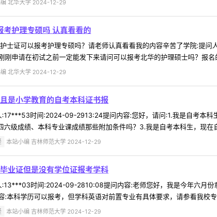
 北华大学 2024-12-29
报考护理专硕吗 认真看看的
证可以报考护理专硕吗？请老师认真看看我的内容辛苦了学院:提问人:13***
刚申请在初试之前一定能发下来请问可以报考北华的护理硕士吗？报名的时
 北华大学 2024-12-29
且是小学教育的自考本科证书报
17***53时间:2024-09-2913:24提问内容:您好，请问:1.
六级成绩、本科专业课成绩那些附加条件吗？3.我是自考本科生，现在自考本
疑
本站小编 吉林师范大学 2024-12-29
毕业证但是没有学位证报考学科
13***03时间:2024-09-2810:08提问内容:老师您好，我是
:本科学历可以报考，但学科英语对前置专业有具体要求，请参看我校专业目
疑
本站小编 吉林师范大学 2024-12-29