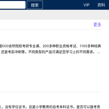
VIP
资料
搜索
更多
500余所院校考研专业课、200多种职业资格考试、1100多种经典
是考前冲刺等，不同类型的产品可满足您学习上的不同需求。 ...
我是自考本科生，没有学位证书，且是小学教育的自考本科证书，是否可以报考贵