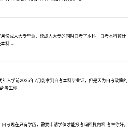
2023年7月份成人大专毕业，读成人大专的同时自考了本科，自考本科预计
 ...
毕业证在明年入学前2025年7月能拿到自考本科毕业证，但是因为自考政策的
生你 ...
要加试吗，自考现在只有学历，需要申请学位才能报考吗回复内容:考生你好，