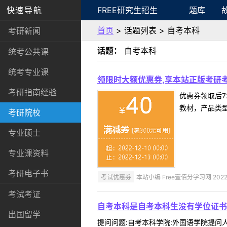
快速导航
FREE研究生招生
题库
首页
> 话题列表 > 自考本科
考研新闻
话题：
自考本科
统考公共课
统考专业课
领限时大额优惠券,享本站正版考研考
考研指南经验
优惠券领取后7
教材，产品类
考研院校
专业硕士
专业课资料
考研电子书
考试优惠券
本站小编 Free壹佰分学习网 2022-
考试考证
自考本科是自考本科生没有学位证书
出国留学
提问问题:自考本科学院:外国语学院提问人: