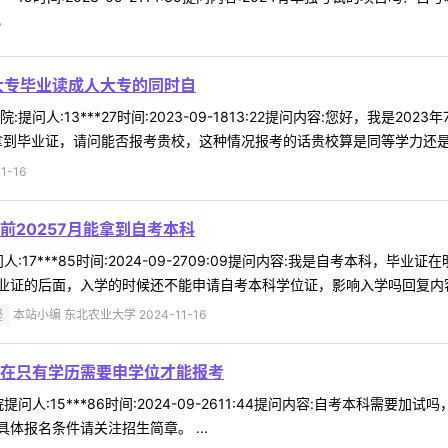
7
人大专毕业读成人大专的同时自
提问人:13***27时间:2023-09-1813:22提问内容:您好，我是
拿到毕业证，请问能否报考贵校，这种情况报考的话贵校算是同等学力还是本科
-16
20257月能拿到自考本科
:17***85时间:2024-09-2709:09提问内容:我是自考本科，
证的后面，入学的时候还不能申请自考本科学位证，影响入学吗回复内容:考
疑
本站小编 东北农业大学 2024-11-16
在只有学历需要申学位才能报考
问人:15***86时间:2024-09-2611:44提问内容:自考本科需
体报名条件请关注招生简章。 ...