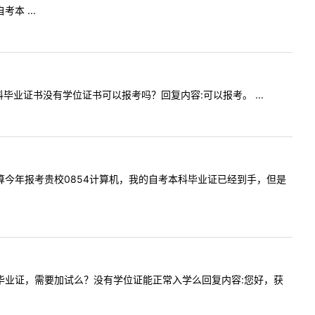
 ...
有本科毕业证书没有学位证书可以报考吗？回复内容:可以报考。 ...
考本科打算今年报考贵校0854计算机，我的自考本科毕业证已经到手，但是
没有拿到毕业证，需要加试么？没有学位证能正常入学么回复内容:您好，获