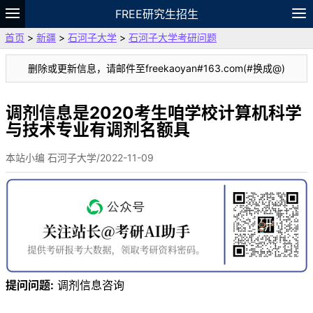
FREE研究生招生
首页
>
新疆
>
石河子大学
>
石河子大学考研问题
题库
故事
专题
APP
笔记
论坛
删除或更新信息，请邮件至freekaoyan#163.com(#换成@)
VIP
资料
调剂信息是2020考生咱学校计算机科学
与技术专业有调剂名额具
本站小编 石河子大学/2022-11-09
提问问题:
调剂信息咨询