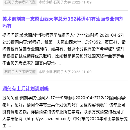
石河子大学考研问题
本站小编 石河子大学 2022-11-09
美术调剂第一志愿山西大学总分352英语41有油画专业调剂
吗有
提问问题:美术调剂学院:师范学院提问人:17***26时间:2020-04-271
2:23提问内容:老师好，我第一志愿山西大学，总分352，英语41，请
问贵校有油画专业调剂吗，如果有，我这个分数有没有希望呢？调剂
是根据初试成绩择优录取吗，比如我是党员和领过国家奖学金等等会
不会优先考虑呢？回复内容:你 ...
石河子大学考研问题
本站小编 石河子大学 2022-11-09
调剂有士兵计划调剂吗
提问问题:调剂学院:提问人:17***95时间:2020-04-2712:22提问内容:
老师，您好，请问今年有士兵计划调剂吗？回复内容:你好！该专业可
能有调剂名额，详情请咨询该专业所在学院，联系方式请查询石河子
大学研招网（http://yz.shzu.edu.cn/）中公布的2020年硕士学位研究
生 ...