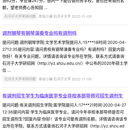
治62分，专业课247分，想问一下能否调剂贵学校，是否还有调剂名
额，望老师费心告知回 ...
石河子大学考研问题
本站小编 石河子大学 2022-11-09
调剂钢琴有钢琴演奏专业吗有调剂吗
提问问题:调剂钢琴学院:文学艺术学院提问人:15***18时间:2020-04-
2712:35提问内容:请问贵校有钢琴演奏专业吗？有调剂吗？回复内容:
你好！有关专业问题，详情请咨询该专业所在学院，联系方式请查询
石河子大学研招网（http://yz.shzu.edu.cn/）中公布的2020年硕士学
位 ...
石河子大学考研问题
本站小编 石河子大学 2022-11-09
有调剂招生学生为临床医学专业非校本部导师可招生调剂生
提问问题:有关调剂招生学院:医学院提问人:17***21时间:2020-04-27
12:36提问内容:学生为临床医学专业，请问今年非校本部导师是否可
招生调剂生?回复内容:你好！该专业可能有调剂名额，详情请咨询该专
业所在学院，联系方式请查询石河子大学研招网（http://yz.shzu.ed