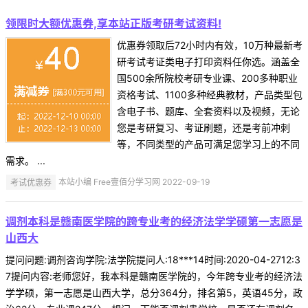
领限时大额优惠券,享本站正版考研考试资料!
优惠券领取后72小时内有效，10万种最新考
研考试考证类电子打印资料任你选。涵盖全
国500余所院校考研专业课、200多种职业
资格考试、1100多种经典教材，产品类型包
含电子书、题库、全套资料以及视频，无论
您是考研复习、考证刷题，还是考前冲刺
等，不同类型的产品可满足您学习上的不同
需求。 ...
考试优惠券
本站小编 Free壹佰分学习网 2022-09-19
调剂本科是赣南医学院的跨专业考的经济法学学硕第一志愿是
山西大
提问问题:调剂咨询学院:法学院提问人:18***14时间:2020-04-2712:3
7提问内容:老师您好，我本科是赣南医学院的，今年跨专业考的经济法
学学硕，第一志愿是山西大学，总分364分，排名第5，英语45分，政