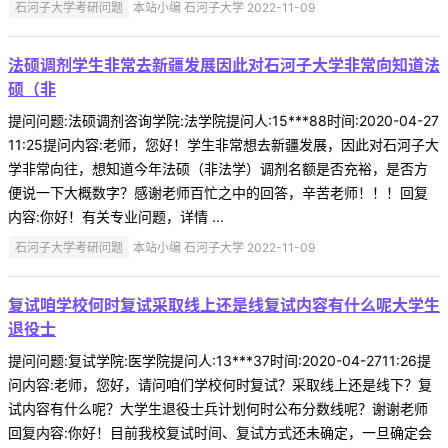
石河子大学考研问题
本站小编 石河子大学 2022-11-09
法硕调剂学生非常去新疆发展因此对石河子大学非常向知道法
硕（非
提问问题:法硕调剂咨询学院:法学院提问人:15***88时间:2020-04-27
11:25提问内容:老师，您好！学生非常想去新疆发展，因此对石河子大
学非常向往，想知道今年法硕（非法学）调剂名额是否充裕，是否方
便说一下大概数字？感谢老师百忙之中的回答，辛苦老师！！！回复
内容:你好！有关专业问题，详情 ...
石河子大学考研问题
本站小编 石河子大学 2022-11-09
复试咱学校何时复试采取线上还是线复试内容有什么呢大学生
退役士
提问问题:复试学院:医学院提问人:13***37时间:2020-04-2711:26提
问内容:老师，您好，请问咱们学校何时复试？采取线上还是线下？复
试内容有什么呢？大学生退役士兵计划何时公布分数线呢？谢谢老师
回复内容:你好！目前我校复试时间、复试方式还未确定，一旦确定会