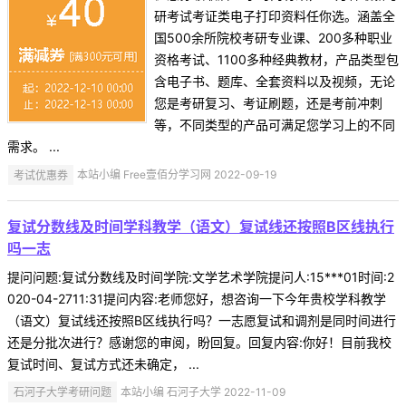
研考试考证类电子打印资料任你选。涵盖全
国500余所院校考研专业课、200多种职业
资格考试、1100多种经典教材，产品类型包
含电子书、题库、全套资料以及视频，无论
您是考研复习、考证刷题，还是考前冲刺
等，不同类型的产品可满足您学习上的不同
需求。 ...
考试优惠券
本站小编 Free壹佰分学习网 2022-09-19
复试分数线及时间学科教学（语文）复试线还按照B区线执行
吗一志
提问问题:复试分数线及时间学院:文学艺术学院提问人:15***01时间:2
020-04-2711:31提问内容:老师您好，想咨询一下今年贵校学科教学
（语文）复试线还按照B区线执行吗？一志愿复试和调剂是同时间进行
还是分批次进行？感谢您的审阅，盼回复。回复内容:你好！目前我校
复试时间、复试方式还未确定， ...
石河子大学考研问题
本站小编 石河子大学 2022-11-09