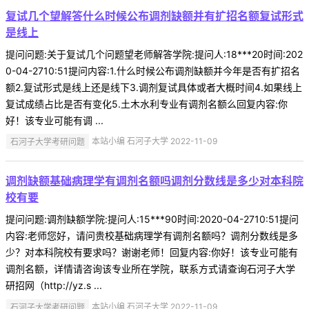
复试几个望解答什么时候公布调剂缺额并有扩招名额复试形式
是线上
提问问题:关于复试几个问题望老师解答学院:提问人:18***20时间:202
0-04-2710:51提问内容:1.什么时候公布调剂缺额并今年是否有扩招名
额2.复试形式是线上还是线下3.调剂复试具体或者大概时间4.如果线上
复试成绩占比是否有变化5.土木水利专业有调剂名额么回复内容:你
好！该专业可能有调 ...
石河子大学考研问题
本站小编 石河子大学 2022-11-09
调剂缺额基础病理学有调剂名额吗调剂分数线是多少对本科院
校有要
提问问题:调剂缺额学院:提问人:15***90时间:2020-04-2710:51提问
内容:老师您好，请问贵校基础病理学有调剂名额吗？调剂分数线是多
少？对本科院校有要求吗？谢谢老师！回复内容:你好！该专业可能有
调剂名额，详情请咨询该专业所在学院，联系方式请查询石河子大学
研招网（http://yz.s ...
石河子大学考研问题
本站小编 石河子大学 2022-11-09