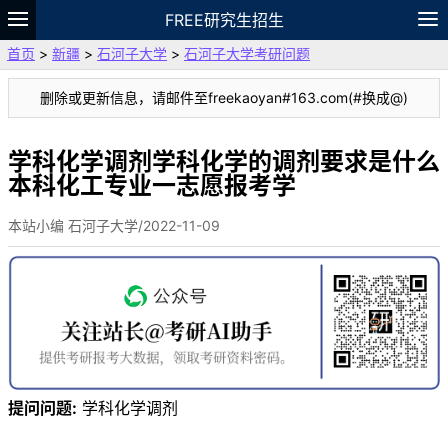
FREE研究生招生
首页
>
新疆
>
石河子大学
>
石河子大学考研问题
题库
故事
专题
APP
笔记
论坛
删除或更新信息，请邮件至freekaoyan#163.com(#换成@)
VIP
资料
学科化学调剂学科化学的调剂要求是什么
本科化工专业一志愿报考学
本站小编 石河子大学/2022-11-09
提问问题:
学科化学调剂