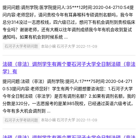
提问问题:调剂学院:医学院提问人:35***12时间:2020-04-2710:54提
问内容:老师您好，请问贵校今年有耳鼻喉科专硕调剂名额吗，我今年
总分314没过一志愿校线，四六级已过，想问下有机会调剂到贵校临床
专业吗？谢谢老师，还有大概以往年调剂成绩我今年有机会收到复试
通知吗，如果有机会到时候系统 ...
石河子大学考研问题
本站小编 石河子大学 2022-11-09
法硕（非法）调剂学生有两个要石河子大学全日制法硕（非法
学）有
提问问题:法硕（非法）调剂学院:提问人:17***75时间:2020-04-271
0:53提问内容:老师您好！学生有两个问题想要咨询您：1.石河子大学
今年全日制法硕（非法学）是否有调剂名额？2.如果有调剂名额，我的
分数是320分，一志愿报考的是某985院校，已经通过英语六级考试，
今年有多大机会调剂到 ...
石河子大学考研问题
本站小编 石河子大学 2022-11-09
法硕（非法）调剂学生有两个要石河子大学全日制法硕（非法