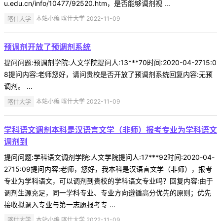
u.edu.cn/info/10477/92520.htm，是否能够调剂视 ...
喀什大学
本站小编 喀什大学 2022-11-09
预调剂开放了预调剂系统
提问问题:预调剂学院:人文学院提问人:13***70时间:2020-04-2715:0
8提问内容:老师您好，请问贵校是否开放了预调剂系统回复内容:无预
调剂。 ...
喀什大学
本站小编 喀什大学 2022-11-09
学科语文调剂本科是汉语言文学（非师）报考专业为学科语文
调剂到
提问问题:学科语文调剂学院:人文学院提问人:17***92时间:2020-04-
2715:09提问内容:老师，您好，我本科是汉语言文学（非师），报考
专业为学科语文，可以调剂到贵校的学科语文专业吗？回复内容:由于
调剂生源充足，同一学科专业、专业方向遵循高分优先的原则；优先
接收拟调入专业与第一志愿报考专 ...
喀什大学
本站小编 喀什大学 2022-11-09