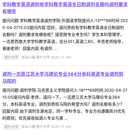
学科教学英语调剂有学科教学英语全日制调剂名额吗调剂要求
有哪些
提问问题:学科教学英语调剂学院:外国语学院提问人:13***98时间:202
0-04-2715:03提问内容:您好，请问贵校有学科教学英语全日制调剂
名额吗？调剂要求有哪些呢？接受跨专业考生吗？学生本科管理学，
一志愿西南大学学科教学英语，总分351,英语二80，辛苦老师指导，
谢谢老师！回复内容:有调剂 ...
喀什大学
本站小编 喀什大学 2022-11-09
调剂一志愿江苏大学马理论专业364分本科英语专业调剂到
马院的
提问问题:调剂学院:马克思主义学院提问人:18***69时间:2020-04-27
15:05提问内容:老师，请问一下，一志愿江苏大学马理论专业364
分，本科英语专业，调剂到贵校马院的希望大吗？调剂名额有多少？
回复内容:由于调剂生源充足，同一学科专业、专业方向遵循高分优先
的原则；优先接收拟调入专业与第 ...
喀什大学
本站小编 喀什大学 2022-11-09