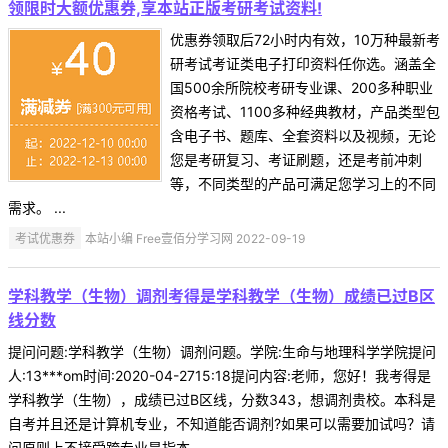
领限时大额优惠券,享本站正版考研考试资料!
优惠券领取后72小时内有效，10万种最新考
研考试考证类电子打印资料任你选。涵盖全
国500余所院校考研专业课、200多种职业
资格考试、1100多种经典教材，产品类型包
含电子书、题库、全套资料以及视频，无论
您是考研复习、考证刷题，还是考前冲刺
等，不同类型的产品可满足您学习上的不同
需求。 ...
考试优惠券
本站小编 Free壹佰分学习网 2022-09-19
学科教学（生物）调剂考得是学科教学（生物）成绩已过B区
线分数
提问问题:学科教学（生物）调剂问题。学院:生命与地理科学学院提问
人:13***om时间:2020-04-2715:18提问内容:老师，您好！我考得是
学科教学（生物），成绩已过B区线，分数343，想调剂贵校。本科是
自考并且还是计算机专业，不知道能否调剂?如果可以需要加试吗？请
问原则上不接受跨专业是指本 ...