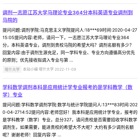
调剂一志愿江苏大学马理论专业364分本科英语专业调剂到
马院的
提问问题:调剂学院:马克思主义学院提问人:18***69时间:2020-04-27
15:05提问内容:老师，请问一下，一志愿江苏大学马理论专业364
分，本科英语专业，调剂到贵校马院的希望大吗？调剂名额有多少？
回复内容:由于调剂生源充足，同一学科专业、专业方向遵循高分优先
的原则；优先接收拟调入专业与第 ...
喀什大学
本站小编 喀什大学 2022-11-09
学科数学调剂本科是应用统计学专业报考的是学科教学（数
学）专业
提问问题:学科数学调剂学院:数学与统计学院提问人:13***83时间:202
0-04-2714:52提问内容:老师您好！我本科是应用统计学专业，报考的
是学科教学（数学）专业，总分327，请问贵校是否需要招收学科数学
调剂生，如果需要，能进贵校的希望大不大呢？大约有多少调剂名额
呢？谢谢老师！回复内容:学 ...