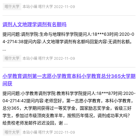
喀什大学
本站小编 喀什大学 2022-11-09
调剂人文地理学调剂有名额吗
提问问题:调剂学院:生命与地理科学学院提问人:18***63时间:2020-0
4-2714:38提问内容:人文地理学调剂有名额吗回复内容:无调剂名额。
...
喀什大学
本站小编 喀什大学 2022-11-09
小学教育调剂第一志愿小学教育本科小学教育总分365大学期
间获
提问问题:小学教育调剂学院:教育科学学院提问人:18***87时间:2020-
04-2714:42提问内容:老师您好，第一志愿小学教育，本科小学教育，
总分365，大学期间获得过一等奖学金，国家励志奖学金，省级三好
学生，参加过市级顶岗支教半年，按照历年情况，调剂成功率大吗？
给贵校老师发邮件迟迟没回，谢 ...
喀什大学
本站小编 喀什大学 2022-11-09