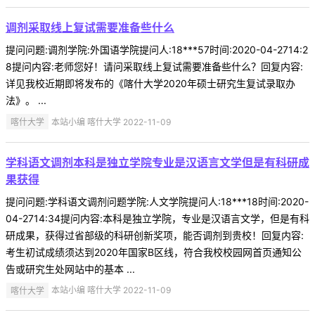
调剂采取线上复试需要准备些什么
提问问题:调剂学院:外国语学院提问人:18***57时间:2020-04-2714:2
8提问内容:老师您好！请问采取线上复试需要准备些什么？回复内容:
详见我校近期即将发布的《喀什大学2020年硕士研究生复试录取办
法》。 ...
喀什大学
本站小编 喀什大学 2022-11-09
学科语文调剂本科是独立学院专业是汉语言文学但是有科研成
果获得
提问问题:学科语文调剂问题学院:人文学院提问人:18***18时间:2020-
04-2714:34提问内容:本科是独立学院，专业是汉语言文学，但是有科
研成果，获得过省部级的科研创新奖项，能否调剂到贵校！回复内容:
考生初试成绩须达到2020年国家B区线，符合我校校园网首页通知公
告或研究生处网站中的基本 ...
喀什大学
本站小编 喀什大学 2022-11-09