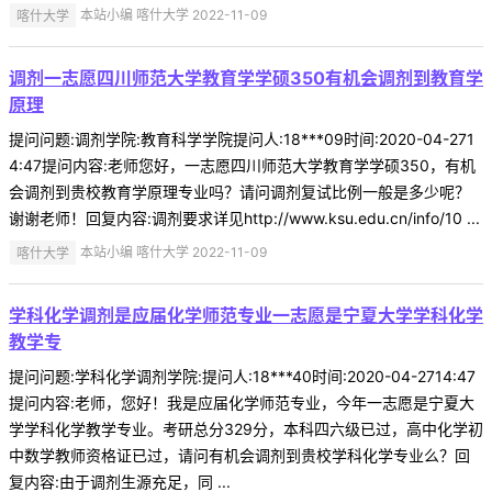
喀什大学
本站小编 喀什大学 2022-11-09
调剂一志愿四川师范大学教育学学硕350有机会调剂到教育学
原理
提问问题:调剂学院:教育科学学院提问人:18***09时间:2020-04-271
4:47提问内容:老师您好，一志愿四川师范大学教育学学硕350，有机
会调剂到贵校教育学原理专业吗？请问调剂复试比例一般是多少呢？
谢谢老师！回复内容:调剂要求详见http://www.ksu.edu.cn/info/10 ...
喀什大学
本站小编 喀什大学 2022-11-09
学科化学调剂是应届化学师范专业一志愿是宁夏大学学科化学
教学专
提问问题:学科化学调剂学院:提问人:18***40时间:2020-04-2714:47
提问内容:老师，您好！我是应届化学师范专业，今年一志愿是宁夏大
学学科化学教学专业。考研总分329分，本科四六级已过，高中化学初
中数学教师资格证已过，请问有机会调剂到贵校学科化学专业么？回
复内容:由于调剂生源充足，同 ...