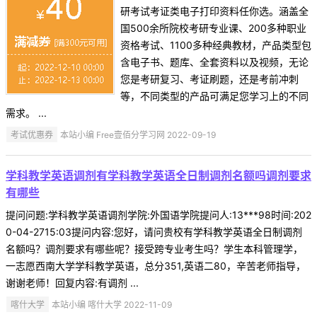
研考试考证类电子打印资料任你选。涵盖全
国500余所院校考研专业课、200多种职业
资格考试、1100多种经典教材，产品类型包
含电子书、题库、全套资料以及视频，无论
您是考研复习、考证刷题，还是考前冲刺
等，不同类型的产品可满足您学习上的不同
需求。 ...
考试优惠券
本站小编 Free壹佰分学习网 2022-09-19
学科教学英语调剂有学科教学英语全日制调剂名额吗调剂要求
有哪些
提问问题:学科教学英语调剂学院:外国语学院提问人:13***98时间:202
0-04-2715:03提问内容:您好，请问贵校有学科教学英语全日制调剂
名额吗？调剂要求有哪些呢？接受跨专业考生吗？学生本科管理学，
一志愿西南大学学科教学英语，总分351,英语二80，辛苦老师指导，
谢谢老师！回复内容:有调剂 ...
喀什大学
本站小编 喀什大学 2022-11-09