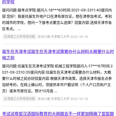
的学校
提问问题:报考点学院:提问人:18***60时间:2021-09-2311:40提问内
容:您好！我是往届生外地户口在津有居住证，想在津参加考试，考别
的城市的学校，想问一下报考点要怎么选择？回复内容:选择天津市各
区考点。 ...
天津理工大学考研问题
本站小编 天津理工大学 2022-10-16
届生在天津考试届生在天津考试需要办什么材料大概要什么时
候之前
提问问题:往届生在天津考试学院:机械工程学院提问人:17***67时间:2
021-09-2310:35提问内容:往届生在天津考试需要办什么材料，大概
要什么时候之前办好回复内容:根据天津市政策，选择天津市报名点参
加研考的，在网上确认时，须提供本市户籍证明（个人户口页和户主
页）或本市居住证。预计10月底 ...
天津理工大学考研问题
本站小编 天津理工大学 2022-10-16
考试试卷型汉语国际教育的大纲跟去不一样更加精确了型型跟