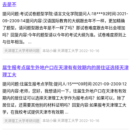
去是不
提问问题:考试试卷题型学院:语言文化学院提问人:18***92时间:2021-
09-2309:14提问内容:汉语国际教育的大纲跟去年不一样，更加精确
了题型，请问题型跟去年是不一样了吗？那试卷难度跟去年比会增加
吗？回复内容:今年的题型请以今年的考试大纲为准。试卷难度原则上
与往年相当。 ...
天津理工大学考研问题
本站小编 天津理工大学 2022-10-16
届生报考点届生外地户口在天津有有效期内的居住证选择天津
理工大
提问问题:往届生报考点学院:提问人:15***09时间:2021-09-2309:12
提问内容:老师，您好，我想请问一下，往届生外地户口在天津有有效
期内的居住证可以选择天津理工大学作为报考点吗？如果可以，除了
居住证，还需要其他别的材料证明吗？回复内容:如果报考天津理工大
学，在我校考试提供天津市有效期 ...
天津理工大学考研问题
本站小编 天津理工大学 2022-10-16