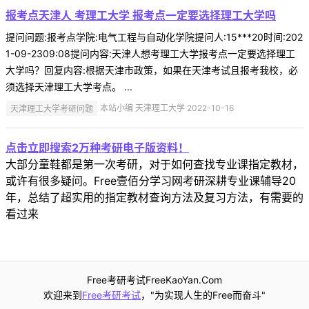
报考点天津人 考理工大学 报考点一定要选择理工大学吗
提问问题:报考点学院:电气工程与自动化学院提问人:15***20时间:202
1-09-2309:08提问内容:天津人想考理工大学报考点一定要选择理工
大学吗？回复内容:根据天津市政策，如果在天津考试且报考我校，必
须选择天津理工大学考点。 ...
天津理工大学考研问题
本站小编 天津理工大学 2022-10-16
点击立即搜索2万种考研电子版资料！
大部分童鞋都是第一次考研，对于如何查找专业课指定教材，
或许有很多疑问。Free壹佰分学习网考研深耕专业课辅导20
年，总结了超实用的指定教材查询方法及复习方法，有需要的
看过来
Free考研考试FreeKaoYan.Com
欢迎来到
Free考研考试
，"为实现人生的Free而奋斗"