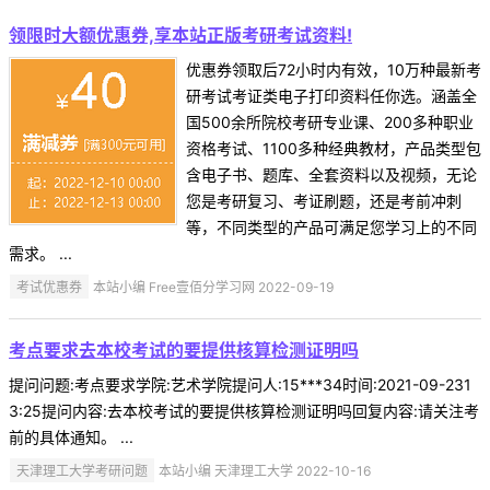
领限时大额优惠券,享本站正版考研考试资料!
优惠券领取后72小时内有效，10万种最新考
研考试考证类电子打印资料任你选。涵盖全
国500余所院校考研专业课、200多种职业
资格考试、1100多种经典教材，产品类型包
含电子书、题库、全套资料以及视频，无论
您是考研复习、考证刷题，还是考前冲刺
等，不同类型的产品可满足您学习上的不同
需求。 ...
考试优惠券
本站小编 Free壹佰分学习网 2022-09-19
考点要求去本校考试的要提供核算检测证明吗
提问问题:考点要求学院:艺术学院提问人:15***34时间:2021-09-231
3:25提问内容:去本校考试的要提供核算检测证明吗回复内容:请关注考
前的具体通知。 ...
天津理工大学考研问题
本站小编 天津理工大学 2022-10-16