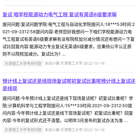
复试 咱学校能源动力电气工程 复试有英语6级要求嘛
提问问题:复试问题学院:电气工程与自动化学院提问人:18***53时间:2
021-09-2312:58提问内容:老师您好我想问一下咱们学校能源动力电
气工程复试有英语6级要求嘛有没有院校加分减分情况还有想问一下复
试比回复内容:能源动力专业复试无英语6级要求，应秉持公平公正原
则不以院校加减分。复试比为1 ...
天津理工大学考研问题
本站小编 天津理工大学 2022-10-16
预计线上复试还是线现场复试呢初复试比重呢预计线上复试还
是线现
提问问题:今年预计线上复试还是线下现场复试呢？初复试比重呢？学
院:计算机科学与工程学院提问人:15***33时间:2021-09-2312:50提
问内容:今年预计线上复试还是线下现场复试呢？初复试比重呢？回复
内容:今年的复试形式还不清楚。以明年3月发布的复试办法为准 ...
天津理工大学考研问题
本站小编 天津理工大学 2022-10-16