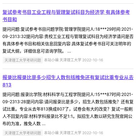
复试参考书目工业工程与管理复试科目为经济学 有具体参考
书目和
提问问题:复试参考书目问题学院:管理学院提问人:18***29时间:2021-
09-2313:32提问内容:贵校工业工程与管理复试科目为经济学请问是否
有具体参考书目和相关信息回复内容:具体复试参考书目可关注明年的
复试大纲，详细信息可咨询学院。 ...
天津理工大学考研问题
本站小编 天津理工大学 2022-10-16
报录比报录比是多少招生人数包括推免还有复试比重专业从去
813
提问问题:报录比学院:材料科学与工程学院提问人:15***87时间:2021-
09-2313:28提问内容:请问报录比是多少，招生人数包括推免？还有复
试比重。专业从去年813换成807了，试卷会有大的改变？复试一般刷
人不回复内容:材料学科报录比不足1:1。拟招生人数以研究生院官网公
布的为准，推免人数 ...
天津理工大学考研问题
本站小编 天津理工大学 2022-10-16