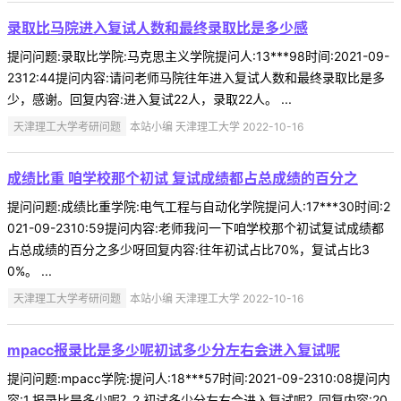
录取比马院进入复试人数和最终录取比是多少感
提问问题:录取比学院:马克思主义学院提问人:13***98时间:2021-09-
2312:44提问内容:请问老师马院往年进入复试人数和最终录取比是多
少，感谢。回复内容:进入复试22人，录取22人。 ...
天津理工大学考研问题
本站小编 天津理工大学 2022-10-16
成绩比重 咱学校那个初试 复试成绩都占总成绩的百分之
提问问题:成绩比重学院:电气工程与自动化学院提问人:17***30时间:2
021-09-2310:59提问内容:老师我问一下咱学校那个初试复试成绩都
占总成绩的百分之多少呀回复内容:往年初试占比70%，复试占比3
0%。 ...
天津理工大学考研问题
本站小编 天津理工大学 2022-10-16
mpacc报录比是多少呢初试多少分左右会进入复试呢
提问问题:mpacc学院:提问人:18***57时间:2021-09-2310:08提问内
容:1.报录比是多少呢？2.初试多少分左右会进入复试呢？回复内容:20