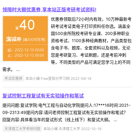
领限时大额优惠券,享本站正版考研考试资料!
优惠券领取后72小时内有效，10万种最新考
研考试考证类电子打印资料任你选。涵盖全
国500余所院校考研专业课、200多种职业
资格考试、1100多种经典教材，产品类型包
含电子书、题库、全套资料以及视频，无论
您是考研复习、考证刷题，还是考前冲刺
等，不同类型的产品可满足您学习上的不同
需求。 ...
考试优惠券
本站小编 Free壹佰分学习网 2022-09-19
复试控制工程复试有无实验操作和笔试
提问问题:复试学院:电气工程与自动化学院提问人:17***16时间:2021-
09-2313:49提问内容:请问老师控制工程复试有无实验操作和笔试？
回复内容:具体看当年的复试形式（线上线下）和复试大纲。 ...
天津理工大学考研问题
本站小编 天津理工大学 2022-10-16