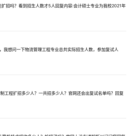
专硕可能扩招吗？看到招生人数才5人回复内容:会计硕士专业为我校2021年
问内容:你好，我想问一下物流管理工程专业总共实际招生人数，参加复试人
老师，今年控制工程扩招多少人？一共招多少人？官网还会出复试名单吗？回复