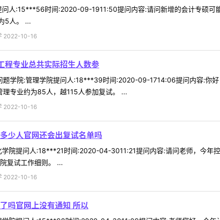
人:15***56时间:2020-09-1911:50提问内容:请问新增的会计
人。 ...
022-10-16
理工程专业总共实际招生人数参
题学院:管理学院提问人:18***39时间:2020-09-1714:06提
理专业约为85人，越115人参加复试。 ...
022-10-16
多少人官网还会出复试名单吗
院提问人:18***21时间:2020-04-3011:21提问内容:请问
复试工作细则。 ...
022-10-16
了吗官网上没有通知 所以