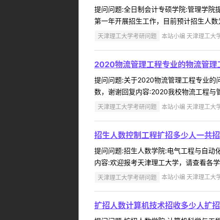
提问问题:全日制会计专硕学院:管理学院提问
第一年开展招生工作，目前预计招生人数为5
天津理工大学考研问题
本站小编 天津理工大学 2
2020物流管理工程专业的物流管
提问问题:关于2020物流管理工程专业的问
数，谢谢回复内容:2020我校物流工程与管
天津理工大学考研问题
本站小编 天津理工大学 2
招生人数控制工程扩招多少人一共招
提问问题:招生人数学院:电气工程与自动化学
内容:欢迎报考天津理工大学，请查看各学院
天津理工大学考研问题
本站小编 天津理工大学 2
扩招人数计算机技术招收多少人扩招