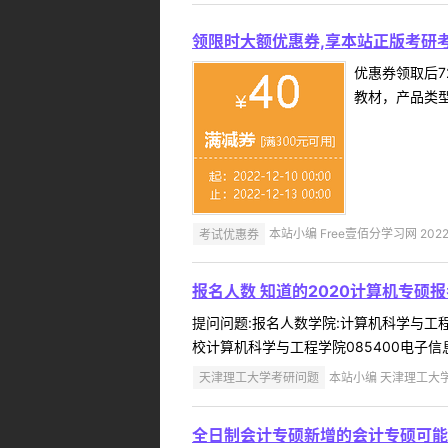
领限时大额优惠券,享本站正版考研考
优惠券领取后7
教材，产品类
考试优惠券
本站小编 Free壹佰分学习网 2022-
报名人数 知道的2020计算机专硕
提问问题:报名人数学院:计算机科学与工程学院
校计算机科学与工程学院085400电子信息专
天津理工大学考研问题
本站小编 天津理工大学 2
全日制会计专硕新增的会计专硕可能