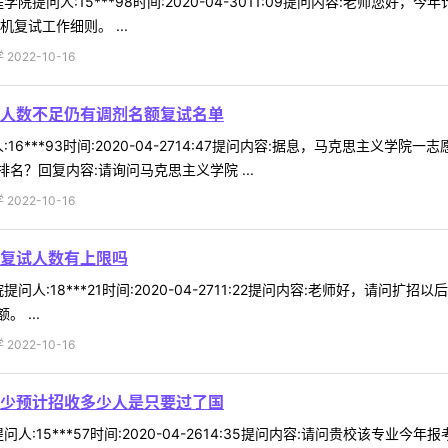
院提问人:15***98时间:2020-04-3011:09提问内容:老师
复试工作细则。 ...
022-10-16
人数不足仍有调剂名额复试名单
16***93时间:2020-04-2714:47提问内容:据息，马克思主
？回复内容:请询问马克思主义学院 ...
022-10-16
复试人数有上限吗
问人:18***21时间:2020-04-2711:22提问内容:老师好，请
 ...
022-10-16
少预计招收多少人是只要过了国
人:15***57时间:2020-04-2614:35提问内容:请问贵校该