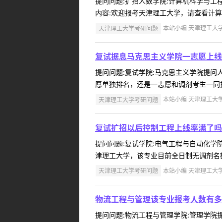
提问问题:扩招人数学院:计算机科学与工程学
内容:欢迎报考天津理工大学，请查看计算机
天津理工大学考研问题
本站小编 天津理工大学 2
复试据息马克思主义学院一志愿上线
提问问题:复试学院:马克思主义学院提问人:
愿单独排名，还是一志愿和调剂考生一同排名
天津理工大学考研问题
本站小编 天津理工大学 2
复试扩招以后控制工程上线率满了吗
提问问题:复试学院:电气工程与自动化学院提
津理工大学，该专业目前全日制无调剂名额。
天津理工大学考研问题
本站小编 天津理工大学 2
物流工程与管理该专业报考人数有多
提问问题:物流工程与管理学院:管理学院提问