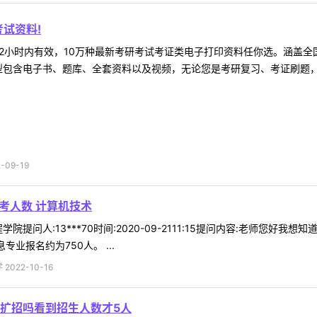
试资料!
2小时内有效，10万种最新考研考试考证类电子打印资料任你选。涵盖全国
型包含电子书、题库、全套资料以及视频，无论您是考研复习、考证刷题，还
09-19
报考人数 计算机技术
提问人:13***70时间:2020-09-2111:15提问内容:老师您好我
业报名约为750人。 ...
022-10-16
扩招吗看到招生人数才5人