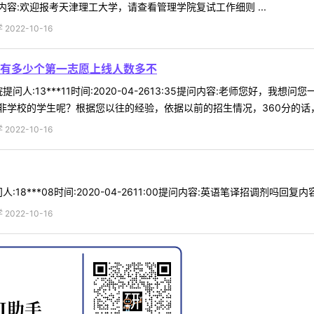
容:欢迎报考天津理工大学，请查看管理学院复试工作细则 ...
022-10-16
有多少个第一志愿上线人数多不
问人:13***11时间:2020-04-2613:35提问内容:老师您好
学校的学生呢？根据您以往的经验，依据以前的招生情况，360分的话，申
022-10-16
18***08时间:2020-04-2611:00提问内容:英语笔译招调剂吗回复
022-10-16