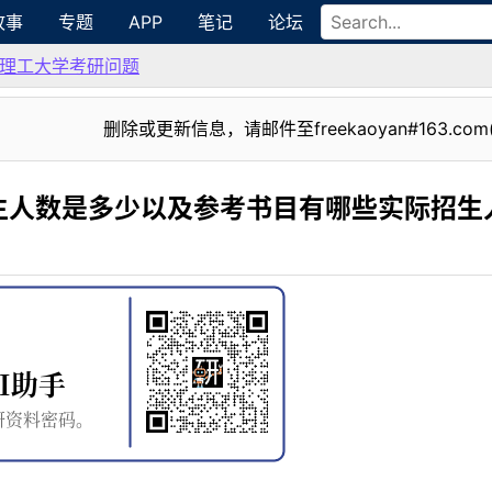
故事
专题
APP
笔记
论坛
理工大学考研问题
删除或更新信息，请邮件至freekaoyan#163.com
生人数是多少以及参考书目有哪些实际招生