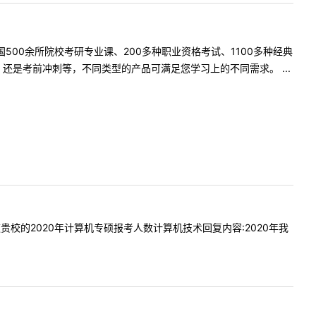
500余所院校考研专业课、200多种职业资格考试、1100多种经典
是考前冲刺等，不同类型的产品可满足您学习上的不同需求。 ...
想知道贵校的2020年计算机专硕报考人数计算机技术回复内容:2020年我