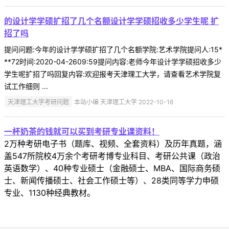
的设计学学硕扩招了几个名额设计学学硕招收多少学生呢 扩
招了吗
提问问题:今年的设计学学硕扩招了几个名额学院:艺术学院提问人:15*
**72时间:2020-04-2609:59提问内容:老师今年设计学学硕招收多少
学生呢扩招了吗回复内容:欢迎报考天津理工大学，请查看艺术学院复
试工作细则 ...
天津理工大学考研问题
本站小编 天津理工大学 2022-10-16
一杯奶茶的钱就可以买到考研专业课资料！
2万种考研电子书（题库、视频、全套资料）及历年真题，涵
盖547所院校4万余个考研考博专业科目、考研公共课（政治
英语数学）、40种专业硕士（金融硕士、MBA、国际商务硕
士、新闻传播硕士、社会工作硕士等）、28类同等学力申硕
专业、1130种经典教材。