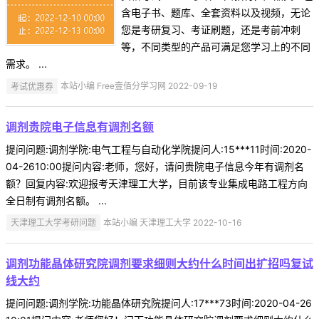
含电子书、题库、全套资料以及视频，无论
您是考研复习、考证刷题，还是考前冲刺
等，不同类型的产品可满足您学习上的不同
需求。 ...
考试优惠券
本站小编 Free壹佰分学习网 2022-09-19
调剂贵院电子信息有调剂名额
提问问题:调剂学院:电气工程与自动化学院提问人:15***11时间:2020-
04-2610:00提问内容:老师，您好，请问贵院电子信息今年有调剂名
额？回复内容:欢迎报考天津理工大学，目前该专业集成电路工程方向
全日制有调剂名额。 ...
天津理工大学考研问题
本站小编 天津理工大学 2022-10-16
调剂功能晶体研究院调剂要求细则大约什么时间出扩招吗复试
线大约
提问问题:调剂学院:功能晶体研究院提问人:17***73时间:2020-04-26