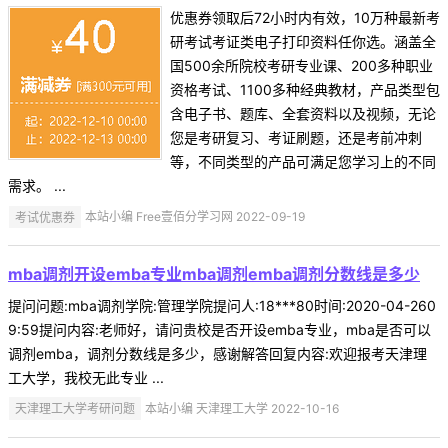
优惠券领取后72小时内有效，10万种最新考
研考试考证类电子打印资料任你选。涵盖全
国500余所院校考研专业课、200多种职业
资格考试、1100多种经典教材，产品类型包
含电子书、题库、全套资料以及视频，无论
您是考研复习、考证刷题，还是考前冲刺
等，不同类型的产品可满足您学习上的不同
需求。 ...
考试优惠券
本站小编 Free壹佰分学习网 2022-09-19
mba调剂开设emba专业mba调剂emba调剂分数线是多少
提问问题:mba调剂学院:管理学院提问人:18***80时间:2020-04-260
9:59提问内容:老师好，请问贵校是否开设emba专业，mba是否可以
调剂emba，调剂分数线是多少，感谢解答回复内容:欢迎报考天津理
工大学，我校无此专业 ...
天津理工大学考研问题
本站小编 天津理工大学 2022-10-16