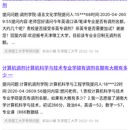
剂
提问问题:调剂学院:语言文化学院提问人:15***68时间:2020-04-260
9:55提问内容:老师您好请问今年英语口译/笔译专业是否有调剂名额，
大约几个呢？贵校是否接受非英专调剂？非英专是否需要加试？谢谢
您！回复内容:欢迎报考天津理工大学，目前该专业全日制无调剂名
额。 ...
天津理工大学考研问题
本站小编 天津理工大学 2022-10-16
计算机调剂计算机科学与技术专业学硕有调剂名额有大概有多
少 一
提问问题:计算机调剂学院:计算机科学与工程学院提问人:18***22时
间:2020-04-2609:56提问内容:想问老师，1.贵校计算机科学与技术
专业学硕是否有调剂名额，如果有大概有多少？2.我一志愿报了湖南大
学计算机科学与技术，初试286分，政治64，英语一52，数学一57，
专业课（866数据结 ...
天津理工大学考研问题
本站小编 天津理工大学 2022-10-16