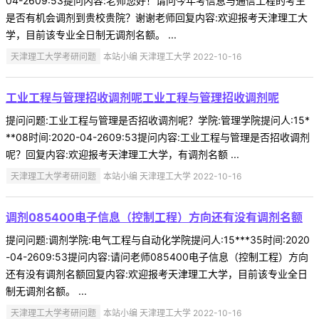
04-2609:53提问内容:老师您好！请问今年考信息与通信工程的考生
是否有机会调剂到贵校贵院？谢谢老师回复内容:欢迎报考天津理工大
学，目前该专业全日制无调剂名额。 ...
天津理工大学考研问题
本站小编 天津理工大学 2022-10-16
工业工程与管理招收调剂呢工业工程与管理招收调剂呢
提问问题:工业工程与管理是否招收调剂呢？学院:管理学院提问人:15*
**08时间:2020-04-2609:53提问内容:工业工程与管理是否招收调剂
呢？回复内容:欢迎报考天津理工大学，有调剂名额 ...
天津理工大学考研问题
本站小编 天津理工大学 2022-10-16
调剂085400电子信息（控制工程）方向还有没有调剂名额
提问问题:调剂学院:电气工程与自动化学院提问人:15***35时间:2020
-04-2609:53提问内容:请问老师085400电子信息（控制工程）方向
还有没有调剂名额回复内容:欢迎报考天津理工大学，目前该专业全日
制无调剂名额。 ...
天津理工大学考研问题
本站小编 天津理工大学 2022-10-16