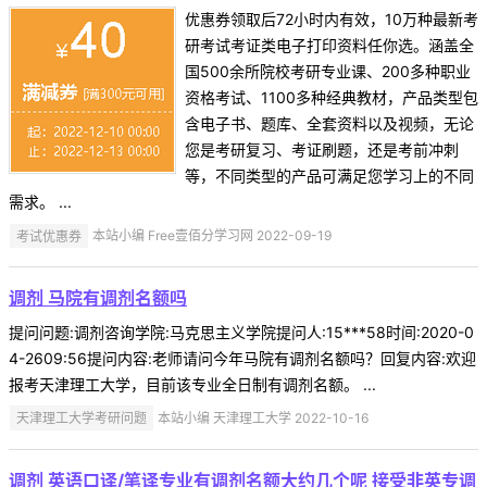
优惠券领取后72小时内有效，10万种最新考
研考试考证类电子打印资料任你选。涵盖全
国500余所院校考研专业课、200多种职业
资格考试、1100多种经典教材，产品类型包
含电子书、题库、全套资料以及视频，无论
您是考研复习、考证刷题，还是考前冲刺
等，不同类型的产品可满足您学习上的不同
需求。 ...
考试优惠券
本站小编 Free壹佰分学习网 2022-09-19
调剂 马院有调剂名额吗
提问问题:调剂咨询学院:马克思主义学院提问人:15***58时间:2020-0
4-2609:56提问内容:老师请问今年马院有调剂名额吗？回复内容:欢迎
报考天津理工大学，目前该专业全日制有调剂名额。 ...
天津理工大学考研问题
本站小编 天津理工大学 2022-10-16
调剂 英语口译/笔译专业有调剂名额大约几个呢 接受非英专调