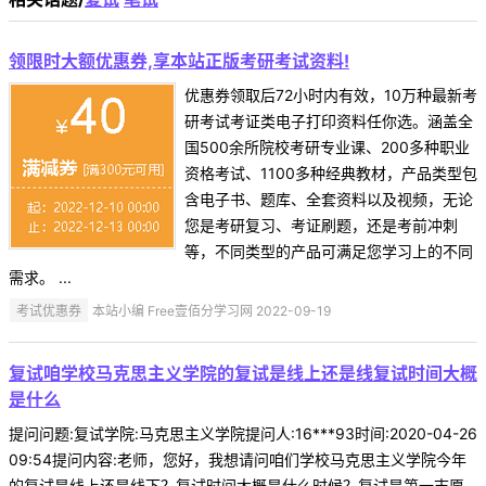
领限时大额优惠券,享本站正版考研考试资料!
优惠券领取后72小时内有效，10万种最新考
研考试考证类电子打印资料任你选。涵盖全
国500余所院校考研专业课、200多种职业
资格考试、1100多种经典教材，产品类型包
含电子书、题库、全套资料以及视频，无论
您是考研复习、考证刷题，还是考前冲刺
等，不同类型的产品可满足您学习上的不同
需求。 ...
考试优惠券
本站小编 Free壹佰分学习网 2022-09-19
复试咱学校马克思主义学院的复试是线上还是线复试时间大概
是什么
提问问题:复试学院:马克思主义学院提问人:16***93时间:2020-04-26
09:54提问内容:老师，您好，我想请问咱们学校马克思主义学院今年
的复试是线上还是线下？复试时间大概是什么时候？复试是第一志愿