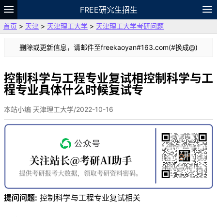
FREE研究生招生
首页
>
天津
>
天津理工大学
>
天津理工大学考研问题
题库
故事
专题
APP
笔记
论坛
删除或更新信息，请邮件至freekaoyan#163.com(#换成@)
VIP
资料
控制科学与工程专业复试相控制科学与工
程专业具体什么时候复试专
本站小编 天津理工大学/2022-10-16
提问问题:
控制科学与工程专业复试相关