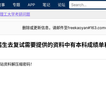
故事
专题
APP
笔记
论坛
理工大学考研问题
删除或更新信息，请邮件至freekaoyan#163.com
届生去复试需要提供的资料中有本科成绩单
站资料解压缩密码！