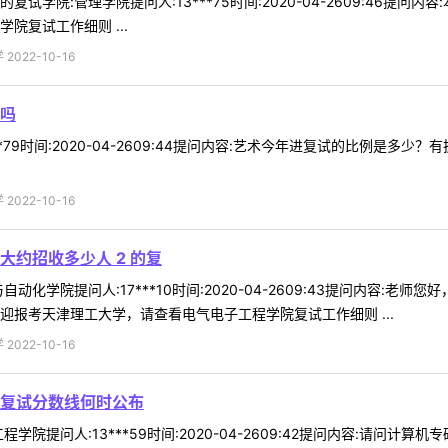
试学院:管理学院提问人:13***75时间:2020-04-2609:46提
院复试工作细则 ...
022-10-16
吗
**79时间:2020-04-2609:44提问内容:艺术今年进复试的比例是
022-10-16
大约招收多少人 2 的复
动化学院提问人:17***10时间:2020-04-2609:43提问内容:
迎报考天津理工大学，请查看电气电子工程学院复试工作细则 ...
022-10-16
复试分数线何时公布
学院提问人:13***59时间:2020-04-2609:42提问内容:请问