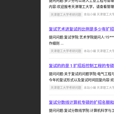
提问问题:多少分可以进入工业工程与管理的复
内容:欢迎报考天津理工大学，请查看管理学
天津理工大学考研问题
本站小编 天津理工大学 2
复试艺术进复试的比例是多少有扩招
提问问题:复试学院:艺术学院提问人:15*
作细则 ...
天津理工大学考研问题
本站小编 天津理工大学 2
复试的的是 1 扩招后控制工程的专硕
提问问题:关于复试的问题学院:电气工程与自
今年的复试形式以及复试时间回复内容:欢
天津理工大学考研问题
本站小编 天津理工大学 2
复试分数线计算机专硕的扩招名额和
提问问题:复试分数线学院:计算机科学与工程