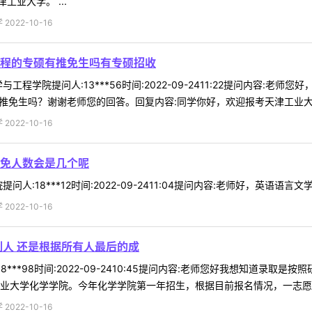
业大学。 ...
022-10-16
程的专硕有推免生吗有专硕招收
工程学院提问人:13***56时间:2022-09-2411:22提问内容
推免生吗？谢谢老师您的回答。回复内容:同学你好，欢迎报考天津工业大学纺
022-10-16
免人数会是几个呢
人:18***12时间:2022-09-2411:04提问内容:老师好，英语语
022-10-16
刷人 还是根据所有人最后的成
8***98时间:2022-09-2410:45提问内容:老师您好我想知道
业大学化学学院。今年化学学院第一年招生，根据目前报名情况，一志愿名额
022-10-16