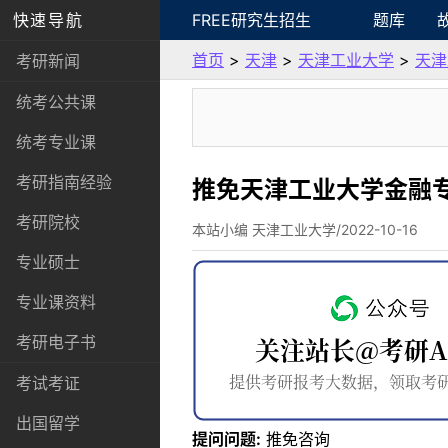
快速导航
FREE研究生招生
题库
首页
>
天津
>
天津工业大学
>
天津
考研新闻
统考公共课
统考专业课
考研指南经验
推免天津工业大学金融
考研院校
本站小编 天津工业大学/2022-10-16
专业硕士
专业课资料
考研电子书
考试考证
出国留学
提问问题:
推免咨询