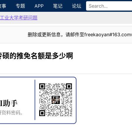
故事
专题
APP
笔记
论坛
工业大学考研问题
删除或更新信息，请邮件至freekaoyan#163.com
专硕的推免名额是多少啊