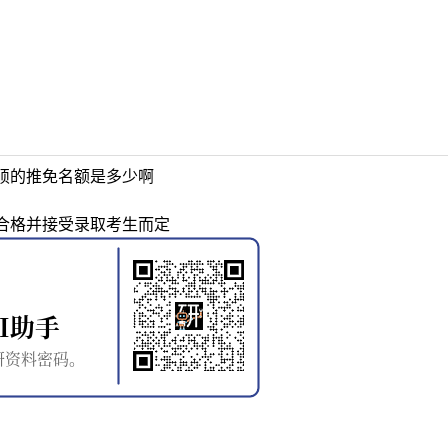
硕的推免名额是多少啊
合格并接受录取考生而定