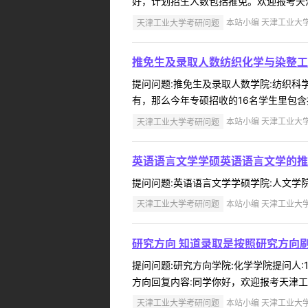
好，计划招生人数包括推免。欢迎报考天津工
天津工业大学考研问题
本站小编 天津工业大学 2
推免生及录取人数纺织化学与染整工
提问问题:推免生及录取人数学院:纺织科学与
有，那么今年专硕招收的16名学生里包含
天津工业大学考研问题
本站小编 天津工业大学 2
英语语言文学学硕英语语言文学的推
提问问题:英语语言文学学硕学院:人文学院提问
天津工业大学考研问题
本站小编 天津工业大学 2
研究方向 知道录取是按照研究方向
提问问题:研究方向学院:化学学院提问人:1
方向回复内容:同学你好，欢迎报考天津工
天津工业大学考研问题
本站小编 天津工业大学 2