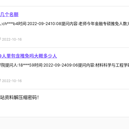
几个名额
ch***b4时间:2022-09-2410:08提问内容:老师今年金融专硕
022-10-16
9人里包含推免吗大概多少人
提问人:18***59时间:2022-09-2409:06提问内容:材料科学与
022-10-16
站资料解压缩密码！