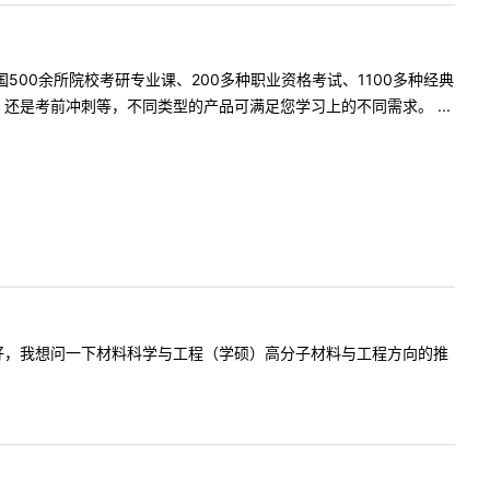
500余所院校考研专业课、200多种职业资格考试、1100多种经典
是考前冲刺等，不同类型的产品可满足您学习上的不同需求。 ...
:老师，您好，我想问一下材料科学与工程（学硕）高分子材料与工程方向的推