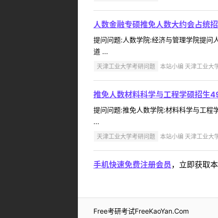
人数金融专硕推免人数大约会占统招
提问问题:人数学院:经济与管理学院提问人:
道 ...
天津工业大学考研问题
本站小编 天津工业大学 2
推免人数材料科学与工程学硕招生4
提问问题:推免人数学院:材料科学与工程学院
...
天津工业大学考研问题
本站小编 天津工业大学 2
手机快速免费注册会员
，立即获取本
Free考研考试FreeKaoYan.Com