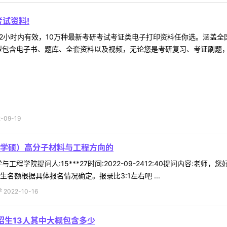
试资料!
2小时内有效，10万种最新考研考试考证类电子打印资料任你选。涵盖全国
型包含电子书、题库、全套资料以及视频，无论您是考研复习、考证刷题，还
09-19
学硕）高分子材料与工程方向的
工程学院提问人:15***27时间:2022-09-2412:40提问内容
名额根据具体报名情况确定。报录比3:1左右吧 ...
022-10-16
招生13人其中大概包含多少