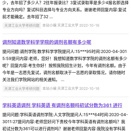
少，去年招了多少人？2往年报录比？3复试录取率是多少4报名即选择
专业方向吗？复试科目选择与专业方向关系。谢谢老师回复内容:复试
前才能确定。去年招了32 ...
天津工业大学考研问题
本站小编 天津工业大学 2022-10-16
调剂知道数学科学学院的调剂名额有多少呢
提问问题:调剂学院:数学科学学院提问人:15***95时间:2020-04-301
5:59提问内容:老师，您好！我想知道数学科学学院的调剂名额有多少
呢？回复内容:考生你好！按照我院招生计划，今年有调剂名额。由于
今年是一志愿先复试，调剂名额取决于一志愿的录取情况，请你随时
关注我们学院网站的相关通知。 ...
天津工业大学考研问题
本站小编 天津工业大学 2022-10-16
学科英语调剂 学科英语 有调剂名额吗初试分数为361 进行
提问问题:学科英语调剂学院:人文学院提问人:15***64时间:2020-04-
3011:27提问内容:老师您好问下贵校今年学科英语有调剂名额吗？我
初试分数为361可以进行调剂吗？谢谢老师回复内容:我院没有学科英