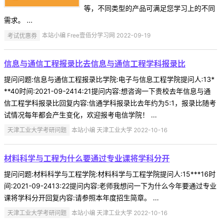
等，不同类型的产品可满足您学习上的不同
需求。 ...
考试优惠券
本站小编 Free壹佰分学习网 2022-09-19
信息与通信工程报录比去信息与通信工程学科报录比
提问问题:信息与通信工程报录比学院:电子与信息工程学院提问人:13*
**40时间:2021-09-2414:21提问内容:想咨询一下贵校去年信息与通
信工程学科报录比回复内容:信通学科报录比去年约为5:1，报录比随考
试情况每年都会产生变化，欢迎报考电信学院！ ...
天津工业大学考研问题
本站小编 天津工业大学 2022-10-16
材料科学与工程为什么要通过专业课将学科分开
提问问题:材料科学与工程学院:材料科学与工程学院提问人:15***16时
间:2021-09-2413:22提问内容:老师我想问一下为什么今年要通过专业
课将学科分开回复内容:请参照本年度招生简章。 ...
天津工业大学考研问题
本站小编 天津工业大学 2022-10-16