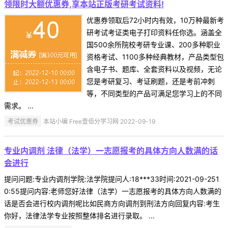
领限时大额优惠券,享本站正版考研考试资料!
优惠券领取后72小时内有效，10万种最新考
研考试考证类电子打印资料任你选。涵盖全
国500余所院校考研专业课、200多种职业
资格考试、1100多种经典教材，产品类型包
含电子书、题库、全套资料以及视频，无论
您是考研复习、考证刷题，还是考前冲刺
等，不同类型的产品可满足您学习上的不同
需求。 ...
考试优惠券
本站小编 Free壹佰分学习网 2022-09-19
专业内调剂 法律（法学）一志愿报考的具体方向人数满的话
会进行
提问问题:专业内调剂学院:法学院提问人:18***33时间:2021-09-251
0:55提问内容:老师您好法律（法学）一志愿报考的具体方向人数满的
话是否会进行校内调剂呢比如民商方向调剂到刑法方向回复内容:考生
你好，法律法学专业按照整体排名进行录取。 ...