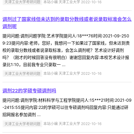
天津工业大学考研问题
本站小编 天津工业大学 2022-10-16
调剂过了国家线但未达到的录取分数线或者说录取标准会怎么
调剂呢
提问问题:调剂问题学院:艺术学院提问人:18***76时间:2021-09-250
9:23提问内容:老师，您好，我想问一下如果过了国家线，但未达到贵
校的录取分数线或者说录取标准，会怎么调剂呢？艺术设计好调剂
吗？（刚才的时候回答没有很明白）谢谢您回复内容:本校艺术设计报
录比1:10，目前我专业只录取一 ...
天津工业大学考研问题
本站小编 天津工业大学 2022-10-16
调剂22的学硕专硕调剂吗
提问问题:调剂学院:材料科学与工程学院提问人:15***21时间:2021-09
-2415:55提问内容:22的学硕可以往专硕调剂吗回复内容:只能通过研
招网报名参加调剂 ...
天津工业大学考研问题
本站小编 天津工业大学 2022-10-16