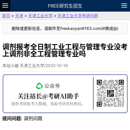
FREE研究生招生
首页
>
天津
>
天津工业大学
>
天津工业大学考研问题
题库
故事
专题
APP
笔记
论坛
删除或更新信息，请邮件至freekaoyan#163.com(#换成@)
VIP
资料
调剂报考全日制工业工程与管理专业没考
上调剂非全工程管理专业吗
本站小编 天津工业大学/2022-10-16
提问问题:
调剂问题