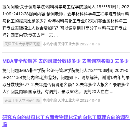
提问问题:关于调剂学院:材料科学与工程学院提问人:18***81时间:202
1-09-2412:28提问内容:请问老师，去年材料科学与工程学院专硕材料
与化工的报录比是多少？今年材料与化工专业02无机非金属材料与工
程专业实际招生人数会增加吗？可以调剂到01高分子材料与工程专业
吗？回复内容:专硕去年一志 ...
天津工业大学考研问题
本站小编 天津工业大学 2022-10-16
MBA非全帮解答 去的录取分数线多少 去有调剂名额3 去多少
提问问题:MBA非全学院:经济与管理学院提问人:13***03时间:2021-0
9-2411:54提问内容:老师您好，问题如下，请帮解答，谢谢1.去年的录
取分数线多少？2.去年是否有调剂名额？3.去年多少人报名？录取多少
人？回复内容:国家线，有调剂，录取50名，调剂20人左右 ...
天津工业大学考研问题
本站小编 天津工业大学 2022-10-16
研究方向的材料化工方面考物理化学的向化工原理方向的调剂
吗