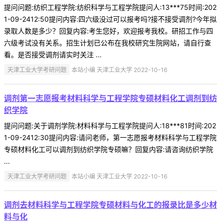
提问问题:纺织工程学院:纺织科学与工程学院提问人:13***75时间:202
1-09-2412:50提问内容:四六级没过可以报考吗?接不接受调剂?今年拟
录取人数是多少？回复内容:考生您好，欢迎报考我校。研招工作与四
六级考试没有关系。招生计划已公布在我校研究生院网站，请自行查
看。是否接受调剂请实时关注 ...
天津工业大学考研问题
本站小编 天津工业大学 2022-10-16
调剂第一志愿报考材料科学与工程学院专硕材料化工调剂到纺
织学院
提问问题:关于调剂学院:材料科学与工程学院提问人:18***81时间:202
1-09-2412:30提问内容:请问老师，第一志愿报考材料科学与工程学院
专硕材料化工可以调剂到纺织学院专硕嘛？回复内容:请咨询纺织学院
...
天津工业大学考研问题
本站小编 天津工业大学 2022-10-16
调剂去材料科学与工程学院专硕材料与化工的报录比是多少材
料与化