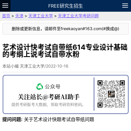
FREE研究生招生
首页
>
天津
>
天津工业大学
>
天津工业大学考研问题
题库
故事
专题
APP
笔记
论坛
删除或更新信息，请邮件至freekaoyan#163.com(#换成@)
VIP
资料
艺术设计快考试自带纸614专业设计基础
的考纲上说考试自带水粉
本站小编 天津工业大学/2022-10-16
提问问题:
关于艺术设计快题考试自带纸问题