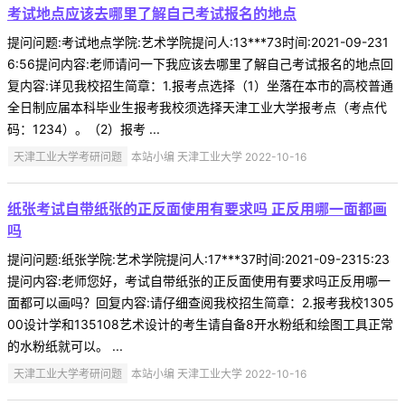
考试地点应该去哪里了解自己考试报名的地点
提问问题:考试地点学院:艺术学院提问人:13***73时间:2021-09-231
6:56提问内容:老师请问一下我应该去哪里了解自己考试报名的地点回
复内容:详见我校招生简章：1.报考点选择（1）坐落在本市的高校普通
全日制应届本科毕业生报考我校须选择天津工业大学报考点（考点代
码：1234）。（2）报考 ...
天津工业大学考研问题
本站小编 天津工业大学 2022-10-16
纸张考试自带纸张的正反面使用有要求吗 正反用哪一面都画
吗
提问问题:纸张学院:艺术学院提问人:17***37时间:2021-09-2315:23
提问内容:老师您好，考试自带纸张的正反面使用有要求吗正反用哪一
面都可以画吗？回复内容:请仔细查阅我校招生简章：2.报考我校1305
00设计学和135108艺术设计的考生请自备8开水粉纸和绘图工具正常
的水粉纸就可以。 ...
天津工业大学考研问题
本站小编 天津工业大学 2022-10-16