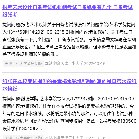
报考艺术设计自备考试纸张相考试自备纸张有几个 自备考试
纸张考
提问问题:报考艺术设计关于自备考试纸张相关问题学院:艺术学院提问
人:18***69时间:2021-09-2315:21提问内容:老师您好，关于考试自
备纸张我有一下几个问题：1.自备考试纸张，考生信息需要填写在绘图
正面还是反面。2.招生简章上需要准备水粉纸，但水粉专用纸是表面覆
盖了很多规则圆形凹槽的纸 ...
天津工业大学考研问题
本站小编 天津工业大学 2022-10-16
纸张在本校考试提供的是素描水彩纸那种的写的是自带水粉纸
水粉纸
提问问题:纸张学院:艺术学院提问人:17***37时间:2021-09-2315:09
提问内容:老师您好，往年在本校考试提供的是素描水彩纸那种的，今
年写的是自带水粉纸，水粉纸是带小坑的那种，可以用往年考试那种
素描水彩纸吗回复内容:请仔细查阅我校招生简章：2.报考我校130500
设计学和135108艺 ...
天津工业大学考研问题
本站小编 天津工业大学 2022-10-16