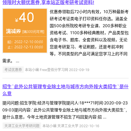
领限时大额优惠券,享本站正版考研考试资料!
优惠券领取后72小时内有效，10万种最新考
研考试考证类电子打印资料任你选。涵盖全
国500余所院校考研专业课、200多种职业
资格考试、1100多种经典教材，产品类型包
含电子书、题库、全套资料以及视频，无论
您是考研复习、考证刷题，还是考前冲刺
等，不同类型的产品可满足您学习上的不同
需求。 ...
考试优惠券
本站小编 Free壹佰分学习网 2022-09-19
招生`此外公共管理专业除土地与城市方向外按大类招生`是什
么意
提问问题:招生学院:经济与管理学院提问人:18***71时间:2020-09-23
09:03提问内容:`此外公共管理专业除土地与城市方向外按大类招生`,
是什么意思，今年土地资源管理不招生了吗回复内容:招 ...
天津工业大学考研问题
本站小编 天津工业大学 2022-10-16