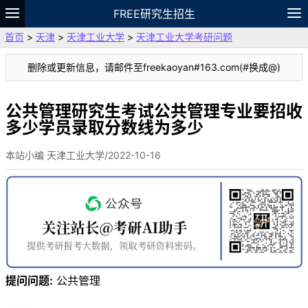
FREE研究生招生
首页
>
天津
>
天津工业大学
>
天津工业大学考研问题
题库
故事
专题
APP
笔记
论坛
删除或更新信息，请邮件至freekaoyan#163.com(#换成@)
VIP
资料
公共管理研究生考试公共管理专业要招收
多少学员录取分数线为多少
本站小编 天津工业大学/2022-10-16
提问问题:
公共管理