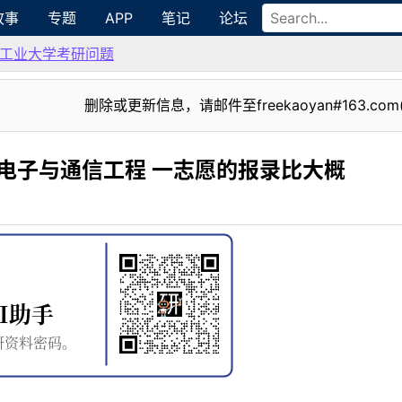
故事
专题
APP
笔记
论坛
工业大学考研问题
删除或更新信息，请邮件至freekaoyan#163.com
1电子与通信工程 一志愿的报录比大概