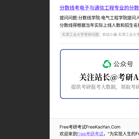
分数线考电子与通信工程专业的分数
提问问题:分数线学院:电气工程学院提问人:
分数线得根据当年实际上线人数和招生名额
天津工业大学考研问题
本站小编 天津工业大学 2
Free考研考试FreeKaoYan.Com
欢迎来到
Free考研考试
，"为实现人生的Fr