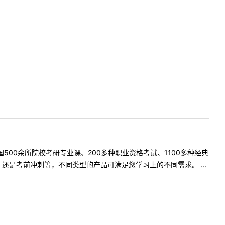
500余所院校考研专业课、200多种职业资格考试、1100多种经典
是考前冲刺等，不同类型的产品可满足您学习上的不同需求。 ...