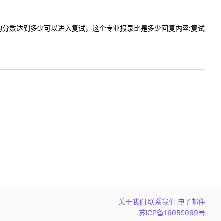
工程专业的分数达到多少可以进入复试，这个专业报录比是多少回复内容:复试
关于我们
联系我们
电子邮件
苏ICP备16059069号