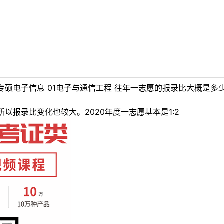
硕电子信息 01电子与通信工程 往年一志愿的报录比大概是多
以报录比变化也较大。2020年度一志愿基本是1:2