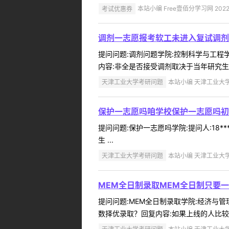
考试优惠券
本站小编 Free壹佰分学习网 2022-
调剂一志愿报考软工未进入复试调剂
提问问题:调剂问题学院:控制科学与工程学院
内容:非全是否接受调剂取决于当年研究生院
天津工业大学考研问题
本站小编 天津工业大学 2
保护一志愿吗咱学校保护一志愿吗初
提问问题:保护一志愿吗学院:提问人:18*
生 ...
天津工业大学考研问题
本站小编 天津工业大学 2
MEM全日制录取MEM全日制只要
提问问题:MEM全日制录取学院:经济与管理
数择优录取？回复内容:如果上线的人比较多