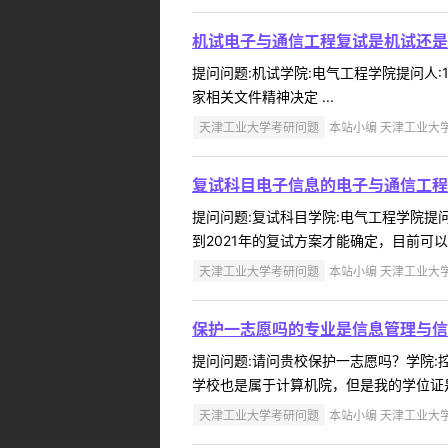
机试电子与通信工程复试是机试还是
提问问题:机试学院:电气工程学院提问人:18
家相关文件精神决定 ...
天津工业大学考研问题
本站小编 天津工业大学 2
复试科目电子信息的电子与通信工程
提问问题:复试科目学院:电气工程学院提问人
到2021年的复试方案才能确定，目前可以参考
天津工业大学考研问题
本站小编 天津工业大学 2
保护一志愿吗的专业是信息管理与信
提问问题:请问贵校保护一志愿吗？学院:控制
学校也是属于计算机院，但是我的学位证是
天津工业大学考研问题
本站小编 天津工业大学 2