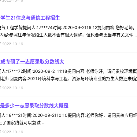
022-10-16
研学生21信息与通信工程招生
工程学院提问人:17***74时间:2020-09-2116:12提问内容:您
内容:参照往年情况招生人数不会有很大调整，但也要考虑当年有关文件 ..
022-10-16
改成专硕了一志愿录取分数线大
人:17***72时间:2020-09-2111:18提问内容:老师你好，请
师回复内容:2021环境科学与工程、资源与环境专业的招生人数还未确定。2
022-10-16
是多少一志愿录取分数线大概是
:18***21时间:2020-09-2110:10提问内容:老师你好，请
了国家线就可以复试 ...
022-10-16