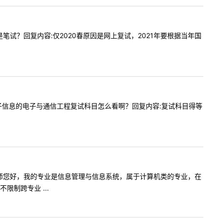
试还是笔试？回复内容:仅2020春原因是网上复试，2021年要根据当年国
问一下电子信息的电子与通信工程复试科目怎么看啊？回复内容:复试科目得等
问内容:老师您好，我的专业是信息管理与信息系统，属于计算机类的专业，在
制跨专业 ...