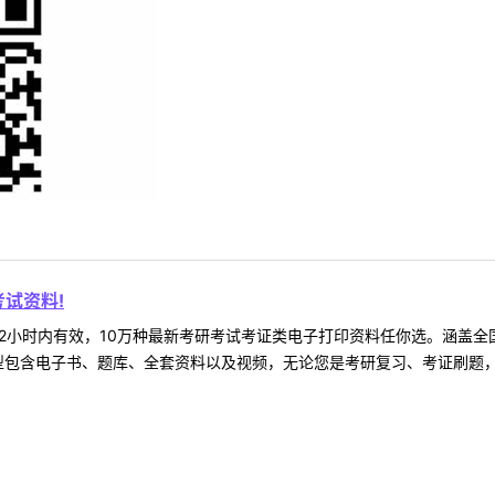
试资料!
2小时内有效，10万种最新考研考试考证类电子打印资料任你选。涵盖全国
型包含电子书、题库、全套资料以及视频，无论您是考研复习、考证刷题，还