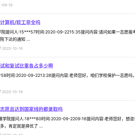
09-19
计算机/软工非全吗
提问人:15***57时间:2020-09-2215:35提问内容:请问如果
下达的通知 ...
022-10-16
试和复试比重各占多少啊
**58时间:2020-09-2213:28提问内容:老师您好，咱们学校保护
022-10-16
一志愿且达到国家线的都录取吗
学院提问人:18***80时间:2020-09-2209:16提问内容:老师
，肯定就是择优了 ...