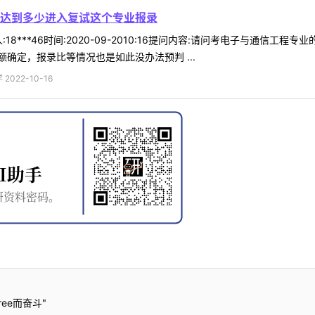
达到多少进入复试这个专业报录
18***46时间:2020-09-2010:16提问内容:请问考电子与通信
确定，报录比等情况也是如此没办法预判 ...
022-10-16
ee而奋斗"