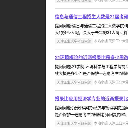
天津工业大学考研问题
本站小编 天津工业大学 2
信息与通信工程招生人数是21届考
提问问题:信息与通信工程招生人数学院:电气
大约多少人呢，会大于去年的31人吗回复
天津工业大学考研问题
本站小编 天津工业大学 2
21环境概论的近两报录比是多少看
提问问题:21学院:环境科学与工程学院提问
线大概是多少？是否保护一志愿考生?谢谢老
天津工业大学考研问题
本站小编 天津工业大学 2
报录比应用经济学专业的近两报录比
提问问题:报录比学院:经济与管理学院提问人
是否保护一志愿考生?谢谢老师回复内容:上
天津工业大学考研问题
本站小编 天津工业大学 2