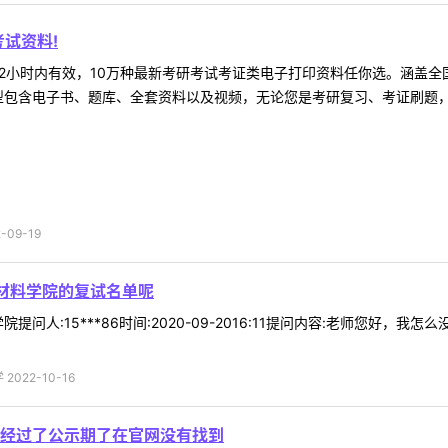
试资料!
2小时内有效，10万种最新考研考试考证类电子打印资料任你选。涵盖全国
型包含电子书、题库、全套资料以及视频，无论您是考研复习、考证刷题，还
09-19
的材料学院的复试名单呢
提问人:15***86时间:2020-09-2016:11提问内容:老师您好，
022-10-16
经过了公示期了在官网没有找到