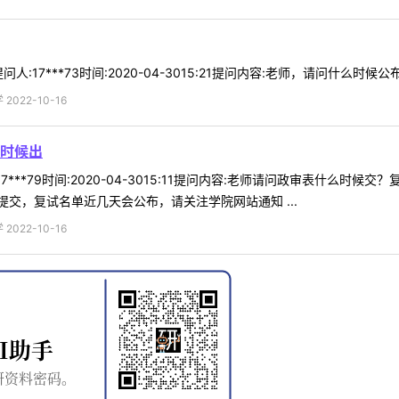
17***73时间:2020-04-3015:21提问内容:老师，请问什么时候公
022-10-16
时候出
7***79时间:2020-04-3015:11提问内容:老师请问政审表什么
交，复试名单近几天会公布，请关注学院网站通知 ...
022-10-16