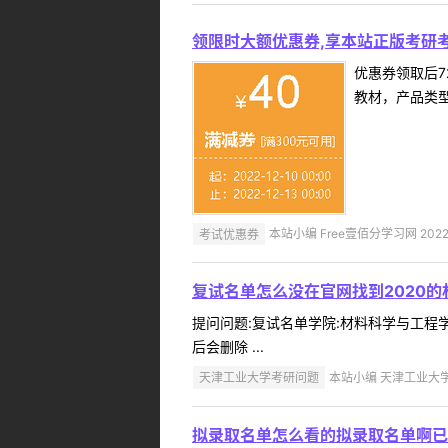
领限时大额优惠券,享本站正版考研考
优惠券领取后7
教材，产品类
考试优惠券
本站小编 Free壹佰分学习网 2022-
复试名单怎么没在官网找到2020
提问问题:复试名单学院:材料科学与工程学院
后会删除 ...
天津工业大学考研问题
本站小编 天津工业大学 2
拟录取名单怎么看的拟录取名单啊已