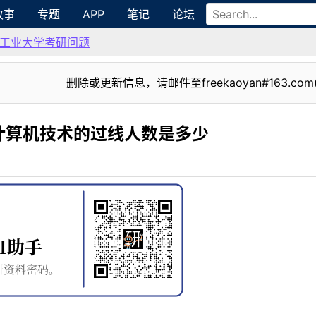
故事
专题
APP
笔记
论坛
工业大学考研问题
删除或更新信息，请邮件至freekaoyan#163.com
计算机技术的过线人数是多少