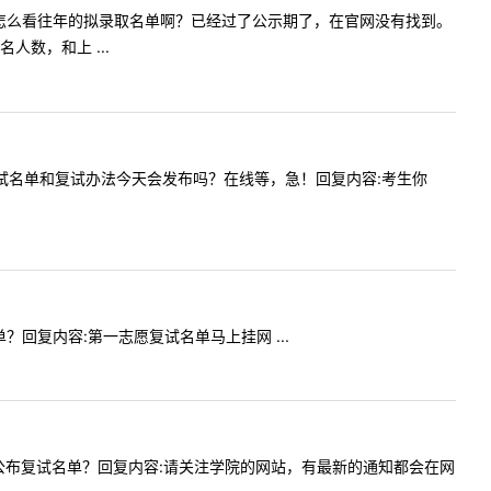
我想问一下怎么看往年的拟录取名单啊？已经过了公示期了，在官网没有找到。
数，和上 ...
您好，复试名单和复试办法今天会发布吗？在线等，急！回复内容:考生你
名单？回复内容:第一志愿复试名单马上挂网 ...
什么时候公布复试名单？回复内容:请关注学院的网站，有最新的通知都会在网