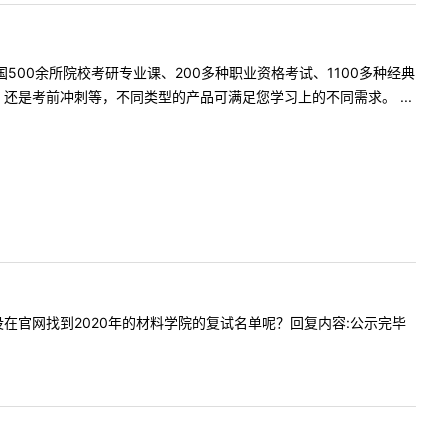
500余所院校考研专业课、200多种职业资格考试、1100多种经典
是考前冲刺等，不同类型的产品可满足您学习上的不同需求。 ...
我怎么没在官网找到2020年的材料学院的复试名单呢？回复内容:公示完毕