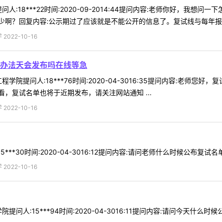
人:18***22时间:2020-09-2014:44提问内容:老师你好，
啊？回复内容:公示期过了应该就是不能公开的信息了。复试线与每年报名人
022-10-16
办法天会发布吗在线等急
学院提问人:18***76时间:2020-04-3016:35提问内容:老师
，复试名单也将于近期发布，请关注网站通知 ...
022-10-16
***30时间:2020-04-3016:12提问内容:请问老师什么时候公布复试
022-10-16
提问人:15***94时间:2020-04-3016:11提问内容:请问今天