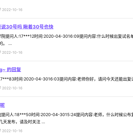
022-10-16
说30号吗 瞅着30号也快
提问人:17***12时间:2020-04-3016:09提问内容:什么时候出
 ...
022-10-16
~ 的回复
***83时间:2020-04-3016:03提问内容:老师你好，请问今天还能出复
022-10-16
呢
问人:18***50时间:2020-04-3015:24提问内容:老师，什么
发布，请及时关注 ...
022-10-16