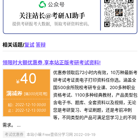
相关话题/
复试
答辩
领限时大额优惠券,享本站正版考研考试资料!
优惠券领取后72小时内有效，10万种最新考
研考试考证类电子打印资料任你选。涵盖全
国500余所院校考研专业课、200多种职业
资格考试、1100多种经典教材，产品类型包
含电子书、题库、全套资料以及视频，无论
您是考研复习、考证刷题，还是考前冲刺
等，不同类型的产品可满足您学习上的不同
需求。 ...
考试优惠券
本站小编 Free壹佰分学习网 2022-09-19