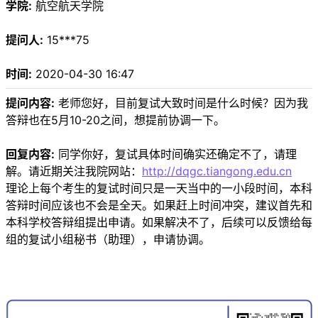
学院:
航空航天学院
提问人:
15***75
时间:
2020-04-30 16:47
提问内容:
老师您好，目前复试大致时间是什么时候？因为我
答辩也在5月10-20之间，想提前协调一下。
回复内容:
同学你好，复试具体时间确实还确定不了，请理
解。请近期关注我院网站：
http://dqgc.tiangong.edu.cn
理论上每个考生的复试时间只是一天当中的一小段时间，本科
答辩时间应该也不会是全天。如果赶上时间冲突，建议首先和
本科学校答辩组提出申请。如果解决不了，后续可以反馈给每
组的复试小组秘书（助理），申请协调。