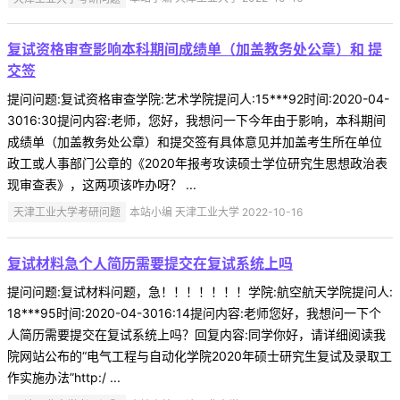
复试资格审查影响本科期间成绩单（加盖教务处公章）和 提
交签
提问问题:复试资格审查学院:艺术学院提问人:15***92时间:2020-04-
3016:30提问内容:老师，您好，我想问一下今年由于影响，本科期间
成绩单（加盖教务处公章）和提交签有具体意见并加盖考生所在单位
政工或人事部门公章的《2020年报考攻读硕士学位研究生思想政治表
现审查表》，这两项该咋办呀？ ...
天津工业大学考研问题
本站小编 天津工业大学 2022-10-16
复试材料急个人简历需要提交在复试系统上吗
提问问题:复试材料问题，急！！！！！！！学院:航空航天学院提问人:
18***95时间:2020-04-3016:14提问内容:老师您好，我想问一下个
人简历需要提交在复试系统上吗？回复内容:同学你好，请详细阅读我
院网站公布的“电气工程与自动化学院2020年硕士研究生复试及录取工
作实施办法”http:/ ...