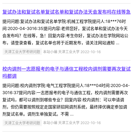
复试办法和复试名单复试名单和复试办法天会发布吗在线等急
提问问题:复试办法和复试名单学院:机械工程学院提问人:18***76时
间:2020-04-3016:35提问内容:老师您好，复试名单和复试办法今天
会发布吗？在线等，急！回复内容:考生你好，复试办法在学院网站公
布，请登录查看，复试名单也将于近期发布，请关注网站通知 ...
天津工业大学考研问题
本站小编 天津工业大学 2022-10-16
校内调剂一志愿报考的电子与通信工程校内调剂需要再次复试
吗都调
提问问题:校内调剂学院:电气工程学院提问人:18***04时间:2020-04-
3016:37提问内容:一志愿报考的电子与通信工程，校内调剂需要再次
复试吗，都可以调剂到哪些专业？回复内容:校内调剂：可以申请调
剂，但仍需要按照规定走国家研招网调剂系统，最终择优确定参加调
剂复试名单。调剂生单独复试。不需 ...
天津工业大学考研问题
本站小编 天津工业大学 2022-10-16