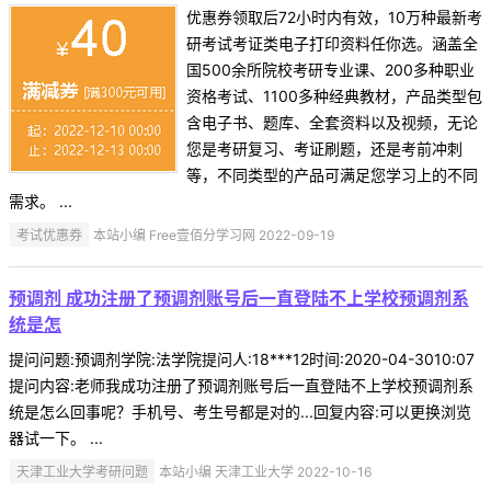
优惠券领取后72小时内有效，10万种最新考
研考试考证类电子打印资料任你选。涵盖全
国500余所院校考研专业课、200多种职业
资格考试、1100多种经典教材，产品类型包
含电子书、题库、全套资料以及视频，无论
您是考研复习、考证刷题，还是考前冲刺
等，不同类型的产品可满足您学习上的不同
需求。 ...
考试优惠券
本站小编 Free壹佰分学习网 2022-09-19
预调剂 成功注册了预调剂账号后一直登陆不上学校预调剂系
统是怎
提问问题:预调剂学院:法学院提问人:18***12时间:2020-04-3010:07
提问内容:老师我成功注册了预调剂账号后一直登陆不上学校预调剂系
统是怎么回事呢？手机号、考生号都是对的...回复内容:可以更换浏览
器试一下。 ...
天津工业大学考研问题
本站小编 天津工业大学 2022-10-16