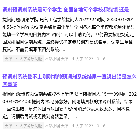
调剂预调剂系统是每个学生 全国各地每个学校都能填 还是
提问问题:调剂学院:电气工程学院提问人:15***24时间:2020-04-291
4:56提问内容:预调剂系统是每个学生全国各地每个学校都能填还是只
能填一个学校呢回复内容:调剂：可以申请调剂，但仍需要按照规定走
国家研招网调剂系统，最终择优确定参加调剂复试名单。调剂生单独
复试。不需要填写预调剂系统. ...
天津工业大学考研问题
本站小编 天津工业大学 2022-10-16
预调剂系统登不上刚刚填的预调剂系统结果一直说出错是怎么
回事呢
提问问题:贵校预调剂系统登不上学院:法学院提问人:15***09时间:202
0-04-2914:56提问内容:老师您好，刚刚填贵校的预调剂系统，结果
一直说出错，是怎么回事呢回复内容:可能是登录人数太多，网不稳
定，请稍后再试或更换浏览器登录。 ...
天津工业大学考研问题
本站小编 天津工业大学 2022-10-16