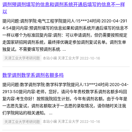
调剂预调剂填写的信息和调剂系统开通后填写的信息不一样
以
提问问题:调剂学院:电气工程学院提问人:15***24时间:2020-04-291
4:54提问内容:预调剂填写的信息如果和调剂系统开通后填写的信息不
一样以哪个为标准回复内容:调剂：可以申请调剂，但仍需要按照规定
走国家研招网调剂系统，最终择优确定参加调剂复试名单。调剂生单
独复试。不需要填写预调剂系统. ...
天津工业大学考研问题
本站小编 天津工业大学 2022-10-16
数学调剂数学系调剂名额多吗
提问问题:数学调剂学院:数学科学学院提问人:13***24时间:2020-04-
2913:50提问内容:老师，您好，请问今年贵校数学系调剂名额多吗回
复内容:考生你好！按照我院招生计划，今年有调剂名额。由于今年是
一志愿先复试，调剂名额取决于一志愿的录取情况，请你随时关注我
们学院网站的相关通知。 ...
天津工业大学考研问题
本站小编 天津工业大学 2022-10-16