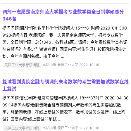
调剂一志愿是南京师范大学报考专业数学类全日制学硕总分
346各
提问问题:调剂学院:数学科学学院提问人:15***81时间:2020-04-300
9:23提问内容:老师您好！我一志愿是南京师范大学，报考专业数学
类，全日制学硕，总分346，各科过a区。请问：今年贵校数学类有调
剂名额吗？有多少？谢谢老师！回复内容:考生你好！按照我院招生计
划，今年有调剂名额。由于今年 ...
天津工业大学考研问题
本站小编 天津工业大学 2022-10-16
复试看到贵院金融专硕调剂未考数学的考生需要加试数学在线
上复试
提问问题:复试学院:经济与管理学院提问人:18***87时间:2020-04-30
09:14提问内容:看到贵院金融专硕调剂未考数学的考生需要加试数
学，想请问老师，在线上复试的情况下，数学加试怎么进行，线上笔
试？回复内容:线上面试非笔试 ...
天津工业大学考研问题
本站小编 天津工业大学 2022-10-16