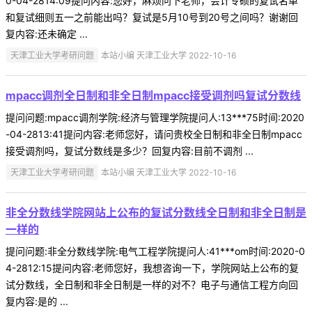
0-04-2814:09提问内容:您好，麻烦问下老师，会计专硕的复试名单
和复试细则五一之前能出吗？复试是5月10号到20号之间吗？谢谢回
复内容:还未确定 ...
天津工业大学考研问题
本站小编 天津工业大学 2022-10-16
mpacc调剂全日制和非全日制mpacc接受调剂吗复试分数线
提问问题:mpacc调剂学院:经济与管理学院提问人:13***75时间:2020
-04-2813:41提问内容:老师您好，请问贵校全日制和非全日制mpacc
接受调剂吗，复试分数线是多少？回复内容:目前不调剂 ...
天津工业大学考研问题
本站小编 天津工业大学 2022-10-16
非全分数线学院网站上公布的复试分数线全日制和非全日制是
一样的
提问问题:非全分数线学院:电气工程学院提问人:41***om时间:2020-0
4-2812:15提问内容:老师您好，我想咨询一下，学院网站上公布的复
试分数线，全日制和非全日制是一样的对不？电子与通信工程方向回
复内容:是的 ...