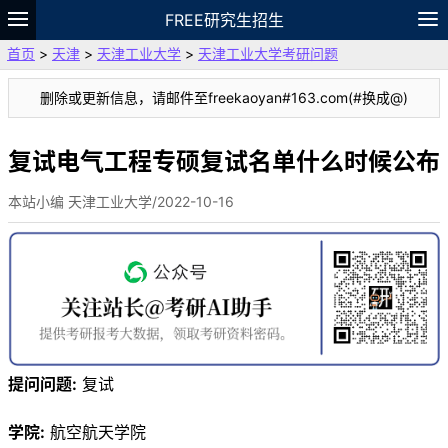
FREE研究生招生
首页
>
天津
>
天津工业大学
>
天津工业大学考研问题
题库
故事
专题
APP
笔记
论坛
删除或更新信息，请邮件至freekaoyan#163.com(#换成@)
VIP
资料
复试电气工程专硕复试名单什么时候公布
本站小编 天津工业大学/2022-10-16
提问问题:
复试
学院:
航空航天学院