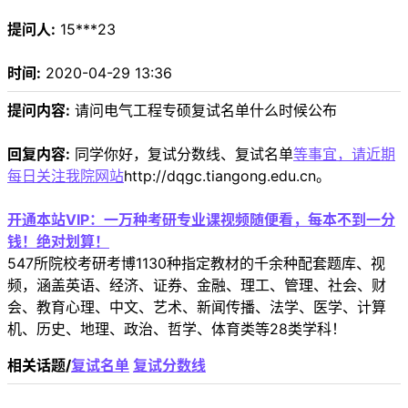
提问人:
15***23
时间:
2020-04-29 13:36
提问内容:
请问电气工程专硕复试名单什么时候公布
回复内容:
同学你好，复试分数线、复试名单
等事宜，请近期
每日关注我院网站
http://dqgc.tiangong.edu.cn。
开通本站VIP：一万种考研专业课视频随便看，每本不到一分
钱！绝对划算！
547所院校考研考博1130种指定教材的千余种配套题库、视
频，涵盖英语、经济、证券、金融、理工、管理、社会、财
会、教育心理、中文、艺术、新闻传播、法学、医学、计算
机、历史、地理、政治、哲学、体育类等28类学科！
相关话题/
复试名单
复试分数线