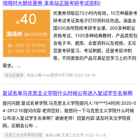
领限时大额优惠券,享本站正版考研考试资料!
优惠券领取后72小时内有效，10万种最新考
研考试考证类电子打印资料任你选。涵盖全
国500余所院校考研专业课、200多种职业
资格考试、1100多种经典教材，产品类型包
含电子书、题库、全套资料以及视频，无论
您是考研复习、考证刷题，还是考前冲刺
等，不同类型的产品可满足您学习上的不同
需求。 ...
考试优惠券
本站小编 Free壹佰分学习网 2022-09-19
复试名单马克思主义学院什么时候公布进入复试学生名单啊
提问问题:复试名单学院:马克思主义学院提问人:18***54时间:2020-0
4-2912:10提问内容:老师您好，我想问一下马克思主义学院什么时候
公布进入复试学生名单啊？谢谢老师！回复内容:请及时关注学院官
网，近期会公布 ...
天津工业大学考研问题
本站小编 天津工业大学 2022-10-16