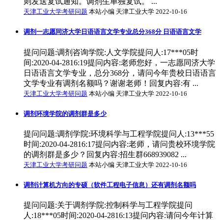
则发送复试通知。调剂生单独复试。 ...
天津工业大学考研问题
本站小编 天津工业大学 2022-10-16
调剂一志愿同济大学日语语言文学专业总分368分 日语语言文学
提问问题:调剂咨询学院:人文学院提问人:17***05时
间:2020-04-2816:19提问内容:老师您好，一志愿同济大学
日语语言文学专业，总分368分，请问今年贵校日语语言
文学专业有调剂名额吗？谢谢老师！回复内容:有 ...
天津工业大学考研问题
本站小编 天津工业大学 2022-10-16
调剂环境学院的调剂群是多少
提问问题:调剂学院:环境科学与工程学院提问人:13***55
时间:2020-04-2816:17提问内容:老师，请问贵校环境学院
的调剂群是多少？回复内容:招生群668939082 ...
天津工业大学考研问题
本站小编 天津工业大学 2022-10-16
调剂计算机方向的专硕（软件工程电子信息）还有调剂名额吗
提问问题:关于调剂学院:控制科学与工程学院提问
人:18***05时间:2020-04-2816:13提问内容:请问今年计算