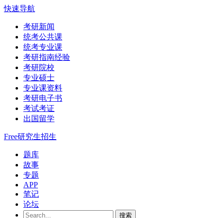
快速导航
考研新闻
统考公共课
统考专业课
考研指南经验
考研院校
专业硕士
专业课资料
考研电子书
考试考证
出国留学
Free研究生招生
题库
故事
专题
APP
笔记
论坛
搜索