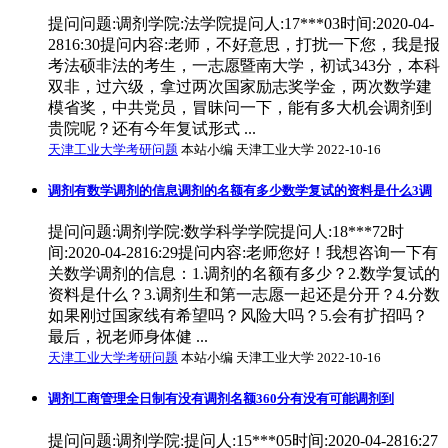
提问问题:调剂学院:法学院提问人:17***03时间:2020-04-
2816:30提问内容:老师，不好意思，打扰一下您，我是报
考法硕非法的考生，一志愿暨南大学，初试343分，本科
双非，过六级，拿过两次国家励志奖学金，两次数学建
模省奖，中共党员，冒昧问一下，能有多大机会调剂到
贵院呢？还有今年复试形式 ...
天津工业大学考研问题
本站小编 天津工业大学 2022-10-16
调剂有数学调剂的信息调剂的名额有多少数学复试的资料是什么3调
提问问题:调剂学院:数学科学学院提问人:18***72时
间:2020-04-2816:29提问内容:老师您好！我想咨询一下有
关数学调剂的信息：1.调剂的名额有多少？2.数学复试的
资料是什么？3.调剂生和第一志愿一起还是分开？4.分数
如果刚过国家线有希望吗？风险大吗？5.会有扩招吗？
最后，祝老师身体健 ...
天津工业大学考研问题
本站小编 天津工业大学 2022-10-16
调剂工商管理全日制有没有调剂名额360分有没有可能调剂到
提问问题:调剂学院:提问人:15***05时间:2020-04-2816:27