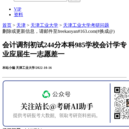
VIP
资料
首页
>
天津
>
天津工业大学
>
天津工业大学考研问题
删除或更新信息，请邮件至freekaoyan#163.com(#换成@)
会计调剂初试244分本科985学校会计学专
业应届生一志愿差一
本站小编 天津工业大学/2022-10-16