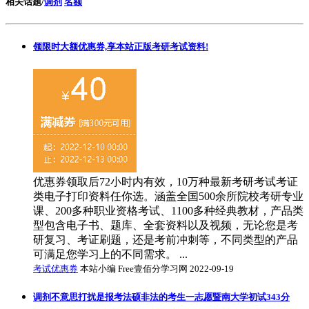
相关话题/
调剂
名额
领限时大额优惠券,享本站正版考研考试资料!
优惠券领取后72小时内有效，10万种最新考研考试考证
类电子打印资料任你选。涵盖全国500余所院校考研专业
课、200多种职业资格考试、1100多种经典教材，产品类
型包含电子书、题库、全套资料以及视频，无论您是考
研复习、考证刷题，还是考前冲刺等，不同类型的产品
可满足您学习上的不同需求。 ...
考试优惠券
本站小编 Free壹佰分学习网 2022-09-19
调剂不意思打扰是报考法硕非法的考生一志愿暨南大学初试343分