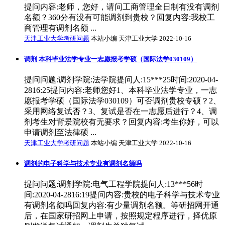
提问内容:老师，您好，请问工商管理全日制有没有调剂
名额？360分有没有可能调剂到贵校？回复内容:我校工
商管理有调剂名额 ...
天津工业大学考研问题
本站小编 天津工业大学 2022-10-16
调剂 本科毕业法学专业一志愿报考学硕（国际法学030109）
提问问题:调剂学院:法学院提问人:15***25时间:2020-04-
2816:25提问内容:老师您好1、本科毕业法学专业，一志
愿报考学硕（国际法学030109）可否调剂贵校专硕？2、
采用网络复试否？3、复试是否在一志愿后进行？4、调
剂考生对背景院校有无要求？回复内容:考生你好，可以
申请调剂至法律硕 ...
天津工业大学考研问题
本站小编 天津工业大学 2022-10-16
调剂的电子科学与技术专业有调剂名额吗
提问问题:调剂学院:电气工程学院提问人:13***56时
间:2020-04-2816:19提问内容:贵校的电子科学与技术专业
有调剂名额吗回复内容:有少量调剂名额。等研招网开通
后，在国家研招网上申请，按照规定程序进行，择优原