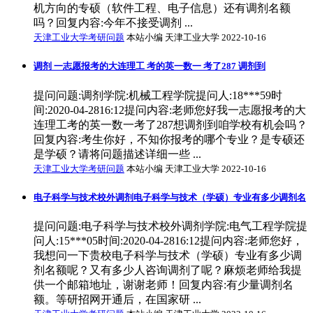
机方向的专硕（软件工程、电子信息）还有调剂名额
吗？回复内容:今年不接受调剂 ...
天津工业大学考研问题
本站小编 天津工业大学 2022-10-16
调剂 一志愿报考的大连理工 考的英一数一 考了287 调剂到
提问问题:调剂学院:机械工程学院提问人:18***59时
间:2020-04-2816:12提问内容:老师您好我一志愿报考的大
连理工考的英一数一考了287想调剂到咱学校有机会吗？
回复内容:考生你好，不知你报考的哪个专业？是专硕还
是学硕？请将问题描述详细一些 ...
天津工业大学考研问题
本站小编 天津工业大学 2022-10-16
电子科学与技术校外调剂电子科学与技术（学硕）专业有多少调剂名
提问问题:电子科学与技术校外调剂学院:电气工程学院提
问人:15***05时间:2020-04-2816:12提问内容:老师您好，
我想问一下贵校电子科学与技术（学硕）专业有多少调
剂名额呢？又有多少人咨询调剂了呢？麻烦老师给我提
供一个邮箱地址，谢谢老师！回复内容:有少量调剂名
额。等研招网开通后，在国家研 ...