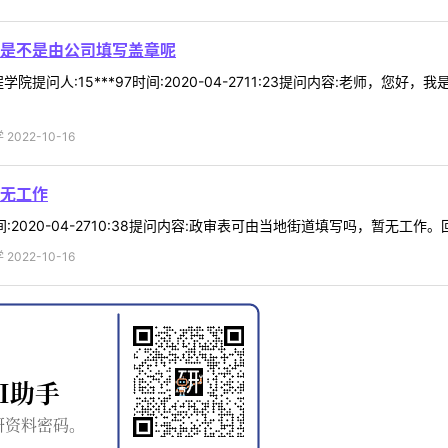
是不是由公司填写盖章呢
院提问人:15***97时间:2020-04-2711:23提问内容:老师
022-10-16
无工作
时间:2020-04-2710:38提问内容:政审表可由当地街道填写吗，暂无工
022-10-16