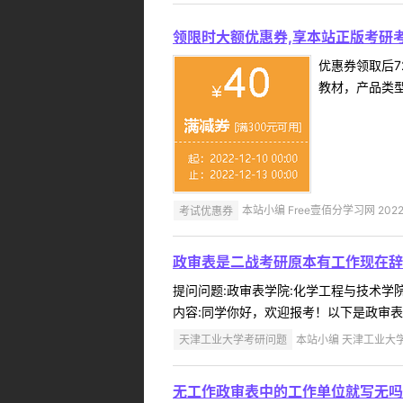
领限时大额优惠券,享本站正版考研考
优惠券领取后7
教材，产品类
考试优惠券
本站小编 Free壹佰分学习网 2022-
政审表是二战考研原本有工作现在辞
提问问题:政审表学院:化学工程与技术学院提
内容:同学你好，欢迎报考！以下是政审表
天津工业大学考研问题
本站小编 天津工业大学 2
无工作政审表中的工作单位就写无吗