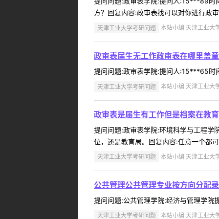
提问问题:政审表学院:提问人:15***8
方？回复内容:政审表找可以对你进行政审的
天津工业大学考研问题
本站小编 天津工业大学 2
政审表届生无工作政审表在哪里盖章
提问问题:政审表学院:提问人:15***65
天津工业大学考研问题
本站小编 天津工业大学 2
政审表是届生有工作但是档案在教育
提问问题:政审表学院:环境科学与工程学院提
位，还是教育局。回复内容:任意一个都可以。
天津工业大学考研问题
本站小编 天津工业大学 2
公共管理公共管理专业按方向分配录
提问问题:公共管理学院:经济与管理学院提问人
天津工业大学考研问题
本站小编 天津工业大学 2