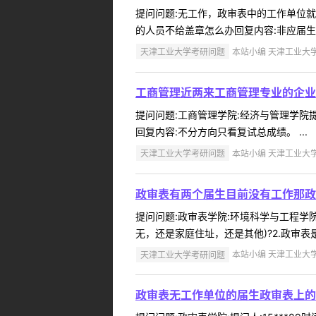
提问问题:无工作，政审表中的工作单位就写无
的人员不给盖章怎么办回复内容:非应届生
天津工业大学考研问题
本站小编 天津工业大学 2
工商管理近两来工商管理专业的企业
提问问题:工商管理学院:经济与管理学院提问
回复内容:不分方向只看复试总成绩。 ...
天津工业大学考研问题
本站小编 天津工业大学 2
政审表有两个届生目前没有工作那政
提问问题:政审表学院:环境科学与工程学院提
无，还是家庭住址，还是其他)?2.政审表
天津工业大学考研问题
本站小编 天津工业大学 2
政审表无工作单位的届生政审表上的