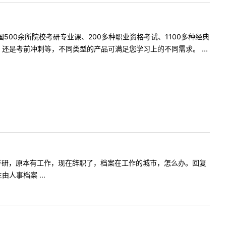
500余所院校考研专业课、200多种职业资格考试、1100多种经典
是考前冲刺等，不同类型的产品可满足您学习上的不同需求。 ...
，我是二战考研，原本有工作，现在辞职了，档案在工作的城市，怎么办。回复
事档案 ...