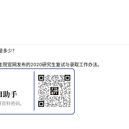
是多少？
院官网发布的2020研究生复试与录取工作办法。