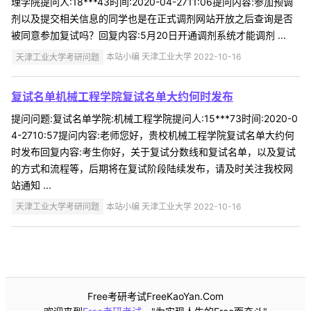
理学院提问人:18***43时间:2020-04-2711:06提问内容:参加预调
剂以及提交相关信息的同学也是在正式调剂网站开放之后查询是否
被同意参加复试吗？回复内容:5月20日开通调剂系统才能调剂 ...
天津工业大学考研问题
本站小编 天津工业大学 2022-10-16
复试名单机械工程学院复试名单大约何时发布
提问问题:复试名单学院:机械工程学院提问人:15***73时间:2020-0
4-2710:57提问内容:老师您好，贵校机械工程学院复试名单大约何
时发布回复内容:考生你好，关于复试分数线和复试名单，以及复试
的方式和流程等，后期将在复试阶段陆续发布，请及时关注我校网
站通知 ...
天津工业大学考研问题
本站小编 天津工业大学 2022-10-16
Free考研考试FreeKaoYan.Com