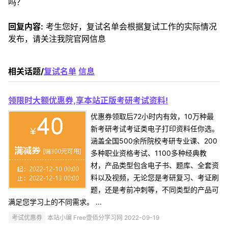
吗？
回复内容:
考生您好，复试名单会根据复试工作的实际情况
发布，请关注我院官网信息
相关话题/
复试名单
信息
领限时大额优惠券,享本站正版考研考试资料!
优惠券领取后72小时内有效，10万种最
新考研考试考证类电子打印资料任你选。
涵盖全国500余所院校考研专业课、200
多种职业资格考试、1100多种经典教
材，产品类型包含电子书、题库、全套资
料以及视频，无论您是考研复习、考证刷
题，还是考前冲刺等，不同类型的产品可
满足您学习上的不同需求。 ...
考试优惠券
本站小编 Free壹佰分学习网 2022-09-19