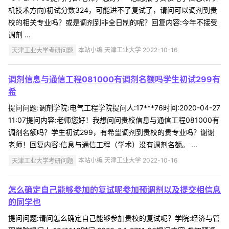
机技术方向)初试分数324，可能进不了复试了，请问可以调剂到贵
校的相关专业吗？或是调剂到非全日制的呢？回复内容:今年不接受
调剂 ...
天津工业大学考研问题
本站小编 天津工业大学 2022-10-16
调剂信息与通信工程081000有调剂名额吗学生初试299有
希
提问问题:调剂学院:电气工程学院提问人:17***76时间:2020-04-27
11:07提问内容:老师您好！我想问问贵校信息与通信工程081000有
调剂名额吗？学生初试299，有希望调剂到贵校的贵专业吗？谢谢
老师！回复内容:信息与通信工程（学术）没有调剂名额。 ...
天津工业大学考研问题
本站小编 天津工业大学 2022-10-16
怎么确定自己能够参加的复试呢参加预调剂以及提交相信息
的同学也
提问问题:请问怎么确定自己能够参加贵校的复试呢？学院:经济与管