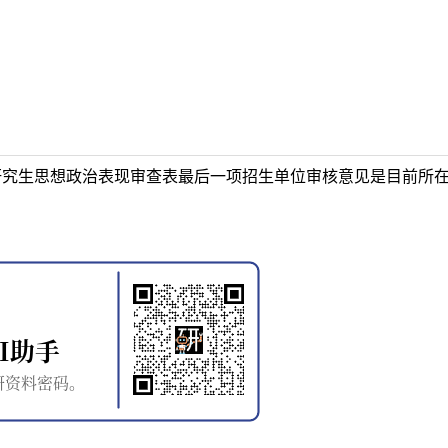
位研究生思想政治表现审查表最后一项招生单位审核意见是目前所