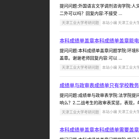
提问问题:外国语言文学调剂咨询学院:人文学
二外可以吗？回复内容:不接受 ...
天津工业大学考研问题
本站小编 天津工业大学 2
本科成绩单盖章本科成绩单盖章能电
提问问题:本科成绩单盖章问题学院:环境科学
盖章。谢谢老师回复内容:可以 ...
天津工业大学考研问题
本站小编 天津工业大学 2
成绩单与政审表成绩单只有学校教务
提问问题:成绩单与政审表学院:法学院提问人
响么？2.二战考生的政审表奖惩，表现，
天津工业大学考研问题
本站小编 天津工业大学 2
本科成绩单盖章本科成绩单需要盖章