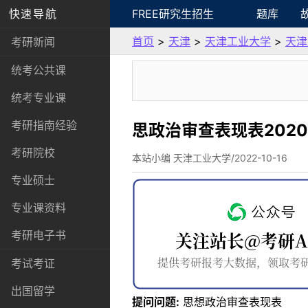
快速导航
FREE研究生招生
题库
首页
>
天津
>
天津工业大学
>
天津
考研新闻
统考公共课
统考专业课
考研指南经验
思政治审查表现表202
考研院校
本站小编 天津工业大学/2022-10-16
专业硕士
专业课资料
考研电子书
考试考证
出国留学
提问问题:
思想政治审查表现表