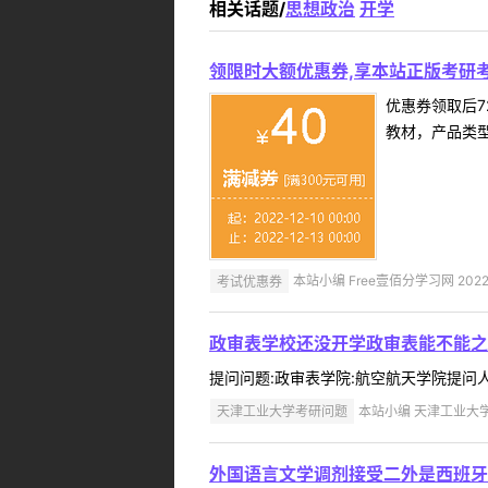
相关话题/
思想政治
开学
领限时大额优惠券,享本站正版考研考
优惠券领取后7
教材，产品类
考试优惠券
本站小编 Free壹佰分学习网 2022-
政审表学校还没开学政审表能不能之
提问问题:政审表学院:航空航天学院提问人:1
天津工业大学考研问题
本站小编 天津工业大学 2
外国语言文学调剂接受二外是西班牙