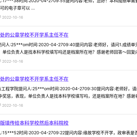
17***38时间:2020-04-2709:55提问内容:老师，您好！本
的电子章可以 ...
022-10-16
处的公章学校不开学系主任不在
人:25***om时间:2020-04-2709:40提问内容:老师好，请问
，单位负责人是找本科学校填写吗还是档案所在地？感谢老师回答～回复内容:
022-10-16
处的公章学校不开学系主任不在
程学院提问人:25***om时间:2020-04-2709:30提问内容:老
中奖惩，表现，单位负责人是找本科学校填写吗，还是档案所在地？感谢老师
022-10-16
版填传给本科学校然后本科院校
15***52时间:2020-04-2709:22提问内容:缘故学校不开学