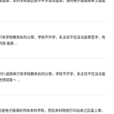
科成绩单需要盖章，本科学校那边说不开学没法盖章，请问电子版成绩单上面盖
1.成绩单只有学校教务处的公章，学校不开学，系主任不在没法盖章签字，有
是真 ...
师好，请问1.成绩单只有学校教务处的公章，学校不开学，系主任不在没法盖
回答～ ...
，政审表是否是电子版填好传给本科学校，然后本科院校打印出来之后盖上章，