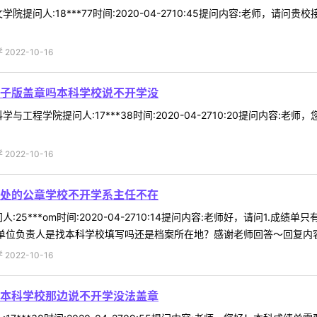
院提问人:18***77时间:2020-04-2710:45提问内容:老师
022-10-16
子版盖章吗本科学校说不开学没
与工程学院提问人:17***38时间:2020-04-2710:20提问内
022-10-16
处的公章学校不开学系主任不在
:25***om时间:2020-04-2710:14提问内容:老师好，请问1
单位负责人是找本科学校填写吗还是档案所在地？感谢老师回答～回复内容:成
022-10-16
本科学校那边说不开学没法盖章