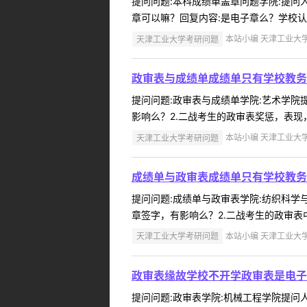
提问问题:本科成绩单盖章问题学院:提问人:
章可以嘛？回复内容:是电子章么？学校认可
天津工业大学考研问题
本站小编 天津工业大学 2
政审表与成绩单成绩单只有学校教务
提问问题:政审表与成绩单学院:艺术学院提问
影响么？2.二战考生的政审表奖惩，表现
天津工业大学考研问题
本站小编 天津工业大学 2
成绩单与政审表成绩单只有学校教务
提问问题:成绩单与政审表学院:纺织科学与工
章签字，有影响么？2.二战考生的政审表
天津工业大学考研问题
本站小编 天津工业大学 2
政审表缘故学校不开学政审表是电子
提问问题:政审表学院:机械工程学院提问人: