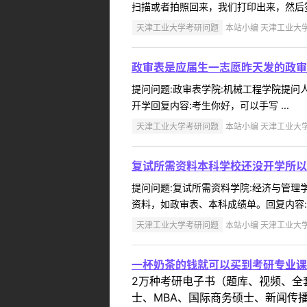
扫描或者拍照回来，我们打印出来，然后签
天津工业大学考研问题
本站小编 天津工业大学 2
政审表是应届生一志愿昨天发的政审
提问问题:政审表学院:机械工程学院提问人:
开学回复内容:考生你好，可以手写 ...
天津工业大学考研问题
本站小编 天津工业大学 2
复试所需资料本科学校还没开学所以
提问问题:复试所需资料学院:经济与管理学院
资料，如政审表、本科成绩单。回复内容:
天津工业大学考研问题
本站小编 天津工业大学 2
一杯奶茶的钱就可以买到考研专业课
2万种考研电子书（题库、视频、全
士、MBA、国际商务硕士、新闻传播