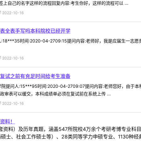
上自己的名字这样的流程回复内容:考生你好，这样的流程可以 ...
022-10-16
表全表手写吗本科院校已经开学
18***35时间:2020-04-2709:15提问内容:老师好，我是应
022-10-16
复试之前有充足时间给考生准备
提问人:15***95时间:2020-04-2709:07提问内容:老师您
政审表可以缓交，本科成绩单必须在复试前在系统上传 ...
022-10-16
资料！
套资料）及历年真题，涵盖547所院校4万余个考研考博专业科
硕士、社会工作硕士等）、28类同等学力申硕专业、1130种经