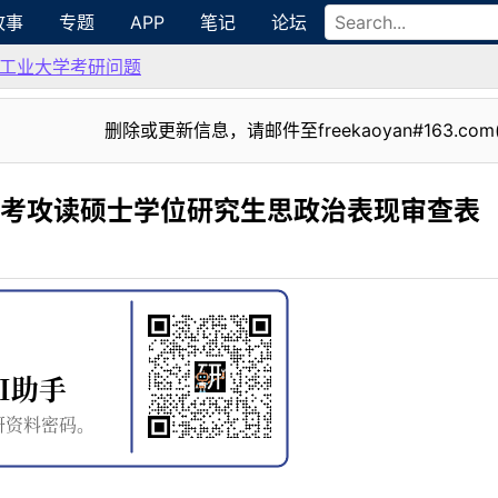
故事
专题
APP
笔记
论坛
工业大学考研问题
删除或更新信息，请邮件至freekaoyan#163.com
0考攻读硕士学位研究生思政治表现审查表