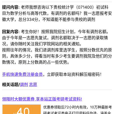
提问内容:
老师我想咨询以下贵校统计学（071400）初试科
目为数学分析与高等代数，有调剂的名额吗？我一志愿报考安
徽大学，总分334分，不知道能不能参与贵校的调剂
回复内容:
考生你好！按照我院招生计划，今年有调剂名额。
由于今年是一志愿先复试，调剂名额取决于一志愿的录取情
况，请你随时关注我们学院网站的相关通知。
按照往年的情况，我们进调剂库里选学生，按照分数优先的原
则，具体多少分，得看当时有多少考生要调剂我院及他们的分
数情况，原则上分数高的占一些优势。
手机快速免费注册会员
，立即获取本站资料解压缩密码！
相关话题/
调剂
志愿
领限时大额优惠券,享本站正版考研考试资料!
优惠券领取后72小时内有效，10万种最新考
研考试考证类电子打印资料任你选。涵盖全