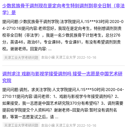
少数民族骨干调剂现在是定向考生特别调剂到非全日制（非法
学）是
提问问题:少数民族骨干调剂学院:法学院提问人:15***93时间:2020-0
4-2710:16提问内容:老师您好，我现在是定向考生，特别想调剂到贵
校非全日制（非法学），我是一名少数民族骨干计划考生，总分276
分，英语46，政治61，专业课88，专业课81，有没有希望调剂到贵
校。谢谢老师。回复内容: ...
天津工业大学考研问题
本站小编 天津工业大学 2022-10-16
调剂求注 戏剧与影视学接受调剂吗 接受一志愿是中国艺术研
究院
提问问题:调剂，求关注学院:人文学院提问人:15***50时间:2020-04-
2710:11提问内容:请问老师：1、戏剧与影视学今年接受调剂吗？2、
如果接受，我一志愿是中国艺术研究院370分有希望吗？3、调剂需要
提前给学院提交个人资料吗？谢谢老师~回复内容:暂时没有调剂名
额，等第一志愿复试之后，请 ...
天津工业大学考研问题
本站小编 天津工业大学 2022-10-16