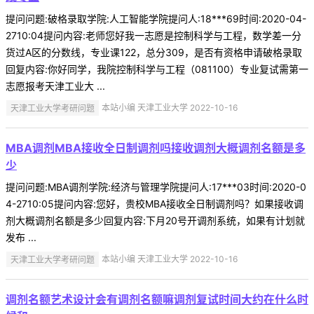
提问问题:破格录取学院:人工智能学院提问人:18***69时间:2020-04-
2710:04提问内容:老师您好我一志愿是控制科学与工程，数学差一分
货过A区的分数线，专业课122，总分309，是否有资格申请破格录取
回复内容:你好同学，我院控制科学与工程（081100）专业复试需第一
志愿报考天津工业大 ...
天津工业大学考研问题
本站小编 天津工业大学 2022-10-16
MBA调剂MBA接收全日制调剂吗接收调剂大概调剂名额是多
少
提问问题:MBA调剂学院:经济与管理学院提问人:17***03时间:2020-0
4-2710:05提问内容:您好，贵校MBA接收全日制调剂吗？如果接收调
剂大概调剂名额是多少回复内容:下月20号开调剂系统，如果有计划就
发布 ...
天津工业大学考研问题
本站小编 天津工业大学 2022-10-16
调剂名额艺术设计会有调剂名额嘛调剂复试时间大约在什么时