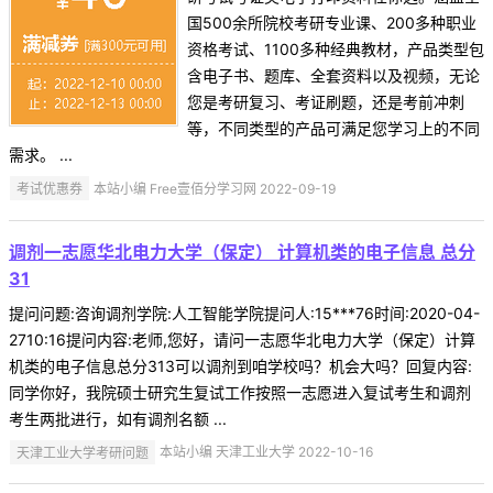
国500余所院校考研专业课、200多种职业
资格考试、1100多种经典教材，产品类型包
含电子书、题库、全套资料以及视频，无论
您是考研复习、考证刷题，还是考前冲刺
等，不同类型的产品可满足您学习上的不同
需求。 ...
考试优惠券
本站小编 Free壹佰分学习网 2022-09-19
调剂一志愿华北电力大学（保定） 计算机类的电子信息 总分
31
提问问题:咨询调剂学院:人工智能学院提问人:15***76时间:2020-04-
2710:16提问内容:老师,您好，请问一志愿华北电力大学（保定）计算
机类的电子信息总分313可以调剂到咱学校吗？机会大吗？回复内容:
同学你好，我院硕士研究生复试工作按照一志愿进入复试考生和调剂
考生两批进行，如有调剂名额 ...
天津工业大学考研问题
本站小编 天津工业大学 2022-10-16