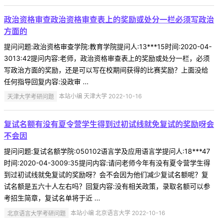
政治资格审查政治资格审查表上的奖励或处分一栏必须写政治
方面的
提问问题:政治资格审查学院:教育学院提问人:13***15时间:2020-04-
3013:42提问内容:老师，政治资格审查表上的奖励或处分一栏，必须
写政治方面的奖励，还是可以写在校期间获得的比赛奖励？上面没给
任何指导回复内容:没政审 ...
天津大学考研问题
本站小编 天津大学 2022-10-16
复试名额有没有夏令营学生得到过初试线就免复试的奖励呀会
不会因
提问问题:复试名额学院:050102语言学及应用语言学提问人:18***47
时间:2020-04-3009:35提问内容:请问老师今年有没有夏令营学生得
到过初试线就免复试的奖励呀？会不会因为他们减少复试名额呢？复
试名额是五六十人左右吗？回复内容:没有相关政策，录取名额可以参
考招生简章，复试名单将于近 ...
北京语言大学考研问题
本站小编 北京语言大学 2022-10-16