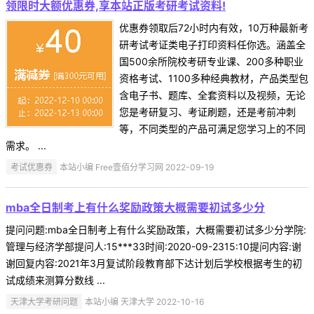
领限时大额优惠券,享本站正版考研考试资料!
优惠券领取后72小时内有效，10万种最新考
研考试考证类电子打印资料任你选。涵盖全
国500余所院校考研专业课、200多种职业
资格考试、1100多种经典教材，产品类型包
含电子书、题库、全套资料以及视频，无论
您是考研复习、考证刷题，还是考前冲刺
等，不同类型的产品可满足您学习上的不同
需求。 ...
考试优惠券
本站小编 Free壹佰分学习网 2022-09-19
mba全日制考上有什么奖励政策大概需要初试多少分
提问问题:mba全日制考上有什么奖励政策，大概需要初试多少分学院:
管理与经济学部提问人:15***33时间:2020-09-2315:10提问内容:谢
谢回复内容:2021年3月复试阶段教育部下达计划后学校根据考生的初
试成绩来测算分数线 ...
天津大学考研问题
本站小编 天津大学 2022-10-16