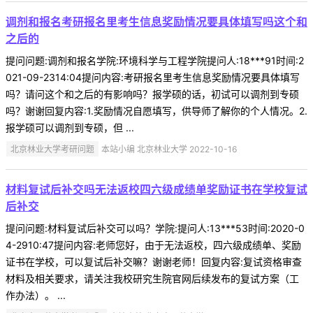
调剂和报名考研报名里考生信息奖励情况要具体填写吗这个和
之后的
提问问题:调剂和报名学院:环境科学与工程学院提问人:18***91时间:2
021-09-2314:04提问内容:考研报名里考生信息奖励情况要具体填写
吗？请问这个和之后的有影响吗？报学硕的话，初试可以调剂到专硕
吗？谢谢回复内容:1.奖励情况自愿填写，供导师了解你的个人情况。2.
报学硕可以调剂到专硕，但 ...
北京林业大学考研问题
本站小编 北京林业大学 2022-10-16
材料复试后补交吗无法返校四六级成绩单奖励证书在学校复试
后补交
提问问题:材料复试后补交可以吗？学院:提问人:13***53时间:2020-0
4-2910:47提问内容:老师您好，由于无法返校，四六级成绩单、奖励
证书在学校，可以复试后补交嘛？谢谢老师！回复内容:复试资格审查
材料及相关要求，请关注我校研究生院官网后续发布的复试方案（工
作办法）。 ...