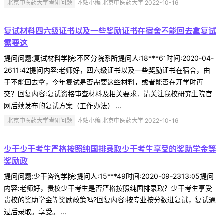
北京中医药大学考研问题
本站小编 北京中医药大学 2022-10-16
复试材料四六级证书以及一些奖励证书在宿舍不能回去拿复试
需要这
提问问题:复试材料学院:不区分院系所提问人:18***61时间:2020-04-
2611:42提问内容:老师好，四六级证书以及一些奖励证书在宿舍，由
于不能回去拿，今年复试是否需要这些材料，或者能否在开学时再
交？回复内容:复试资格审查材料及相关要求，请关注我校研究生院官
网后续发布的复试方案（工作办法） ...
北京中医药大学考研问题
本站小编 北京中医药大学 2022-10-16
少干少干考生严格按照纯国排录取少干考生享受的奖助学金等
奖励政
提问问题:少干咨询学院:提问人:15***49时间:2020-09-2313:05提问
内容:老师好，贵校少干考生是否严格按照纯国排录取？少干考生享受
贵校的奖助学金等奖励政策吗?回复内容:按专业按分数进复试，复试通
过后录取。享受。 ...