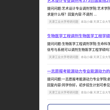
艺术设计专业调剂考373过国家线
提问问题:艺术设计专业调剂学院:艺术学院提
求是什么呀？回复内容:不调剂 ...
天津工业大学考研问题
本站小编 天津工业大学 2
生物医学工程调剂生物医学工程学硕
提问问题:生物医学工程调剂学院:生命科学学
信号与系统可以调剂生物医学工程学硕吗？
天津工业大学考研问题
本站小编 天津工业大学 2
一志愿报考能源动力专业能源动力的
提问问题:一志愿报考能源动力专业学院:航空
回复内容:同学你好，初步招生计划可参见我院网站ht
天津工业大学考研问题
本站小编 天津工业大学 2