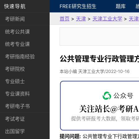
快速导航
FREE研究生招生
题库
首页
>
天津
>
天津工业大学
>
天津
考研新闻
统考公共课
统考专业课
考研指南经验
公共管理专业行政管理
考研院校
本站小编 天津工业大学/2022-10-16
专业硕士
专业课资料
考研电子书
考试考证
出国留学
提问问题:
公共管理专业下行政管理