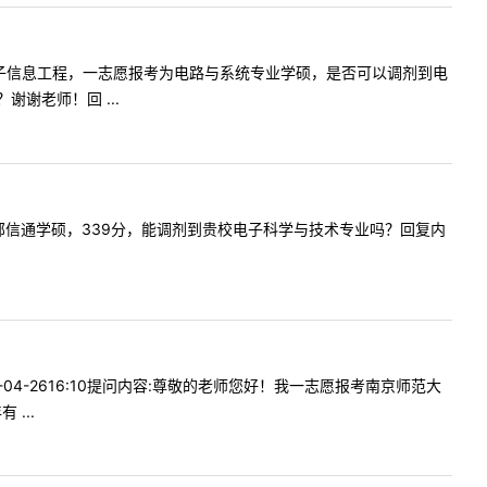
下本科是电子信息工程，一志愿报考为电路与系统专业学硕，是否可以调剂到电
谢老师！回 ...
志愿是北邮信通学硕，339分，能调剂到贵校电子科学与技术专业吗？回复内
-04-2616:10提问内容:尊敬的老师您好！我一志愿报考南京师范大
...