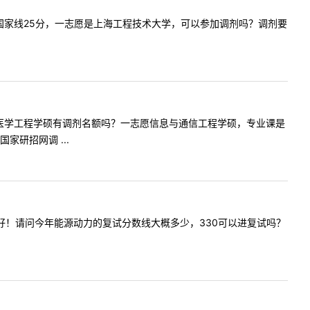
373，过国家线25分，一志愿是上海工程技术大学，可以参加调剂吗？调剂要
您好，生物医学工程学硕有调剂名额吗？一志愿信息与通信工程学硕，专业课是
研招网调 ...
老师，您好！请问今年能源动力的复试分数线大概多少，330可以进复试吗？