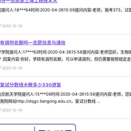
25分一志愿是上海工程技术大
问人:18***64时间:2020-04-2615:59提问内容:老师，我考
022-10-16
有调剂名额吗一志愿信息与通信
院提问人:17***82时间:2020-04-2615:58提问内容:老师
回复内容:你好，学硕有调剂名额，可以申请调剂，但仍需要按照规定走国家
022-10-16
复试分数线大概多少330进复
航天学院提问人:15***09时间:2020-04-2615:56提问内容:
tp://dqgc.tiangong.edu.cn，复试分数线 ...
022-10-16