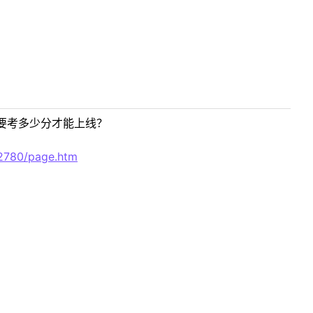
要考多少分才能上线？
52780/page.htm