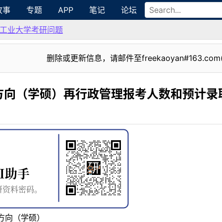
故事
专题
APP
笔记
论坛
工业大学考研问题
删除或更新信息，请邮件至freekaoyan#163.com
方向（学硕）再行政管理报考人数和预计录
方向（学硕）