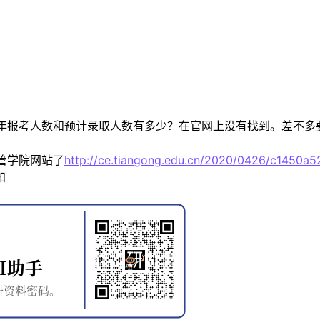
年报考人数和预计录取人数有多少？在官网上没有找到。差不多
管学院网站了
http://ce.tiangong.edu.cn/2020/0426/c1450a
知