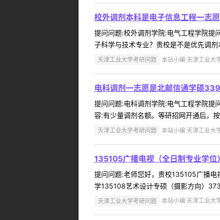
校外调剂本科是电子信息工程一志愿
提问问题:校外调剂学院:电气工程学院提问人
子科学与技术专业？贵校是不是优先调剂本
天津工业大学考研问题
本站小编 天津工业大学 2
电科调剂一志愿是北邮信通学硕33
提问问题:电科调剂学院:电气工程学院提问人
容:有少量调剂名额。等研招网开通后，按
天津工业大学考研问题
本站小编 天津工业大学 2
135105广播电视（全日制专业学
提问问题:老师您好，贵校135105广播电
学135108艺术设计专硕（摄影方向）3
天津工业大学考研问题
本站小编 天津工业大学 2