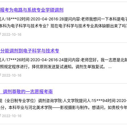
报考为电路与系统专业学硕调剂
:18***02时间:2020-04-2616:28提问内容:老师我想问一
科为电子科学与技术专业？现在电子科学与技术专业具体缺额出来了吗？谢
022-10-16
9分能调剂到电子科学与技术专
:17***26时间:2020-04-2616:24提问内容:老师您好，我一
照规定程序进行，择优原则发送复试通知。调剂生单独复试。 ...
022-10-16
位）调剂尊敬的一志愿报考南
视（全日制专业学位）调剂咨询学院:人文学院提问人:15***94时间:2020
73分，本科毕业与河北美术学院——影视摄影与制作。想请问，如贵校今年有 
022-10-16