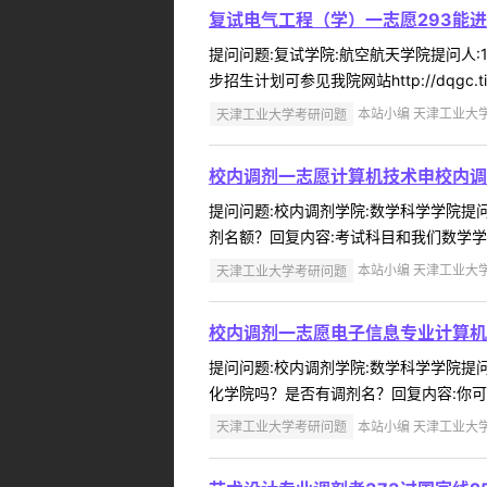
复试电气工程（学）一志愿293能
提问问题:复试学院:航空航天学院提问人:1
步招生计划可参见我院网站http://dqgc.t
天津工业大学考研问题
本站小编 天津工业大学 2
校内调剂一志愿计算机技术申校内调
提问问题:校内调剂学院:数学科学学院提问人
剂名额？回复内容:考试科目和我们数学学院
天津工业大学考研问题
本站小编 天津工业大学 2
校内调剂一志愿电子信息专业计算机
提问问题:校内调剂学院:数学科学学院提问人
化学院吗？是否有调剂名？回复内容:你可以
天津工业大学考研问题
本站小编 天津工业大学 2