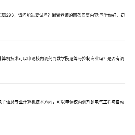
（学）一志愿293，请问能进复试吗？谢谢老师的回答回复内容:同学你好，初
请问一志愿计算机技术可以申请校内调剂到数学院运筹与控制专业吗？是否有调
请问一志愿电子信息专业计算机技术方向，可以申请校内调剂到电气工程与自动