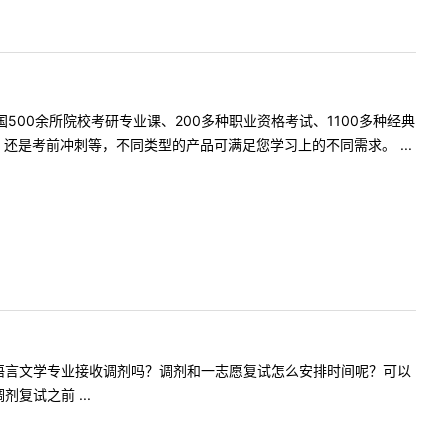
500余所院校考研专业课、200多种职业资格考试、1100多种经典
是考前冲刺等，不同类型的产品可满足您学习上的不同需求。 ...
，请问英语语言文学专业接收调剂吗？调剂和一志愿复试怎么安排时间呢？可以
试之前 ...