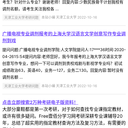
考生？针对什么专业？谢谢老师！回复内容:少数民族骨干计划我校有
调剂名额，请考生关注我校各 ...
天津工业大学考研问题
本站小编 天津工业大学 2022-10-16
广播电视专业调剂报考的上海大学汉语言文学创意写作专业调
剂到戏
提问问题:广播电视专业调剂学院:人文学院提问人:17***36时间:2020-
04-2615:54提问内容:老师您好，我今年报考的上海大学汉语言文学
创意写作专业，想问一下可以调剂到贵校戏剧与影视学专业吗？初试
成绩政治63，英语40，业务一127，业务二130。回复内容:暂时没有
调剂名额 ...
天津工业大学考研问题
本站小编 天津工业大学 2022-10-16
点击立即搜索2万种考研电子版资料！
大部分童鞋都是第一次考研，对于如何查找专业课指定教材，
或许有很多疑问。Free壹佰分学习网考研深耕专业课辅导20
年，总结了超实用的指定教材查询方法及复习方法，有需要的