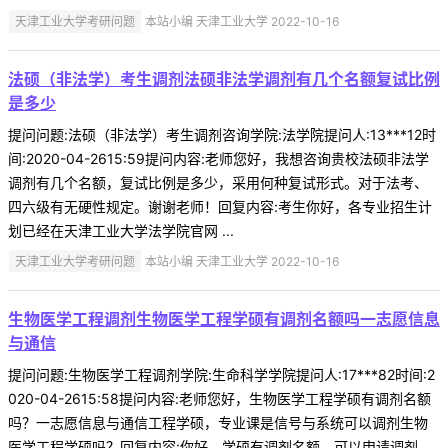
天津工业大学考研问题
本站小编 天津工业大学 2022-10-16
法硕（非法学）考生调剂法硕非法学调剂有几个名额复试比例
是多少
提问问题:法硕（非法学）考生调剂咨询学院:法学院提问人:13***12时
间:2020-04-2615:59提问内容:老师您好，我想咨询贵校法硕非法学
调剂有几个名额，复试比例是多少，采用何种复试形式。对于法考、
四六级有无硬性规定。谢谢老师！回复内容:考生你好，各专业招生计
划已经在天津工业大学法学院官网 ...
天津工业大学考研问题
本站小编 天津工业大学 2022-10-16
生物医学工程调剂生物医学工程学硕有调剂名额吗一志愿信息
与通信
提问问题:生物医学工程调剂学院:生命科学学院提问人:17***82时间:2
020-04-2615:58提问内容:老师您好，生物医学工程学硕有调剂名额
吗？一志愿信息与通信工程学硕，专业课是信号与系统可以调剂生物
医学工程学硕吗？回复内容:你好，学硕有调剂名额，可以申请调剂，