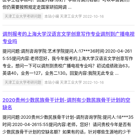
但仍需要按照规定走国家研招网调 ...
天津工业大学考研问题
本站小编 天津工业大学 2022-10-16
调剂报考的上海大学汉语言文学创意写作专业调剂到广播电视
专业吗
提问问题:调剂咨询学院:艺术学院提问人:17***36时间:2020-04-261
5:55提问内容:老师您好，我今年报考的上海大学汉语言文学创意写作
专业，想问一下可以调剂到贵校广播电视专业吗？初试成绩政治63，
英语40，业务一127，业务二130。回复内容:我院无此专业 ...
天津工业大学考研问题
本站小编 天津工业大学 2022-10-16
2020贵州少数民族骨干计划-调剂有少数民族骨干计划的空
缺名
提问问题:2020贵州少数民族骨干计划-调剂咨询学院:提问人:18***35
时间:2020-04-2615:55提问内容:老师，您好！请问贵校今年是否有
少数民族骨干计划的空缺名额？如果有的话，针对哪些生源地的少干