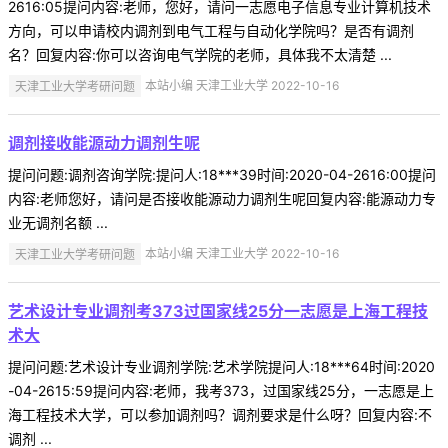
2616:05提问内容:老师，您好，请问一志愿电子信息专业计算机技术
方向，可以申请校内调剂到电气工程与自动化学院吗？是否有调剂
名？回复内容:你可以咨询电气学院的老师，具体我不太清楚 ...
天津工业大学考研问题
本站小编 天津工业大学 2022-10-16
调剂接收能源动力调剂生呢
提问问题:调剂咨询学院:提问人:18***39时间:2020-04-2616:00提问
内容:老师您好，请问是否接收能源动力调剂生呢回复内容:能源动力专
业无调剂名额 ...
天津工业大学考研问题
本站小编 天津工业大学 2022-10-16
艺术设计专业调剂考373过国家线25分一志愿是上海工程技
术大
提问问题:艺术设计专业调剂学院:艺术学院提问人:18***64时间:2020
-04-2615:59提问内容:老师，我考373，过国家线25分，一志愿是上
海工程技术大学，可以参加调剂吗？调剂要求是什么呀？回复内容:不
调剂 ...