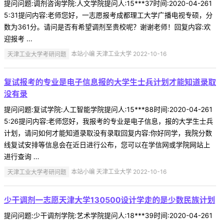
提问问题:调剂咨询学院:人文学院提问人:15***37时间:2020-04-261
5:31提问内容:老师您好，一志愿报考成都理工大学广播电视专硕，分
数为361分。请问是否有希望调剂至贵校呢？谢谢老师！回复内容:欢
迎报考 ...
天津工业大学考研问题
本站小编 天津工业大学 2022-10-16
复试报考的专业是电子信息报的大学生士兵计划才能知道录取
没有录
提问问题:复试学院:人工智能学院提问人:15***88时间:2020-04-261
5:26提问内容:老师您好，我报考的专业是电子信息，报的大学生士兵
计划，请问如何才能知道录取没有录取回复内容:你好同学，我院分数
线复试安排等信息会在近日进行公布，您可以在学信网或学院网站上
进行查询 ...
天津工业大学考研问题
本站小编 天津工业大学 2022-10-16
少干调剂一志愿天津大学130500设计学走的是少数民族计划
提问问题:少干调剂学院:艺术学院提问人:18***39时间:2020-04-261