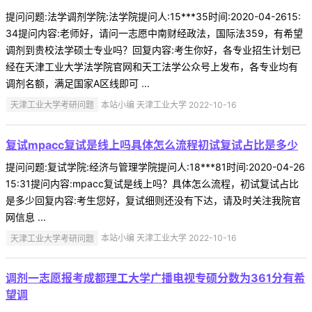
提问问题:法学调剂学院:法学院提问人:15***35时间:2020-04-2615:
34提问内容:老师好，请问一志愿中南财经政法，国际法359，有希望
调剂到贵校法学硕士专业吗？回复内容:考生你好，各专业招生计划已
经在天津工业大学法学院官网和天工法学公众号上发布，各专业均有
调剂名额，满足国家A区线即可 ...
天津工业大学考研问题
本站小编 天津工业大学 2022-10-16
复试mpacc复试是线上吗具体怎么流程初试复试占比是多少
提问问题:复试学院:经济与管理学院提问人:18***81时间:2020-04-26
15:31提问内容:mpacc复试是线上吗？具体怎么流程，初试复试占比
是多少回复内容:考生您好，复试细则还没有下达，请及时关注我院官
网信息 ...
天津工业大学考研问题
本站小编 天津工业大学 2022-10-16
调剂一志愿报考成都理工大学广播电视专硕分数为361分有希
望调