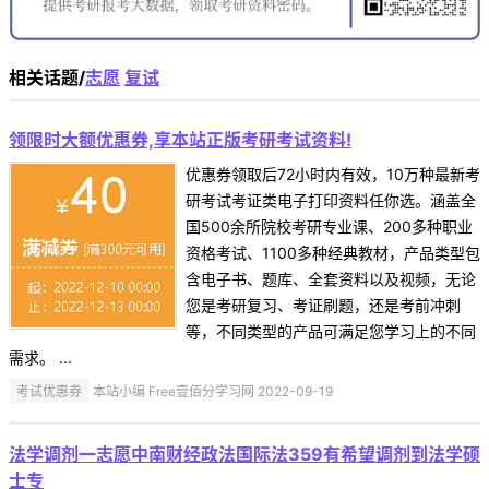
相关话题/
志愿
复试
领限时大额优惠券,享本站正版考研考试资料!
优惠券领取后72小时内有效，10万种最新考
研考试考证类电子打印资料任你选。涵盖全
国500余所院校考研专业课、200多种职业
资格考试、1100多种经典教材，产品类型包
含电子书、题库、全套资料以及视频，无论
您是考研复习、考证刷题，还是考前冲刺
等，不同类型的产品可满足您学习上的不同
需求。 ...
考试优惠券
本站小编 Free壹佰分学习网 2022-09-19
法学调剂一志愿中南财经政法国际法359有希望调剂到法学硕
士专