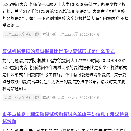
5:25提问内容:老师我一志愿天津大学130500设计学走的是少数民族
计划，总分317,手绘125理论107政治58,英语27。内蒙古分配给贵校
的名额是2个，想问一下调剂到贵校这个分数希望大吗？回复内容:不接
受调剂 ...
天津工业大学考研问题
本站小编 天津工业大学 2022-10-16
复试机械专硕的复试报录比是多少复试形式是什么形式
提问问题:复试学院:机械工程学院提问人:17***79时间:2020-04-261
5:24提问内容:老师请问今年机械专硕的复试报录比是多少？复试形式
是什么形式？回复内容:考生你好，今年有可能通过网络复试，关于复
试分数线和复试名单会在后期发布的复试办法中公布，请及时关注我
校网站通知 ...
天津工业大学考研问题
本站小编 天津工业大学 2022-10-16
电子与信息工程学院复试线和复试名单电子与信息工程学院复
试线和
提问问题:电子与信息工程学院复试线和复试名单学院:电气工程学院提